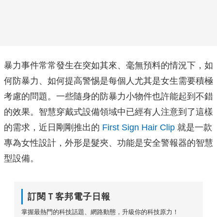
暴力事件常常發生在突如其來、毫無預料的情況下，如
何防暴力、如何提高警惕是每個人尤其是女生需要積極
考慮的問題。一些隨身的防暴力小物件也許能起到不錯
的效果。智慧穿戴式設備領域中已經有人注意到了這樣
的需求，近日剛剛推出的
First Sign Hair Clip
就是一款
專為女性設計，外形是髮夾、功能是安全警報器的智慧
型設備。
訂閱Ｔ客邦電子日報
掌握最熱門的科技話題、網路動態，升級你的科技原力！