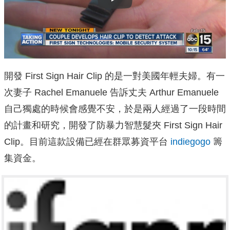
Play
開發 First Sign Hair Clip 的是一對美國年輕夫婦。有一
次妻子 Rachel Emanuele 告訴丈夫 Arthur Emanuele
自己獨處的時候會感覺不安，於是兩人經過了一段時間
的計畫和研究，開發了防暴力智慧髮夾 First Sign Hair
Clip。目前這款設備已經在群眾募資平台
indiegogo
籌
集資金。