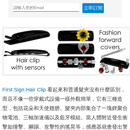
立即訂閱
First Sign Hair Clip
看起來和普通髮夾沒有什麼區別，
而且不像一些穿戴式設備一樣外觀簡單，它有三種造
型，包括花朵和天使翅膀。髮夾內部集合了一塊鋰聚合
物電池、三軸加速儀以及藍牙模組。當人體附近發生衝
擊如撞擊、腳踢、攻擊性的搖晃等，感應器就會發出警