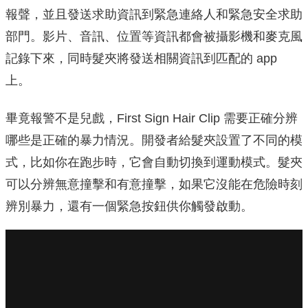
報聲，並且發送求助資訊到緊急連絡人和緊急安全求助
部門。影片、音訊、位置等資訊都會被攝影機和麥克風
記錄下來，同時髮夾將發送相關資訊到匹配的 app
上。
畢竟報警不是兒戲，First Sign Hair Clip 需要正確分辨
哪些是正確的暴力情況。開發者給髮夾設置了不同的模
式，比如你在跑步時，它會自動切換到運動模式。髮夾
可以分辨無意撞擊和有意撞擊，如果它沒能在危險時刻
辨別暴力，還有一個緊急按鈕供你觸發啟動。