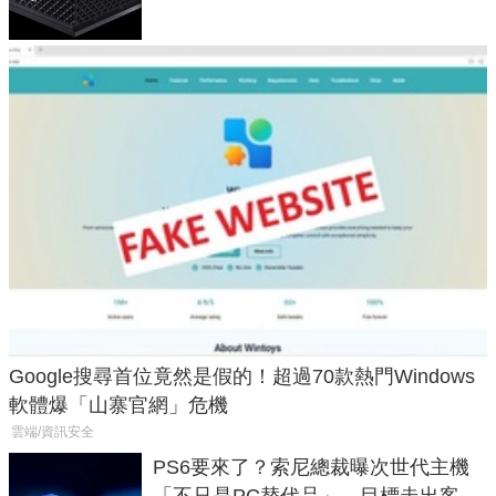
Google搜尋首位竟然是假的！超過70款熱門Windows
軟體爆「山寨官網」危機
雲端/資訊安全
PS6要來了？索尼總裁曝次世代主機