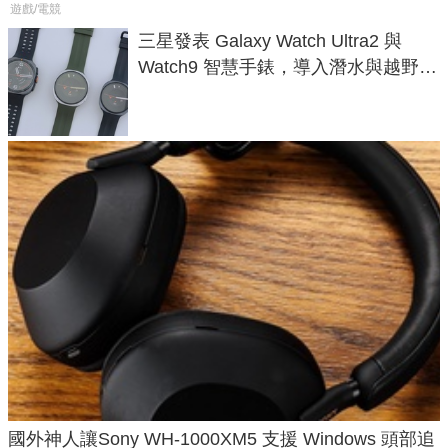
遊戲/電競
三星發表 Galaxy Watch Ultra2 與
Watch9 智慧手錶，導入潛水與越野跑
導航功能
國外神人讓Sony WH-1000XM5 支援 Windows 頭部追