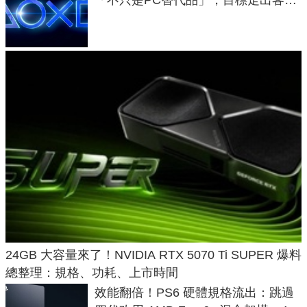
「不只是PC替代品」，目標走出客
廳、進軍電競桌面
24GB 大容量來了！NVIDIA RTX 5070 Ti SUPER 爆料
總整理：規格、功耗、上市時間
效能翻倍！PS6 硬體規格流出：跳過