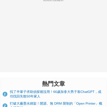
ADVERTISEMENT
熱門文章
找了半輩子求助偵探都沒用！66歲加拿大男子靠ChatGPT，成
1
功找回失散50年家人
打破大廠墨水綁架！開源、無 DRM 限制的「Open Printer」概
2