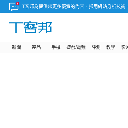
T客邦為提供您更多優質的內容，採用網站分析技術
新聞
產品
手機
遊戲/電競
評測
教學
影