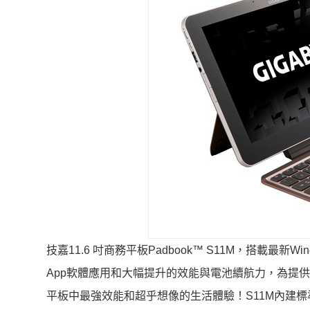
技嘉11.6 吋商務平板Padbook™ S11M，搭載最新Wind
App軟體應用和大幅提升的效能與電池續航力，為提供
平板中最強效能和超乎想像的生活體驗！S11M內建標準