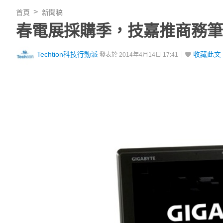
首頁
新聞稿
春電展採購季，技嘉推商務筆
Techtion科技行動派
收藏此文
發表於 2014年4月14日 17:41