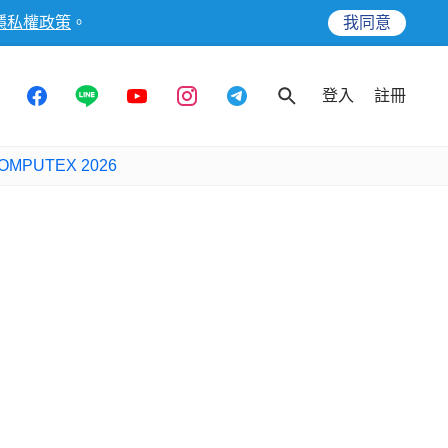
隱私權政策
。
我同意
登入
註冊
OMPUTEX 2026