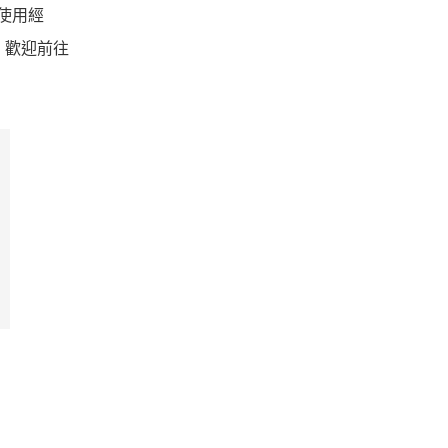
的使用經
，歡迎前往