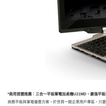
*商用首選推薦：三合一平板筆電加桌機U21MD、最強平板S1
商務平板與筆電優惠方案，於世貿一館企業用戶專區，只要