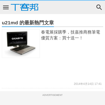
u21md 的最新熱門文章
春電展採購季，技嘉推商務筆電
優質方案：買十送一！
2014年4月14日 17:41
ADVERTISEMENT