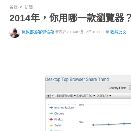
首頁
新聞
2014年，你用哪一款瀏覽器
氣象部落客勞倫斯
收藏此文
發表於 2014年5月12日 10:00