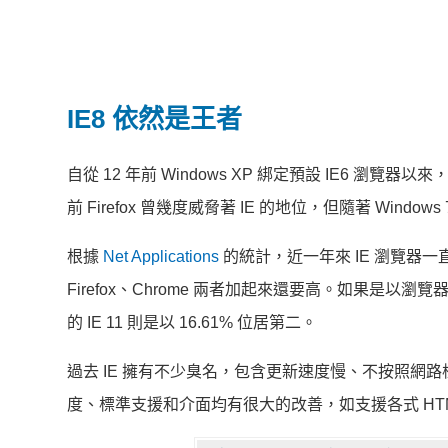
IE8 依然是王者
自從 12 年前 Windows XP 綁定預設 IE6 瀏覽
前 Firefox 曾幾度威脅著 IE 的地位，但隨著 Windo
根據
Net Applications
的統計，近一年來 IE 瀏覽器一
Firefox、Chrome 兩者加起來還要高。如果是以瀏
的 IE 11 則是以 16.61% 位居第二。
過去 IE 擁有不少臭名，包含更新速度慢、不按照網路標
度、標準支援和介面均有很大的改善，如
支援各式 HT