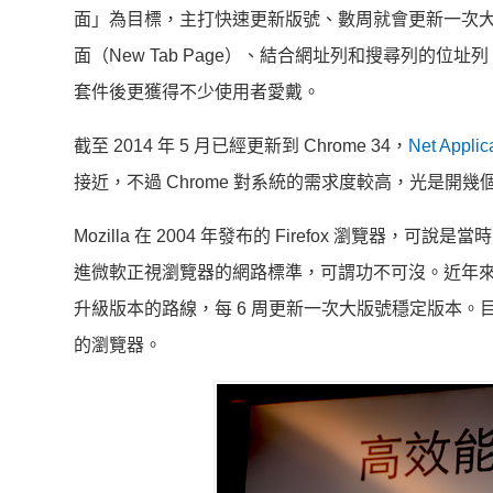
面」為目標，主打快速更新版號、數周就會更新一次
面（New Tab Page）、結合網址列和搜尋列的位址
套件後更獲得不少使用者愛戴。
截至 2014 年 5 月已經更新到 Chrome 34，
Net Applic
接近，不過 Chrome 對系統的需求度較高，光是
Mozilla 在 2004 年發布的 Firefox 瀏覽器
進微軟正視瀏覽器的網路標準，可謂功不可沒。近年來 Mozill
升級版本的路線，每 6 周更新一次大版號穩定版本。
的瀏覽器。