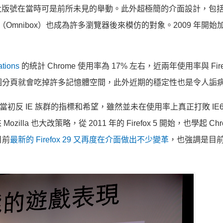
大版號在當時可是前所未見的舉動。此外超極簡的介面設計，包
列（Omnibox）也成為許多瀏覽器後來模仿的對象。2009 年開
ations
的統計 Chrome 使用率為 17% 左右，近兩年使用率與 Fire
開幾個分頁就會吃掉許多記憶體空間，此外近期的穩定性也是令人詬
，可說是當時當初反 IE 族群的指標和希望，雖然並未在使用率上真正打敗 I
a 也大改策略，從 2011 年的 Firefox 5 開始，也學起 Chr
目前
最新的 Firefox 29 又再度在介面做出不少變革
，也強調是目