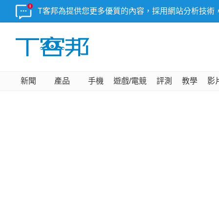
T客邦為提供您更多優質的內容，採用網站分析技術
新聞
產品
手機
遊戲/電競
評測
教學
影