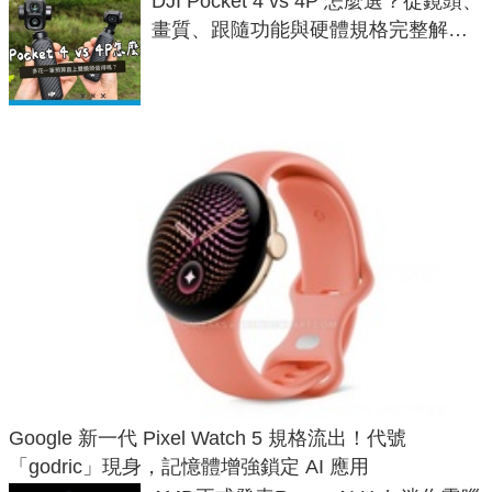
DJI Pocket 4 vs 4P 怎麼選？從鏡頭、
畫質、跟隨功能與硬體規格完整解
析，一次看懂兩台差異
Google 新一代 Pixel Watch 5 規格流出！代號
「godric」現身，記憶體增強鎖定 AI 應用