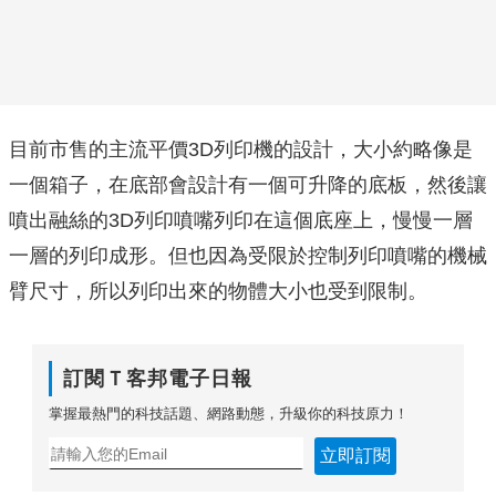
目前市售的主流平價3D列印機的設計，大小約略像是
一個箱子，在底部會設計有一個可升降的底板，然後讓
噴出融絲的3D列印噴嘴列印在這個底座上，慢慢一層
一層的列印成形。但也因為受限於控制列印噴嘴的機械
臂尺寸，所以列印出來的物體大小也受到限制。
訂閱Ｔ客邦電子日報
掌握最熱門的科技話題、網路動態，升級你的科技原力！
立即訂閱