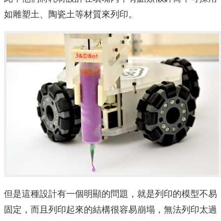
如雕塑土、陶瓷土等材質來列印。
但是這種設計有一個明顯的問題，就是列印的模型不易
固定，而且列印起來的結構很容易崩塌，無法列印太過