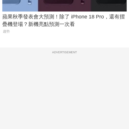
蘋果秋季發表會大預測！除了 iPhone 18 Pro，還有摺
疊機登場？新機亮點預測一次看
趨勢
ADVERTISEMENT