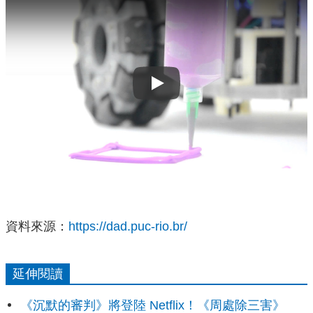
Play
資料來源：
https://dad.puc-rio.br/
延伸閱讀
《沉默的審判》將登陸 Netflix！《周處除三害》