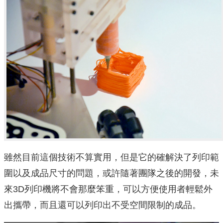
雖然目前這個技術不算實用，但是它的確解決了列印範
圍以及成品尺寸的問題，或許隨著團隊之後的開發，未
來3D列印機將不會那麼笨重，可以方便使用者輕鬆外
出攜帶，而且還可以列印出不受空間限制的成品。