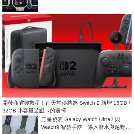
開發商省錢救星！任天堂傳將為 Switch 2 新增 16GB /
32GB 小容量遊戲卡的選擇
三星發表 Galaxy Watch Ultra2 與
Watch9 智慧手錶，導入潛水與越野跑