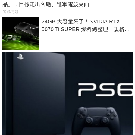
品」，目標走出客廳、進軍電競桌面
遊戲/電競
24GB 大容量來了！NVIDIA RTX
5070 Ti SUPER 爆料總整理：規格、
功耗、上市時間