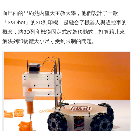
而巴西的里約熱內盧天主教大學，他們設計了一款
「3&Dbot」的3D列印機，是融合了機器人與遙控車的
概念，將3D列印機從固定式改為移動式，打算藉此來
解決列印物體大小尺寸受到限制的問題。