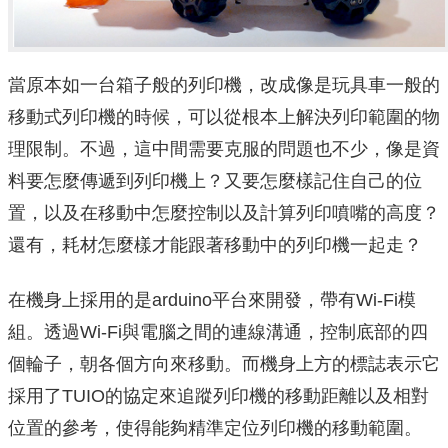
當原本如一台箱子般的列印機，改成像是玩具車一般的
移動式列印機的時候，可以從根本上解決列印範圍的物
理限制。不過，這中間需要克服的問題也不少，像是資
料要怎麼傳遞到列印機上？又要怎麼樣記住自己的位
置，以及在移動中怎麼控制以及計算列印噴嘴的高度？
還有，耗材怎麼樣才能跟著移動中的列印機一起走？
在機身上採用的是arduino平台來開發，帶有Wi-Fi模
組。透過Wi-Fi與電腦之間的連線溝通，控制底部的四
個輪子，朝各個方向來移動。而機身上方的標誌表示它
採用了TUIO的協定來追蹤列印機的移動距離以及相對
位置的參考，使得能夠精準定位列印機的移動範圍。