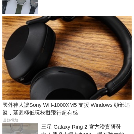
導航功能
國外神人讓Sony WH-1000XM5 支援 Windows 頭部追
蹤，延遲極低玩模擬飛行超有感
遊戲/電競
三星 Galaxy Ring 2 官方證實研發