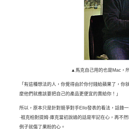
▲馬克自己用的也是Mac，
「有這種想法的人，你覺得由於你付錢給蘋果了，你
麼他們就應該要把自己的產品更便宜的賣給你！」
所以，原本只是針對競爭對手Ello發表的看法，話鋒
·祖克柏對提姆·庫克當初說過的話是牢記在心，再不
例子就傷了果粉的心。