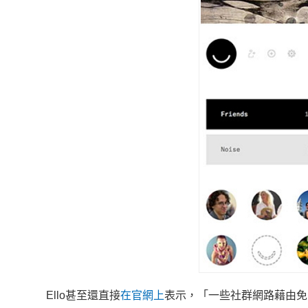
Ello甚至還直接
在官網上
表示，「一些社群網路藉由免