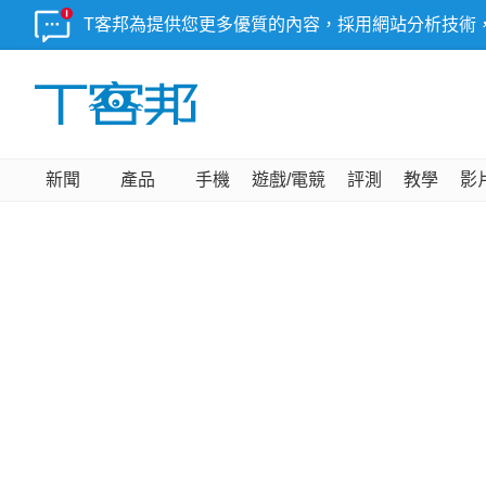
T客邦為提供您更多優質的內容，採用網站分析技術
新聞
產品
手機
遊戲/電競
評測
教學
影