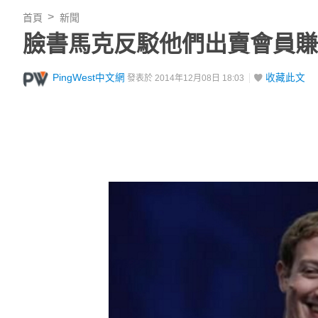
首頁
新聞
臉書馬克反駁他們出賣會員賺
PingWest中文網
收藏此文
發表於 2014年12月08日 18:03