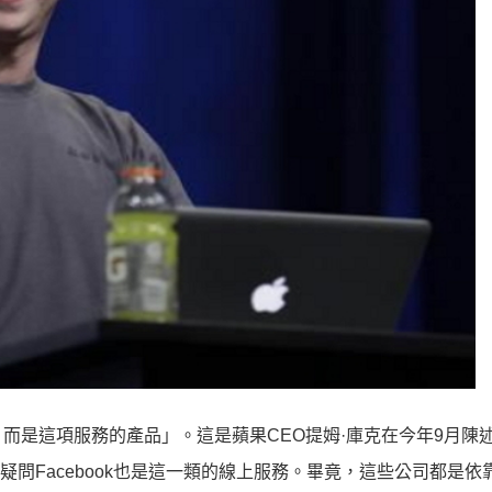
而是這項服務的產品」。這是蘋果CEO提姆·庫克在今年9月陳
無疑問Facebook也是這一類的線上服務。畢竟，這些公司都是