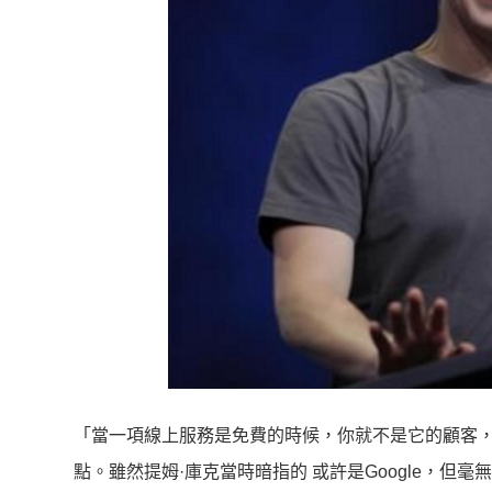
「當一項線上服務是免費的時候，你就不是它的顧客，
點。雖然提姆·庫克當時暗指的 或許是Google，但毫