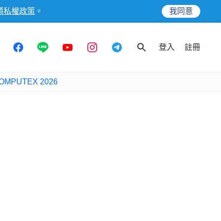
隱私權政策
。
我同意
登入
註冊
OMPUTEX 2026