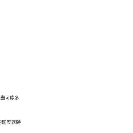
到盡可能多
的態度就轉