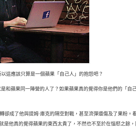
所以這應該只算是一個蘋果「自己人」的抱怨吧？
就是和蘋果同一陣營的人了？如果蘋果真的覺得你是他們的「自
一轉卻成了他與提姆·庫克的隔空對戰，甚至流彈還傷及了果粉。
然就是他真的覺得蘋果的東西太貴了，不然也不至於在惱怒之餘，