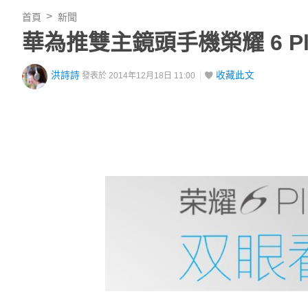
首頁
新聞
華為推雙主鏡頭手機榮耀 6 
洪詩詩
收藏此文
發表於 2014年12月18日 11:00