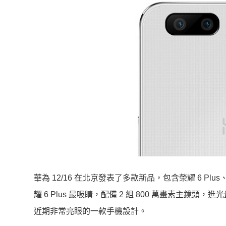
華為 12/16 在北京發表了多款新品，包含榮耀 6 Pl
耀 6 Plus 最吸睛，配備 2 組 800 萬畫素
近期非常亮眼的一款手機設計。