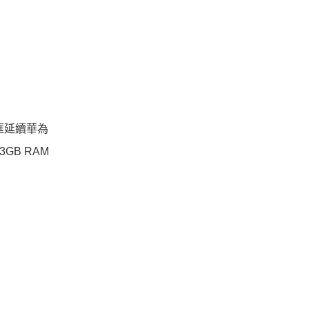
邊框延續華為
3GB RAM