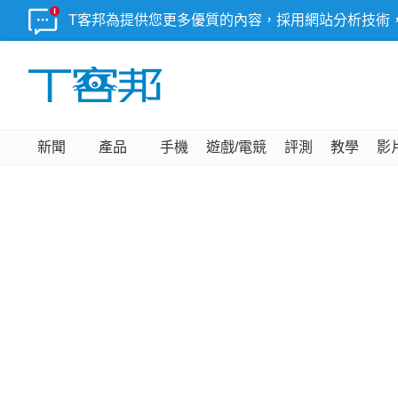
T客邦為提供您更多優質的內容，採用網站分析技術
新聞
產品
手機
遊戲/電競
評測
教學
影