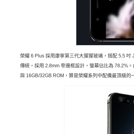
榮耀 6 Plus 採用康寧第三代大猩猩玻璃，搭配 5.
傳統，採用 2.8mm 窄邊框設計，螢幕佔比為 78.2
與 16GB/32GB ROM，算是榮耀系列中配備最頂級的