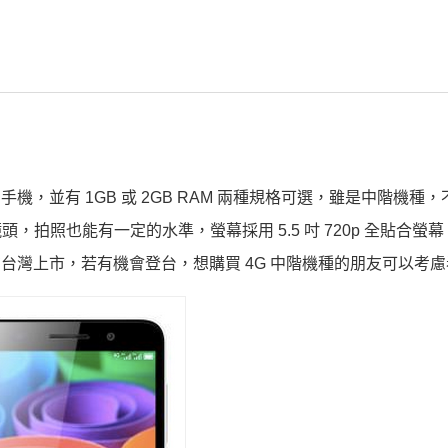
 晶片的手機，並有 1GB 或 2GB RAM 兩種規格可選，雖是中階機種
鏡頭，拍照也能有一定的水準，螢幕採用 5.5 吋 720p 全貼合螢
會在台灣上市，若有機會登台，想購買 4G 中階機種的朋友可以考