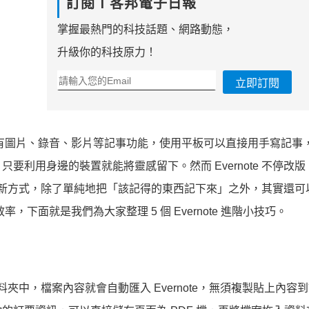
訂閱Ｔ客邦電子日報
掌握最熱門的科技話題、網路動態，
升級你的科技原力！
立即訂閱
後，還有圖片、錄音、影片等記事功能，使用平板可以直接用手寫記事
利用身邊的裝置就能將靈感留下。然而 Evernote 不停改
e 的新方式，除了單純地把「該記得的東西記下來」之外，其實還可
率，下面就是我們為大家整理 5 個 Evernote 進階小技巧。
資料夾中，檔案內容就會自動匯入 Evernote，無須複製貼上內容