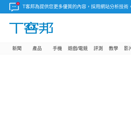
T客邦為提供您更多優質的內容，採用網站分析技術
新聞
產品
手機
遊戲/電競
評測
教學
影