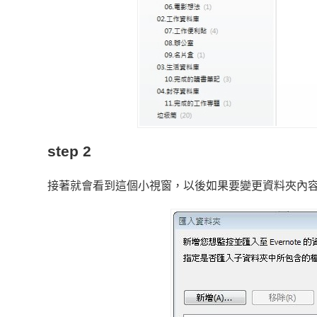
step 2
接著就會看到這個小視窗，以後如果要變更資料夾內