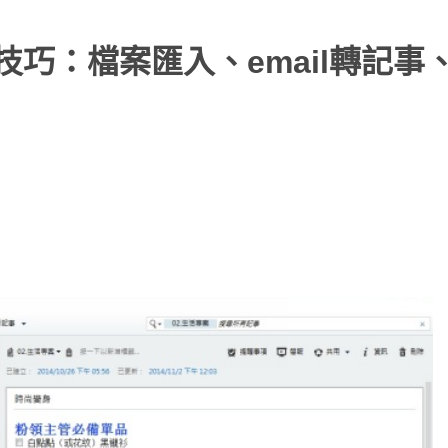
作應用技巧：檔案匯入、email轉記