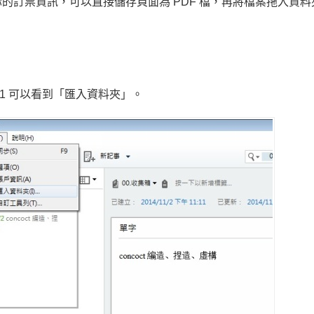
的訂票資訊，可以直接儲存頁面為 PDF 檔，再將檔案拖入資料
就 1 可以看到「匯入資料夾」。