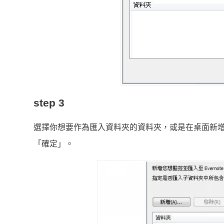
step 3
選擇你想要作為匯入資料夾的資料夾，或是在桌面新增一
「確定」。