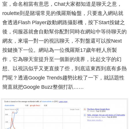
室，命名相當有意思，Chat大家都知道是聊天之意，
roulette則是賭場常見的俄羅斯輪盤，只要進入網站就
會透過Flash Player啟動網路攝影機，按下Start按鍵之
後，伺服器就會自動幫你配對同時在網站中等待聊天的
網友，來場一對一的視訊聊天，不對盤還可以按Next
按鍵換下一位。網站為一位俄羅斯17歲年輕人所製
作，它為聊天室提升至一個新的境界，比起文字的幻
想、以視訊似乎又更直接了些，到底這東西到底有多熱
門呢？透過Google Trends趨勢比較了一下，就話題性
簡直就把Google Buzz整個打趴……