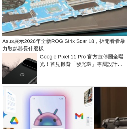
Asus展示2026年全新ROG Strix Scar 18，拆開看看暴
力散熱器長什麼樣
Google Pixel 11 Pro 官方宣傳圖全曝
光！首見機背「發光環」專屬設計、
120 倍變焦挑戰攝影極限