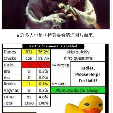
▲許多人也是抱持著要看清涼圖片而來。