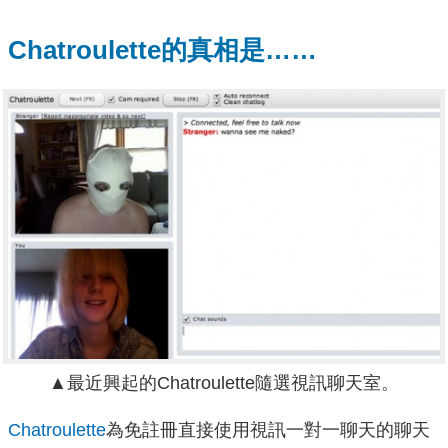
Chatroulette的真相是……
▲最近興起的Chatroulette隨選視訊聊天室。
Chatroulette
為免註冊直接使用視訊一對一聊天的聊天