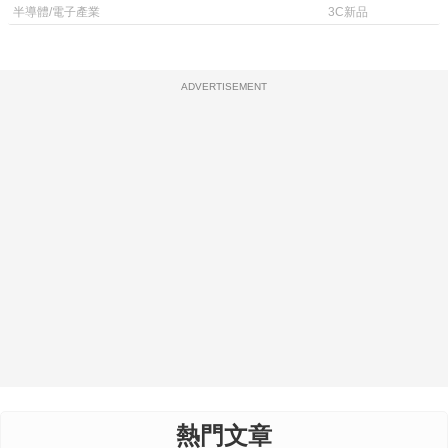
體
半導體/電子產業
3C新品
ADVERTISEMENT
熱門文章