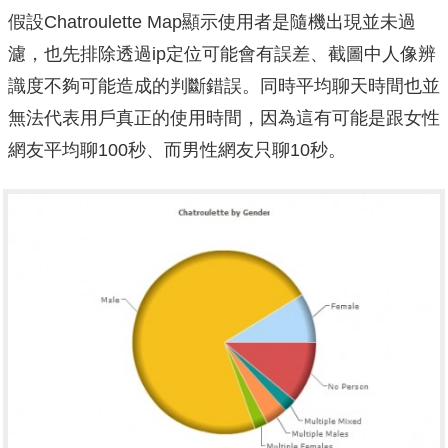
假設Chatroulette Map顯示使用者是隨機出現並未過
濾，也先排除透過ip定位可能會有誤差、截圖中人像辨
識度不夠可能造成的判斷錯誤。同時平均聊天時間也並
無法代表用戶真正的使用時間，因為這有可能是跟女性
網友平均聊100秒、而男性網友只聊10秒。