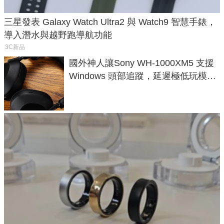
三星發表 Galaxy Watch Ultra2 與 Watch9 智慧手錶，
導入潛水與越野跑導航功能
3C新品
國外神人讓Sony WH-1000XM5 支援
Windows 頭部追蹤，延遲極低玩模擬
飛行超有感