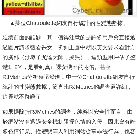
▲某位Chatroulette網友自行統計的性變態數據。
延續前面的話題，其中值得注意的是許多用戶會直接透
過圖片請求觀看裸女，例如上圖中就以英文要求看對方
的胸部（汙辱了尤達大師，哭哭），這類型用戶佔了整
體1~2%，是看到真正裸女機率的兩倍。甚至
RJMetrics分析時還發現其中一位Chatroulette網友自行
統計的性變態數據，簡直比RJMetrics的調查還詳細，
這裡就不翻譯了。
如果摒除掉RJMetrics的調查，純粹以安全性而言，由
於網站沒有透過安全機制阻擋色情的入侵，因此會有許
多色情行業、性變態等人利用網站從事非法行為，也容