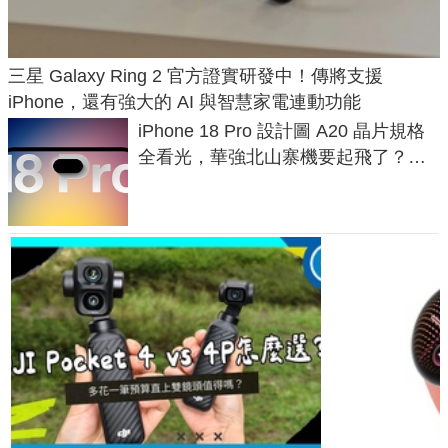
三星 Galaxy Ring 2 官方證實研發中！傳將支援
iPhone，還有強大的 AI 與智慧家電連動功能
iPhone 18 Pro 設計圖 A20 晶片規格
全看光，華強北山寨機要起飛了？專
家曝山寨機無法復刻兩大關鍵