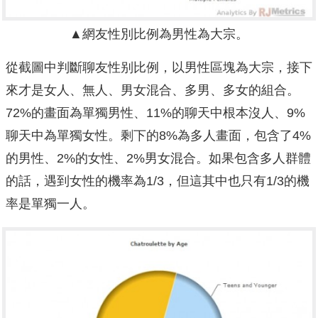
▲網友性別比例為男性為大宗。
從截圖中判斷聊友性别比例，以男性區塊為大宗，接下
來才是女人、無人、男女混合、多男、多女的組合。
72%的畫面為單獨男性、11%的聊天中根本沒人、9%
聊天中為單獨女性。剩下的8%為多人畫面，包含了4%
的男性、2%的女性、2%男女混合。如果包含多人群體
的話，遇到女性的機率為1/3，但這其中也只有1/3的機
率是單獨一人。