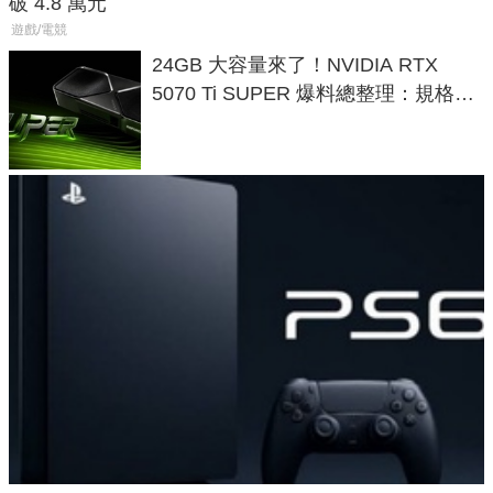
破 4.8 萬元
遊戲/電競
24GB 大容量來了！NVIDIA RTX
5070 Ti SUPER 爆料總整理：規格、
功耗、上市時間