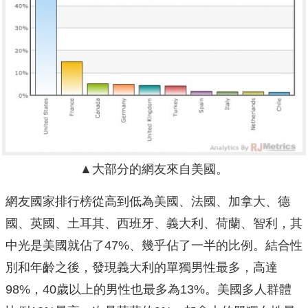
▲大部分的網友來自美國。
網友國家排行榜從高到低為美國、法國、加拿大、德
國、英國、土耳其、西班牙、義大利、荷蘭、智利，其
中光是美國就佔了47%、幾乎佔了一半的比例。結合性
別和年齡之後，發現義大利的單獨男性最多，高達
98%，40歲以上的男性也最多為13%。美國多人群體