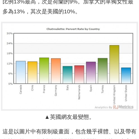
比例13%最高，次是荷蘭的9%。加拿大的單獨女性最
多為13%，其次是美國的10%。
▲英國網友最變態。
這是以圖片中有限制級畫面，包含幾乎裸體、以及帶有