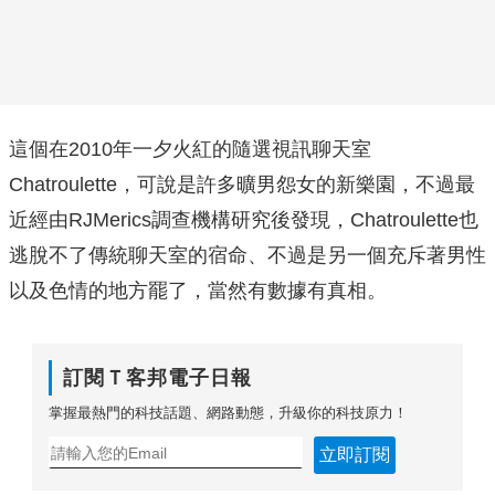
這個在2010年一夕火紅的隨選視訊聊天室
Chatroulette，可說是許多曠男怨女的新樂園，不過最
近經由RJMerics調查機構研究後發現，Chatroulette也
逃脫不了傳統聊天室的宿命、不過是另一個充斥著男性
以及色情的地方罷了，當然有數據有真相。
訂閱Ｔ客邦電子日報
掌握最熱門的科技話題、網路動態，升級你的科技原力！
立即訂閱