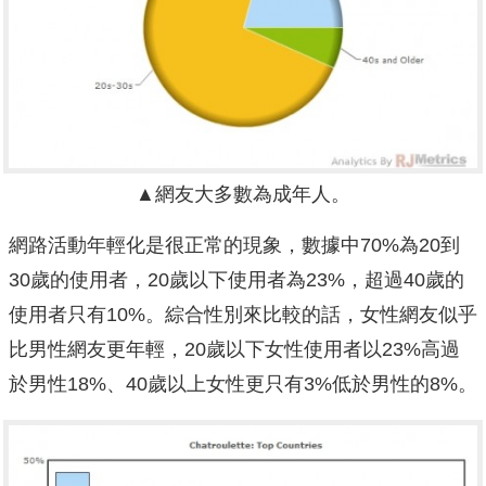
▲網友大多數為成年人。
網路活動年輕化是很正常的現象，數據中70%為20到
30歲的使用者，20歲以下使用者為23%，超過40歲的
使用者只有10%。綜合性別來比較的話，女性網友似乎
比男性網友更年輕，20歲以下女性使用者以23%高過
於男性18%、40歲以上女性更只有3%低於男性的8%。