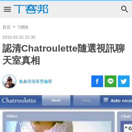
首頁
T網路
2010.03.20 15:30
認清Chatroulette隨選視訊聊
天室真相
氣象部落客勞倫斯