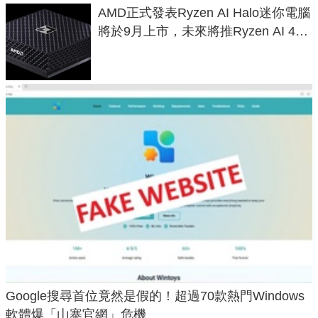
AMD正式發表Ryzen AI Halo迷你電腦
將於9月上市，未來將推Ryzen AI 400
Max系列處理器與對應升級版
Google搜尋首位竟然是假的！超過70款熱門Windows
軟體爆「山寨官網」危機