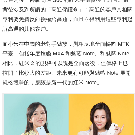
禁售之後，搭載高通 Soc 的紅米手機恢復了銷售。這
背後涉及到所謂的「高通保護傘」：高通的客戶其相關
專利要免費反向授權給高通，而且不得利用這些專利起
訴高通的其他客戶。
而小米在中國的老對手魅族，則相反地全面轉向 MTK
平臺，包括年度旗艦 MX4 和魅藍 Note。和魅藍 Note
相比，紅米 2 的規格可以說是全面落後，但價格上也
拉開了比較大的差距。未來更有可能與魅藍 Note 展開
規格競爭的，應該是新一代的紅米 Note。