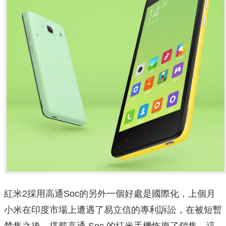
紅米2採用高通Soc的另外一個好處是國際化，上個月
小米在印度市場上遭遇了易立信的專利訴訟，在被短暫