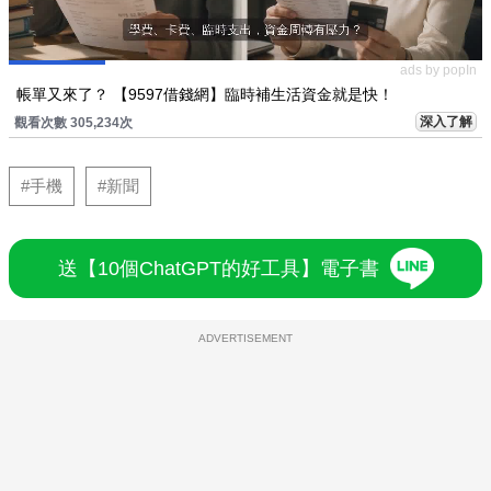
ads by popIn
帳單又來了？ 【9597借錢網】臨時補生活資金就是快！
深入了解
觀看次數 305,234次
#手機
#新聞
送【10個ChatGPT的好工具】電子書
ADVERTISEMENT