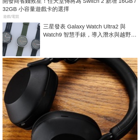
開發商省錢救星！任天堂傳將為 Switch 2 新增 16GB /
32GB 小容量遊戲卡的選擇
遊戲/電競
三星發表 Galaxy Watch Ultra2 與
Watch9 智慧手錶，導入潛水與越野跑
導航功能