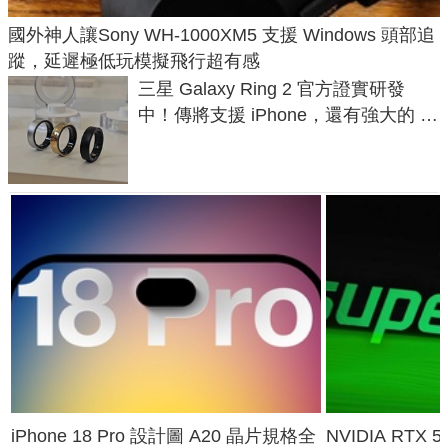
國外神人讓Sony WH-1000XM5 支援 Windows 頭部追
蹤，延遲極低玩模擬飛行超有感
三星 Galaxy Ring 2 官方證實研發
中！傳將支援 iPhone，還有強大的 AI
與智慧家電連動功能
iPhone 18 Pro 設計圖 A20 晶片規格全
NVIDIA RTX