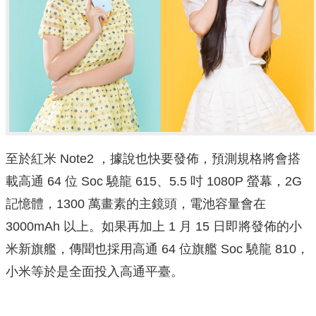
至於紅米 Note2 ，據說也快要發佈，預測規格將會搭
載高通 64 位 Soc 驍龍 615、5.5 吋 1080P 螢幕，2G
記憶體，1300 萬畫素的主鏡頭，電池容量會在
3000mAh 以上。如果再加上 1 月 15 日即將發佈的小
米新旗艦，傳聞也採用高通 64 位旗艦 Soc 驍龍 810，
小米等於是全面投入高通平臺。