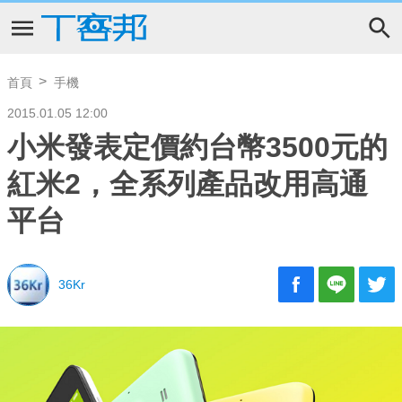
首頁
手機
2015.01.05 12:00
小米發表定價約台幣3500元的
紅米2，全系列產品改用高通
平台
36Kr