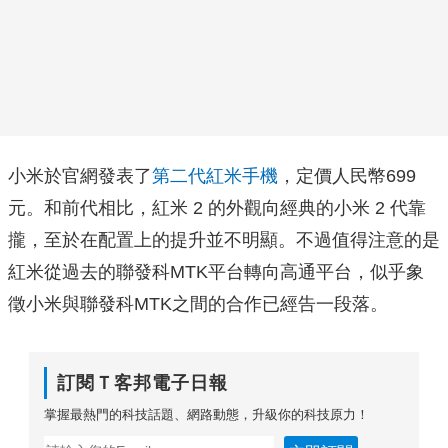
小米於官網發表了
第二代紅米手機
，定價人民幣699
元。和前代相比，紅米 2 的外觀向經典的小米 2 代靠
攏，至於在配置上的提升並不明顯。不過值得注意的是
紅米從過去的聯發科MTK平台轉向高通平台，似乎象
徵小米與聯發科MTK之間的合作已經告一段落。
訂閱Ｔ客邦電子日報
掌握最熱門的科技話題、網路動態，升級你的科技原力！