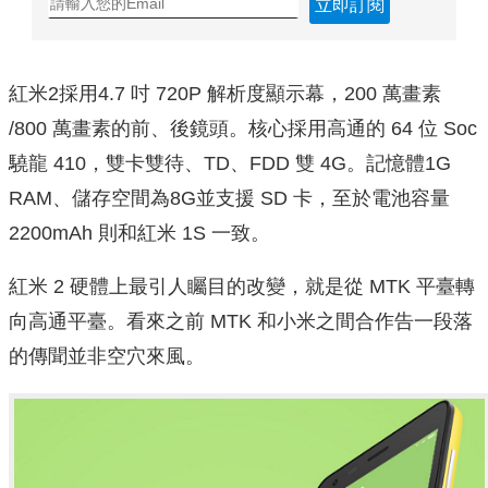
立即訂閱
紅米2採用4.7 吋 720P 解析度顯示幕，200 萬畫素
/800 萬畫素的前、後鏡頭。核心採用高通的 64 位 Soc
驍龍 410，雙卡雙待、TD、FDD 雙 4G。記憶體1G
RAM、儲存空間為8G並支援 SD 卡，至於電池容量
2200mAh 則和紅米 1S 一致。
紅米 2 硬體上最引人矚目的改變，就是從 MTK 平臺轉
向高通平臺。看來之前 MTK 和小米之間合作告一段落
的傳聞並非空穴來風。