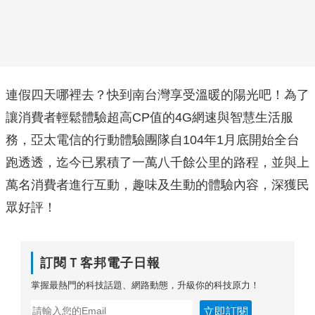
連假四天哪裡去？快到南台灣享受溫暖的陽光吧！為了
讓消費者輕鬆體驗超高CP值的4G網速與智慧生活服
務，亞太電信的行動體驗團隊自104年1月底開始全台
跑透透，迄今已累積了一萬八千餘公里的路程，並與上
萬名消費者進行互動，趣味及生動的體驗內容，深獲民
眾好評！
訂閱Ｔ客邦電子日報
掌握最熱門的科技話題、網路動態，升級你的科技原力！
立即訂閱