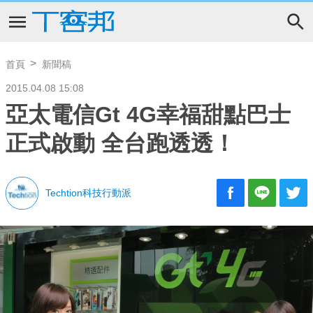
首頁
新聞稿
2015.04.08 15:08
亞太電信Gt 4G幸福甜點巴士
正式啟動 全台跑透透！
Techtion科技行動派