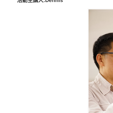
活動主講人:Dennis