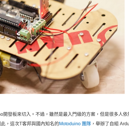
duino開發板來切入。不過，雖然是最入門級的方案，但是很多人
此，這次T客邦與國內知名的
Motoduino 團隊
，舉辦了自組 Ardu