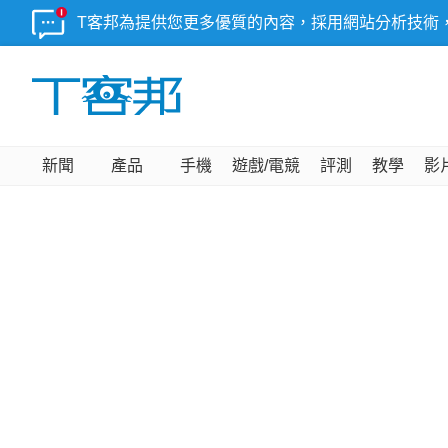
T客邦為提供您更多優質的內容，採用網站分析技術
新聞
產品
手機
遊戲/電競
評測
教學
影