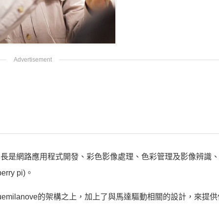
他的專長是網路應用程式開發、彩色影像處理、色彩管理及影像辨識、An
ry pi)。
Duemilanove的架構之上，加上了與馬達驅動相關的設計，來提