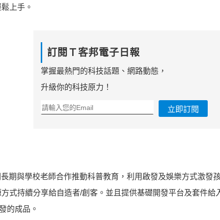
輕鬆上手。
訂閱Ｔ客邦電子日報
掌握最熱門的科技話題、網路動態，
升級你的科技原力！
立即訂閱
了，他們長期與學校老師合作推動科普教育，利用啟發及娛樂方式激發
方式持續分享給自造者/創客。並且提供基礎開發平台及套件給
開發的成品。