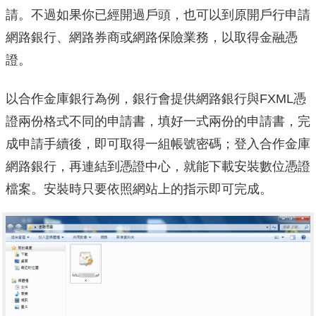
請。不過如果你已經開過戶頭，也可以到原開戶行申請
網路銀行、網路券商或網路保險業務，以取得金融憑
證。
以合作金庫銀行為例，銀行會提供網路銀行與FXML憑
證兩份格式不同的申請書，填好一式兩份的申請書，完
成申請手續後，即可取得一組帳號密碼；登入合作金庫
網路銀行，再連結到憑證中心，就能下載安裝數位憑證
檔案。安裝時只要依照網站上的指示即可完成。