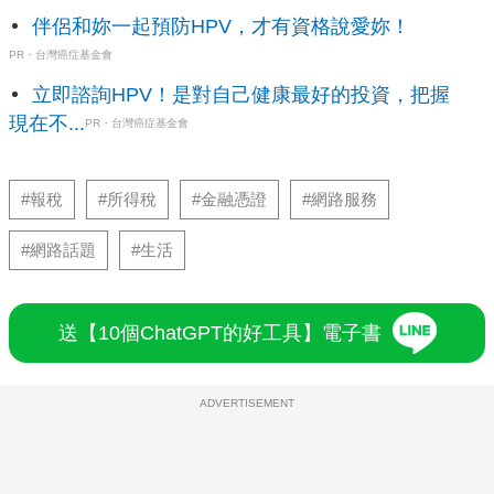
伴侶和妳一起預防HPV，才有資格說愛妳！
PR・台灣癌症基金會
立即諮詢HPV！是對自己健康最好的投資，把握
現在不...
PR・台灣癌症基金會
#報稅
#所得稅
#金融憑證
#網路服務
#網路話題
#生活
送【10個ChatGPT的好工具】電子書
ADVERTISEMENT