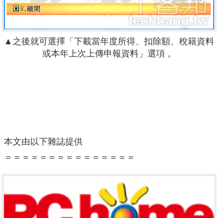
▲之後就可選擇「下載當年度所得、扣除額、稅籍資料
或本年上次上傳申報資料」選項 。
本文由以下雜誌提供
＝＝＝＝＝＝＝＝＝＝＝＝＝＝＝