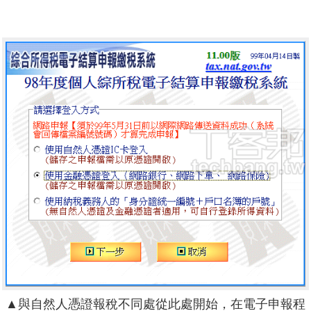
▲與自然人憑證報稅不同處從此處開始，在電子申報程