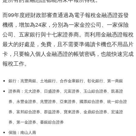
是所有的金融憑證都能用來申報所得稅。
而99年度經財政部審查通過為電子報稅金融憑證簽發
機構，增加為24家，分別為一家金控公司、一家保險
公司、五家銀行與十七家證券商。而利用金融憑證報稅
最大的好處是，免費，且不需要準備讀卡機也不用晶片
卡，只要輸入個人金融憑證的帳號密碼，也能快速完成
報稅工作。
銀行：兆豐商銀、土地銀行、合作金庫銀行、彰化銀行、第一商銀
證券商：元大證券、日盛證券、元富證券、玉山綜合證券、凱基證
券、永豐金證券、兆豐證券、亞東證券、國票綜合證券、統一綜合證
券、富邦綜合證券、群益證券、寶來證券、金鼎綜合證券、宏遠證
券、第一金證券、臺銀綜合證券
保險：南山人壽