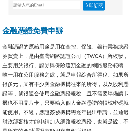
立即訂閱
金融憑證免費申辦
金融憑證的原始用途是用在金控、保險、銀行業務或證
券買賣上，是由臺灣網路認證公司（TWCA）所核發，
主要用於銀行、證券與保險這類金融的網路服務範疇，
唯一用在公用服務之處，就是申報綜合所得稅。如果所
得多元，又有不少與金融機構往來的所得，以及股利憑
證等，就很適合使用金融憑證報稅，且不需要準備讀卡
機也不用晶片卡，只要輸入個人金融憑證的帳號密碼就
能使用。不過，憑證簽發機構需逐年提出申請，並通過
財政部審核才能申請加入網路報稅憑證，也就是說，不