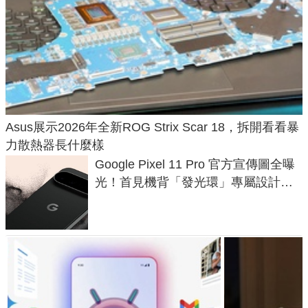
Asus展示2026年全新ROG Strix Scar 18，拆開看看暴
力散熱器長什麼樣
Google Pixel 11 Pro 官方宣傳圖全曝
光！首見機背「發光環」專屬設計、
120 倍變焦挑戰攝影極限