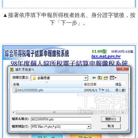
▲接著依序填下申報所得稅者姓名、身分證字號後，按
下「下一步」。