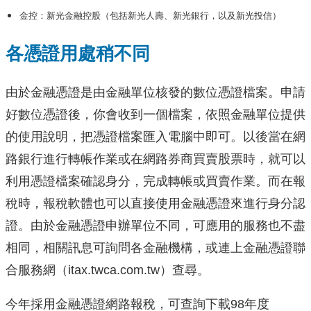
金控：新光金融控股（包括新光人壽、新光銀行，以及新光投信）
各憑證用處稍不同
由於金融憑證是由金融單位核發的數位憑證檔案。申請
好數位憑證後，你會收到一個檔案，依照金融單位提供
的使用說明，把憑證檔案匯入電腦中即可。以後當在網
路銀行進行轉帳作業或在網路券商買賣股票時，就可以
利用憑證檔案確認身分，完成轉帳或買賣作業。而在報
稅時，報稅軟體也可以直接使用金融憑證來進行身分認
證。由於金融憑證申辦單位不同，可應用的服務也不盡
相同，相關訊息可詢問各金融機構，或連上金融憑證聯
合服務網（itax.twca.com.tw）查尋。
今年採用金融憑證網路報稅，可查詢下載98年度