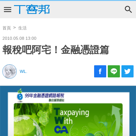
首頁
生活
2010.05.08 13:00
報稅吧阿宅！金融憑證篇
WL.