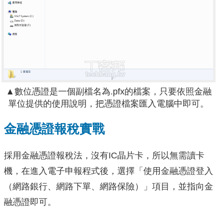
▲數位憑證是一個副檔名為.pfx的檔案，只要依照金融
單位提供的使用說明，把憑證檔案匯入電腦中即可。
金融憑證報稅實戰
採用金融憑證報稅法，沒有IC晶片卡，所以無需讀卡
機，在進入電子申報程式後，選擇「使用金融憑證登入
（網路銀行、網路下單、網路保險）」項目，並指向金
融憑證即可。