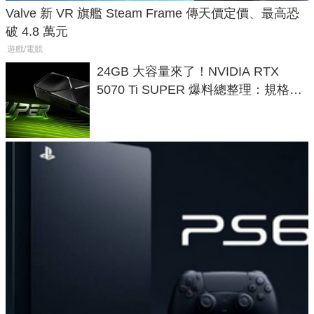
Valve 新 VR 旗艦 Steam Frame 傳天價定價、最高恐
破 4.8 萬元
遊戲/電競
24GB 大容量來了！NVIDIA RTX
5070 Ti SUPER 爆料總整理：規格、
功耗、上市時間