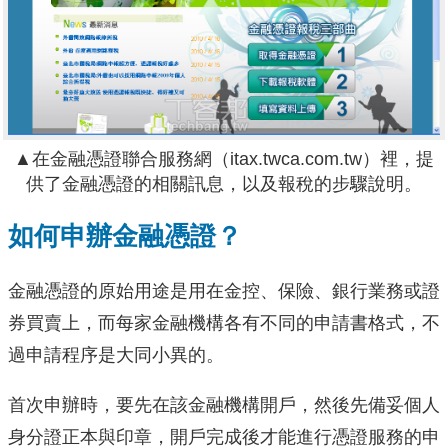
▲在金融憑證聯合服務網（itax.twca.com.tw）裡，提
供了金融憑證的相關訊息，以及報稅的步驟說明。
如何申辦金融憑證？
金融憑證的原始用途是用在金控、保險、銀行業務或證
券買賣上，而每家金融機構各有不同的申請書格式，不
過申請程序是大同小異的。
首次申辦時，要先在該金融機構開戶，然後先備妥個人
身分證正本與印章，開戶完成後才能進行憑證服務的申