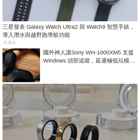
三星發表 Galaxy Watch Ultra2 與 Watch9 智慧手錶，
導入潛水與越野跑導航功能
3C新品
國外神人讓Sony WH-1000XM5 支援
Windows 頭部追蹤，延遲極低玩模擬
飛行超有感