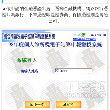
▲依申請的金融憑證出處，選擇金融機構，網路銀行憑
證即為銀行、下單憑證即是證券商、保險憑證則是壽險
公司。