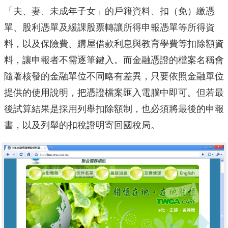
「夫、妻、未成年子女」的戶籍資料、扣（免）繳憑
單、股利憑單及緩課股票轉讓所得申報憑單等所得資
料，以及保險費、購屋借款利息與教育學費等扣除額資
料，讓申報者不需逐筆鍵入。而金融憑證的檔案名稱會
隨著核發的金融單位不同略有差異，只要依照金融單位
提供的使用說明，把憑證檔案匯入電腦中即可。但若最
後試算結果是採用列舉扣除額制，也必須將最後的申報
書，以及列舉的扣稅證明寄回國稅局。