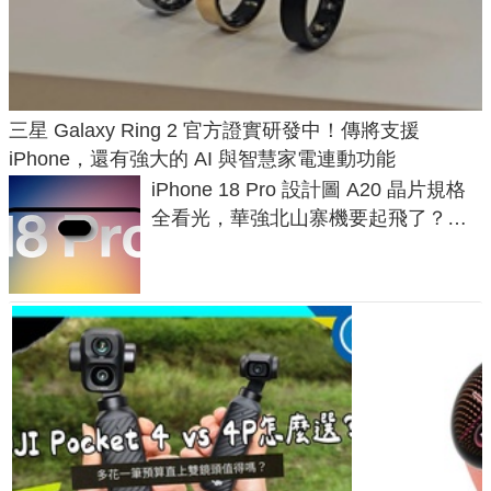
三星 Galaxy Ring 2 官方證實研發中！傳將支援
iPhone，還有強大的 AI 與智慧家電連動功能
iPhone 18 Pro 設計圖 A20 晶片規格
全看光，華強北山寨機要起飛了？專
家曝山寨機無法復刻兩大關鍵