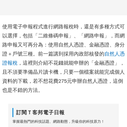
使用電子申報程式進行網路報稅時，還是有多種方式可
以選擇，包括「二維條碼申報」、「網路申報」，而網
路申報又可再分為：使用自然人憑證、金融憑證、身分
證＋戶號三種。前一篇講到採用內政部核發的
自然人憑
證報稅
，這裡則介紹不花錢就能申辦的「金融憑證」，
且不須要準備晶片讀卡機，只要一個檔案就能完成個人
資料的下載，若不想花費275元申辦自然人憑證，這倒
也是不錯的方法。
訂閱Ｔ客邦電子日報
掌握最熱門的科技話題、網路動態，升級你的科技原力！