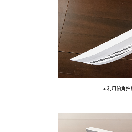
▲利用俯角拍