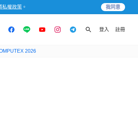
隱私權政策
。
我同意
登入
註冊
OMPUTEX 2026