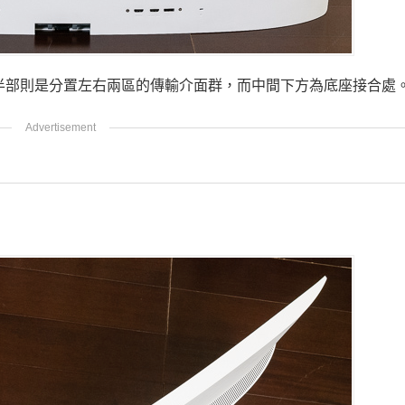
半部則是分置左右兩區的傳輸介面群，而中間下方為底座接合處