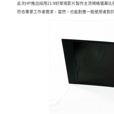
此次HP推出採用21:9好萊塢影片製作主流規格螢幕比例
符合專業工作者需求，當然，也能對應一般使用者對