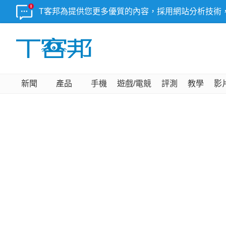
T客邦為提供您更多優質的內容，採用網站分析技術
新聞
產品
手機
遊戲/電競
評測
教學
影