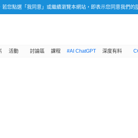
，若您點選「我同意」或繼續瀏覽本網站，即表示您同意我們的
片
活動
討論區
課程
#AI ChatGPT
深度有料
C