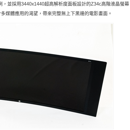
，並採用3440x1440超高解析度面板設計的Z34c高階液晶螢
於多媒體應用的渴望，帶來完整無上下黑邊的電影畫面。