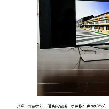
專業工作需要的非僅高階電腦，更需搭配高解析螢幕，HP推