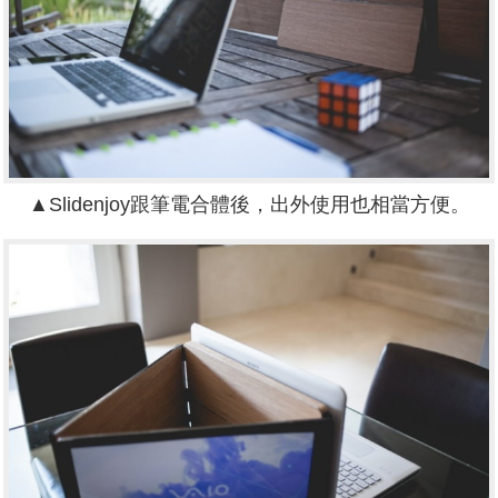
▲Slidenjoy跟筆電合體後，出外使用也相當方便。