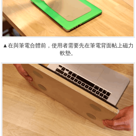
▲在與筆電合體前，使用者需要先在筆電背面帖上磁力
軟墊。