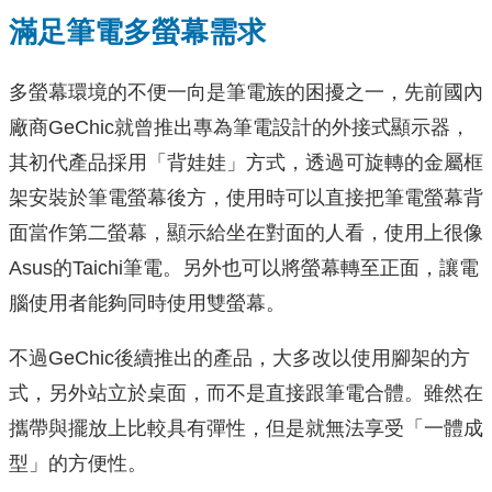
滿足筆電多螢幕需求
多螢幕環境的不便一向是筆電族的困擾之一，先前國內
廠商GeChic就曾推出專為筆電設計的外接式顯示器，
其初代產品採用「背娃娃」方式，透過可旋轉的金屬框
架安裝於筆電螢幕後方，使用時可以直接把筆電螢幕背
面當作第二螢幕，顯示給坐在對面的人看，使用上很像
Asus的Taichi筆電。另外也可以將螢幕轉至正面，讓電
腦使用者能夠同時使用雙螢幕。
不過GeChic後續推出的產品，大多改以使用腳架的方
式，另外站立於桌面，而不是直接跟筆電合體。雖然在
攜帶與擺放上比較具有彈性，但是就無法享受「一體成
型」的方便性。