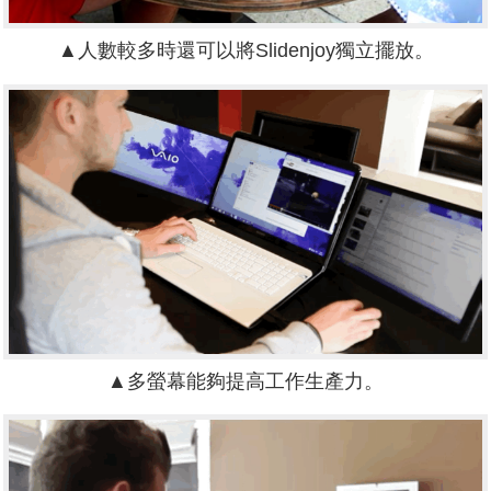
▲人數較多時還可以將Slidenjoy獨立擺放。
▲多螢幕能夠提高工作生產力。