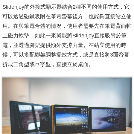
Slidenjoy的外接式顯示器結合2種不同的使用方式，它
可以透過磁鐵吸附在筆電螢幕後方，也能夠直接站立使
用。在與筆電合體的情況，使用者需要先在筆電背面帖
上磁力軟墊，如此一來就能將Slidenjoy直接吸附於筆
電，並透過腳架提供額外支撐力量。在站立使用的時
候，可以搭配腳架調整擺放方式，或是直接將3面螢幕
折成三角型或ㄇ字型，直接立於桌面。