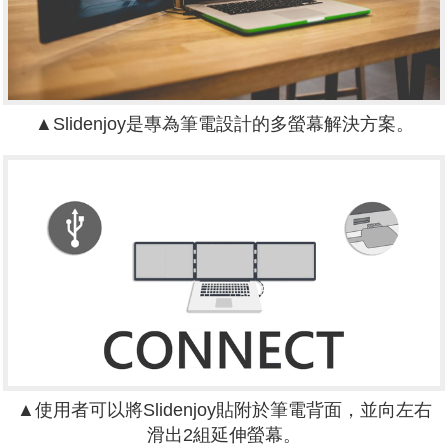
▲Slidenjoy是專為筆電設計的多螢幕解決方案。
▲使用者可以將Slidenjoy貼附於筆電背面，並向左右
滑出2組延伸螢幕。