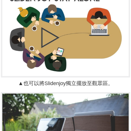
▲也可以將Slidenjoy獨立擺放至觀眾區。