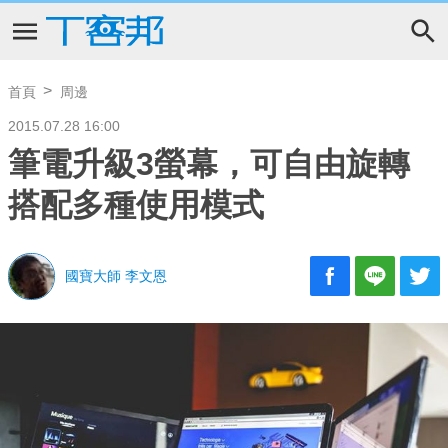
首頁
周邊
2015.07.28 16:00
筆電升級3螢幕，可自由旋轉
搭配多種使用模式
國寶大師 李文恩