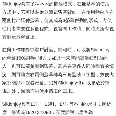
Slidenjoy具有多種不同的擺放模式，在最基本的使用
方式中，它可以貼附於筆電螢幕背面，在使用時向左右
兩側拉出延伸螢幕，使其成為3螢幕併列的形式，方便
使用者需要在多個程式、視窗間工作時，同時將所有視
窗顯示於螢幕上。
在與工作夥伴或客戶討論、簡報時，可以將Slidenjoy
的螢幕180度轉向後方，如此一來就能讓坐在對面的
人，也可以清楚看到螢幕。若是在更多人同時觀看的情
況，則可將左右兩側螢幕轉為三角型或ㄇ字型，方便大
家都能順利觀看螢幕。另外Slidenjoy也可以擺放於筆
電之外，因應不同使用情境的需求。
Slidenjoy具有13吋、15吋、17吋等不同的尺寸，解析
度一樣皆為1920 x 1080，亮度與對比度各為