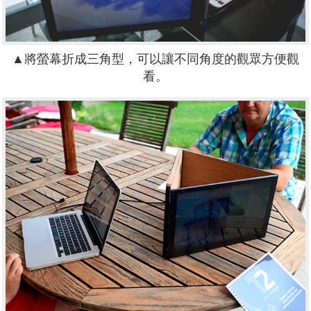
▲將螢幕折成三角型，可以讓不同角度的觀眾方便觀
看。