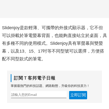
Slidenjoy是款輕薄、可攜帶的外接式顯示器，它不但
可以掛載於筆電螢幕背面，也能夠直接站立於桌面，具
有多種不同的使用模式。Slidenjoy具有單螢幕與雙螢
幕，以及13、15、17吋等不同型號可以選擇，方便搭
配不同型款式的筆電。
訂閱Ｔ客邦電子日報
掌握最熱門的科技話題、網路動態，升級你的科技原力！
立即訂閱