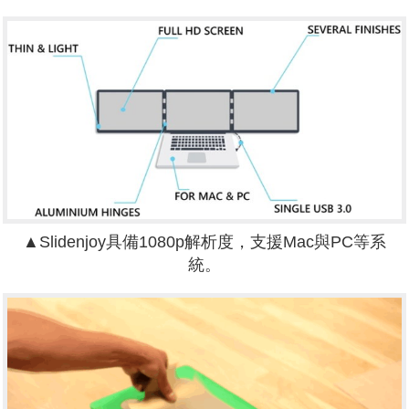
▲Slidenjoy具備1080p解析度，支援Mac與PC等系
統。