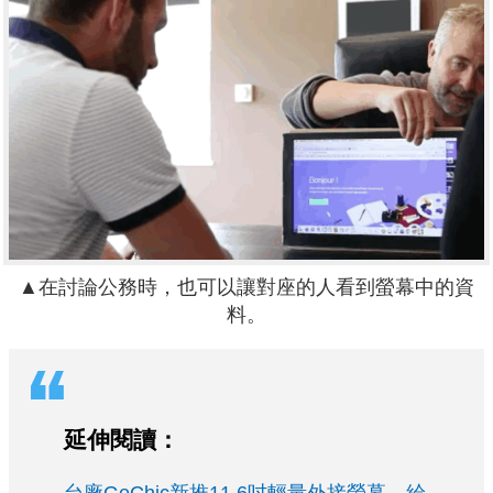
▲在討論公務時，也可以讓對座的人看到螢幕中的資
料。
延伸閱讀：