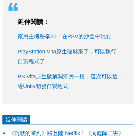
延伸閱讀：
家用主機秘辛20：在PSV的沙盒中玩耍
PlayStation Vita原生破解來了，可以執行
自製程式了
PS Vita原生破解漏洞另一樁，這次可以透
過Unity開發自製程式
延伸閱讀
《沉默的審判》將登陸 Netflix！《周處除三害》