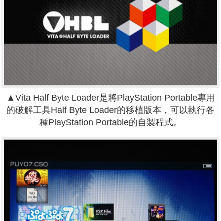
▲Vita Half Byte Loader是將PlayStation Portable專用
的破解工具Half Byte Loader的移植版本，可以執行各
種PlayStation Portable的自製程式。