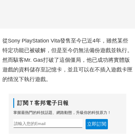
從Sony PlayStation Vita發售至今已近4年，雖然某些
特定功能已被破解，但是至今仍無法備份遊戲並執行。
然而駭客Mr. Gas打破了這個僵局，他已成功將實體版
遊戲的資料儲存至記憶卡，並且可以在不插入遊戲卡匣
的情況下執行遊戲。
訂閱Ｔ客邦電子日報
掌握最熱門的科技話題、網路動態，升級你的科技原力！
立即訂閱