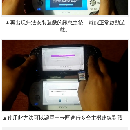
▲再出現無法安裝遊戲的訊息之後，就能正常啟動遊
戲。
▲使用此方法可以讓單一卡匣進行多台主機連線對戰。