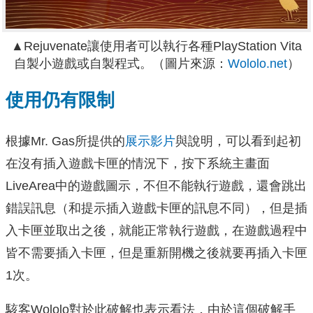
▲Rejuvenate讓使用者可以執行各種PlayStation Vita
自製小遊戲或自製程式。（圖片來源：
Wololo.net
）
使用仍有限制
根據Mr. Gas所提供的
展示影片
與說明，可以看到起初
在沒有插入遊戲卡匣的情況下，按下系統主畫面
LiveArea中的遊戲圖示，不但不能執行遊戲，還會跳出
錯誤訊息（和提示插入遊戲卡匣的訊息不同），但是插
入卡匣並取出之後，就能正常執行遊戲，在遊戲過程中
皆不需要插入卡匣，但是重新開機之後就要再插入卡匣
1次。
駭客Wololo對於此破解也表示看法，由於這個破解手