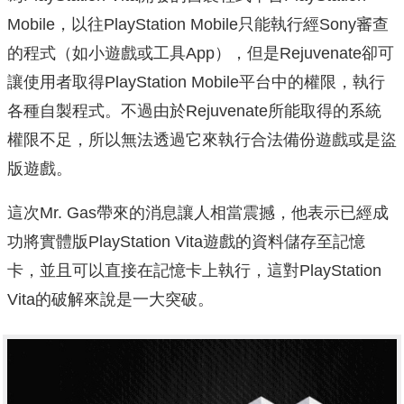
Mobile，以往PlayStation Mobile只能執行經Sony審查
的程式（如小遊戲或工具App），但是Rejuvenate卻可
讓使用者取得PlayStation Mobile平台中的權限，執行
各種自製程式。不過由於Rejuvenate所能取得的系統
權限不足，所以無法透過它來執行合法備份遊戲或是盜
版遊戲。
這次Mr. Gas帶來的消息讓人相當震撼，他表示已經成
功將實體版PlayStation Vita遊戲的資料儲存至記憶
卡，並且可以直接在記憶卡上執行，這對PlayStation
Vita的破解來說是一大突破。