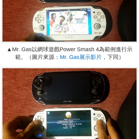
▲Mr. Gas以網球遊戲Power Smash 4為範例進行示
範。（圖片來源：
Mr. Gas展示影片
，下同）