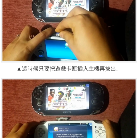
▲這時候只要把遊戲卡匣插入主機再拔出。