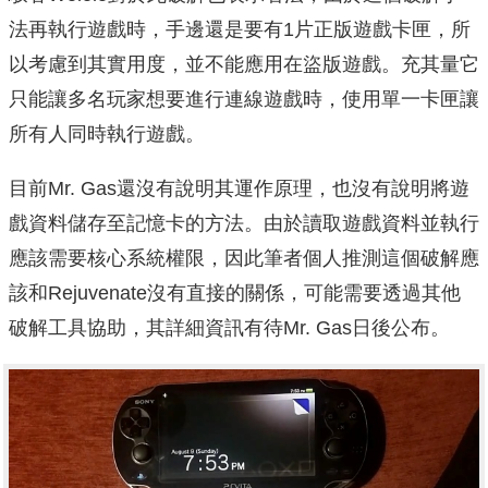
法再執行遊戲時，手邊還是要有1片正版遊戲卡匣，所
以考慮到其實用度，並不能應用在盜版遊戲。充其量它
只能讓多名玩家想要進行連線遊戲時，使用單一卡匣讓
所有人同時執行遊戲。
目前Mr. Gas還沒有說明其運作原理，也沒有說明將遊
戲資料儲存至記憶卡的方法。由於讀取遊戲資料並執行
應該需要核心系統權限，因此筆者個人推測這個破解應
該和Rejuvenate沒有直接的關係，可能需要透過其他
破解工具協助，其詳細資訊有待Mr. Gas日後公布。