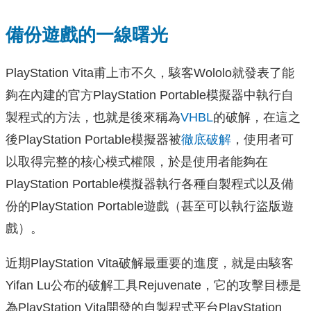
備份遊戲的一線曙光
PlayStation Vita甫上市不久，駭客Wololo就發表了能
夠在內建的官方PlayStation Portable模擬器中執行自
製程式的方法，也就是後來稱為
VHBL
的破解，在這之
後PlayStation Portable模擬器被
徹底破解
，使用者可
以取得完整的核心模式權限，於是使用者能夠在
PlayStation Portable模擬器執行各種自製程式以及備
份的PlayStation Portable遊戲（甚至可以執行盜版遊
戲）。
近期PlayStation Vita破解最重要的進度，就是由駭客
Yifan Lu公布的破解工具Rejuvenate，它的攻擊目標是
為PlayStation Vita開發的自製程式平台PlayStation