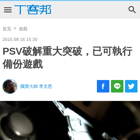
首頁
遊戲
2015.08.16 15:30
PSV破解重大突破，已可執行
備份遊戲
國寶大師 李文恩