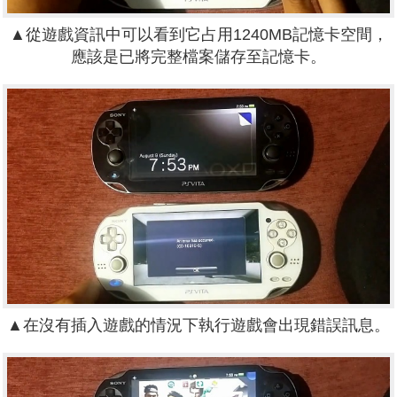
▲從遊戲資訊中可以看到它占用1240MB記憶卡空間，
應該是已將完整檔案儲存至記憶卡。
▲在沒有插入遊戲的情況下執行遊戲會出現錯誤訊息。