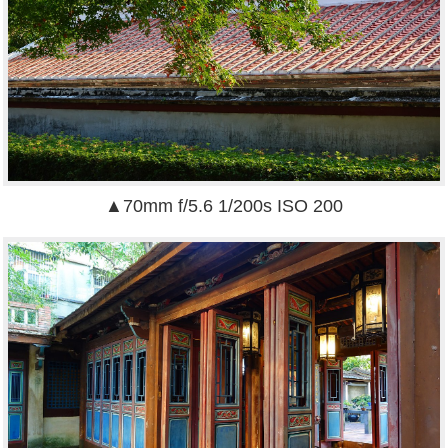
▲70mm f/5.6 1/200s ISO 200