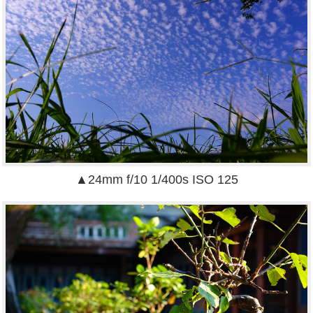
▲24mm f/10 1/400s ISO 125