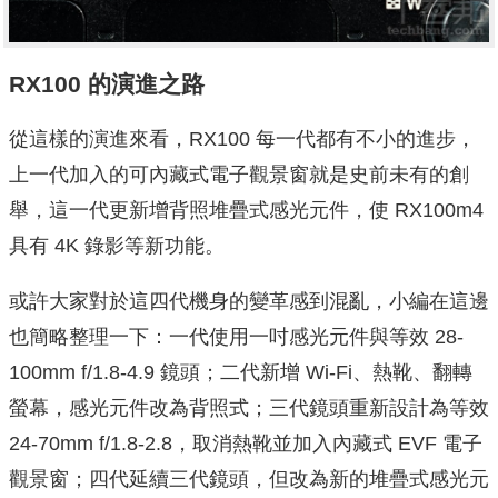
RX100 的演進之路
從這樣的演進來看，RX100 每一代都有不小的進步，
上一代加入的可內藏式電子觀景窗就是史前未有的創
舉，這一代更新增背照堆疊式感光元件，使 RX100m4
具有 4K 錄影等新功能。
或許大家對於這四代機身的變革感到混亂，小編在這邊
也簡略整理一下：一代使用一吋感光元件與等效 28-
100mm f/1.8-4.9 鏡頭；二代新增 Wi-Fi、熱靴、翻轉
螢幕，感光元件改為背照式；三代鏡頭重新設計為等效
24-70mm f/1.8-2.8，取消熱靴並加入內藏式 EVF 電子
觀景窗；四代延續三代鏡頭，但改為新的堆疊式感光元