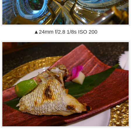
▲24mm f/2.8 1/8s ISO 200