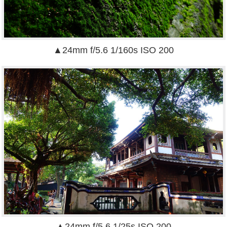
▲24mm f/5.6 1/160s ISO 200
▲
24mm f/5.6 1/25s ISO 200