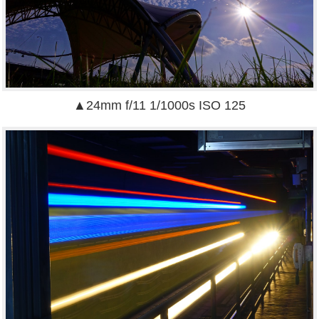
▲24mm f/11 1/1000s ISO 125