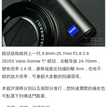
鏡頭規格維持上一代 8.8mm-25.7mm f/1.8-2.8
ZEISS
Vario-Sonnar T* 鏡頭，全幅
等效 24-70mm，
變焦倍率 2.9 倍，廣角端最近拍攝距離 5cm，也有不
錯的放大倍率，可兼顧大多數的拍攝環境。
本篇評測將分別以五個部分進行，想快速瀏覽的攝友也
可點選下列傳送門觀看。