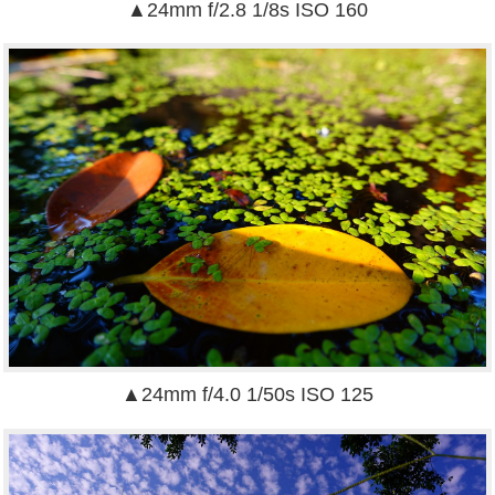
▲24mm f/2.8 1/8s ISO 160
▲24mm f/4.0 1/50s ISO 125