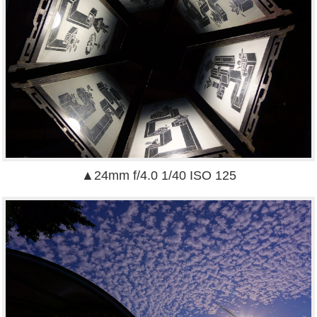
▲24mm f/4.0 1/40 ISO 125