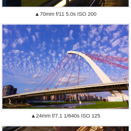
▲70mm f/11 5.0s ISO 200
▲24mm f/7.1 1/640s ISO 125