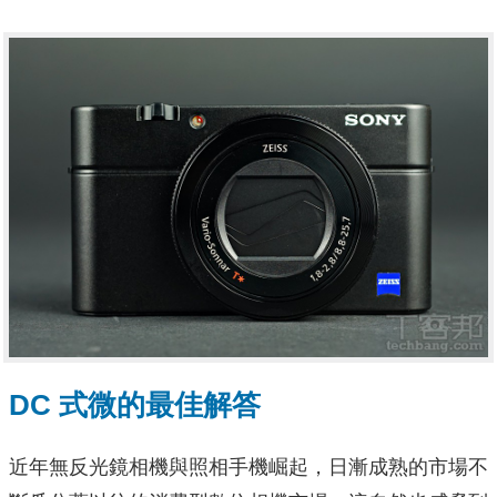
DC 式微的最佳解答
近年無反光鏡相機與照相手機崛起，日漸成熟的市場不