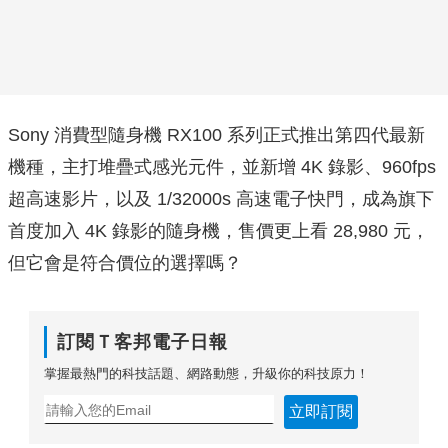
Sony 消費型隨身機 RX100 系列正式推出第四代最新
機種，主打堆疊式感光元件，並新增 4K 錄影、960fps
超高速影片，以及 1/32000s 高速電子快門，成為旗下
首度加入 4K 錄影的隨身機，售價更上看 28,980 元，
但它會是符合價位的選擇嗎？
訂閱Ｔ客邦電子日報
掌握最熱門的科技話題、網路動態，升級你的科技原力！
立即訂閱