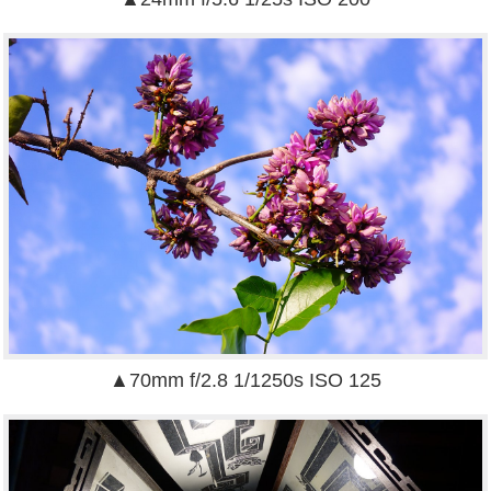
▲70mm f/2.8 1/1250s ISO 125