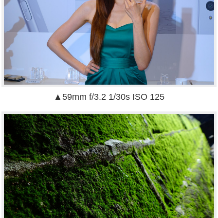
▲59mm f/3.2 1/30s ISO 125