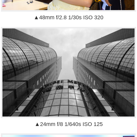
▲48mm f/2.8 1/30s ISO 320
▲24mm f/8 1/640s ISO 125