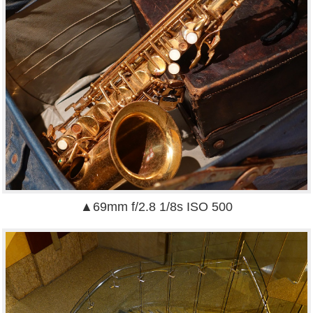
▲69mm f/2.8 1/8s ISO 500