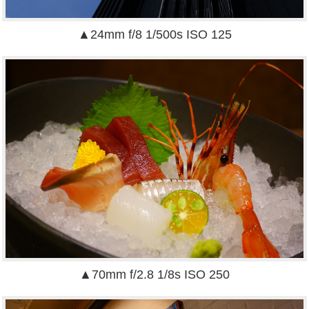
▲24mm f/8 1/500s ISO 125
▲70mm f/2.8 1/8s ISO 250