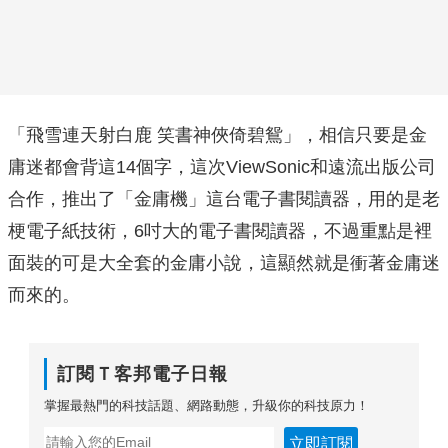
「飛雪連天射白鹿 笑書神俠倚碧鴛」，相信只要是金
庸迷都會背這14個字，這次ViewSonic和遠流出版公司
合作，推出了「金庸機」這台電子書閱讀器，用的是老
梗電子紙技術，6吋大的電子書閱讀器，不過重點是裡
面裝的可是大全套的金庸小說，這顯然就是衝著金庸迷
而來的。
訂閱Ｔ客邦電子日報
掌握最熱門的科技話題、網路動態，升級你的科技原力！
立即訂閱