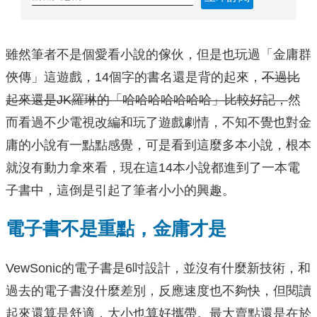
雖然筆者不是個愛看小說的傢伙，但是也玩過「金庸群
俠傳」這遊戲，14個字的書名還是背的起來，
不過比
起來還是JK羅琳的「哈哈哈哈哈哈哈」比較好記，
然
而看過不少電視改編和玩了遊戲劇情，不知不覺也對金
庸的小說有一點點感覺，可是看到這麼多本小說，根本
就沒有動力拿來看，現在這14本小說都進到了一本電
子書中，這倒是引起了筆者小小的興趣。
電子書不是重點，金庸才是
VewSonic的電子書是6吋設計，並沒有什麼新技術，和
過去的電子書沒什麼差別，反應速度也不夠快，但閱讀
起來還算是舒適，大小也算好攜帶。最大賣點還是在於