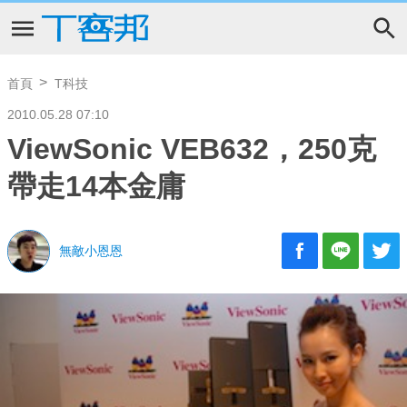
首頁
T科技
2010.05.28 07:10
ViewSonic VEB632，250克
帶走14本金庸
無敵小恩恩