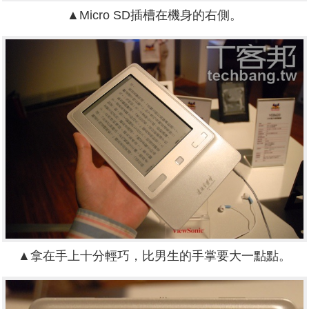
▲Micro SD插槽在機身的右側。
▲拿在手上十分輕巧，比男生的手掌要大一點點。