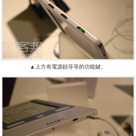
▲上方有電源鈕等等的功能鍵。