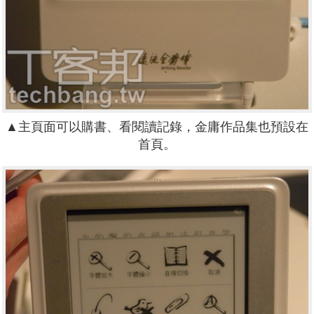
▲主頁面可以購書、看閱讀記錄，金庸作品集也預設在
首頁。