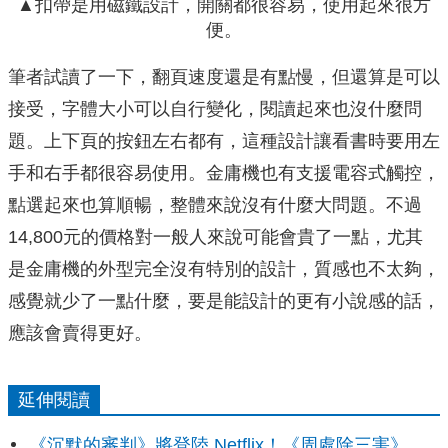
▲扣帶是用磁鐵設計，開關都很容易，使用起來很方
便。
筆者試讀了一下，翻頁速度還是有點慢，但還算是可以
接受，字體大小可以自行變化，閱讀起來也沒什麼問
題。上下頁的按鈕左右都有，這種設計讓看書時要用左
手和右手都很容易使用。金庸機也有支援電容式觸控，
點選起來也算順暢，整體來說沒有什麼大問題。不過
14,800元的價格對一般人來說可能會貴了一點，尤其
是金庸機的外型完全沒有特別的設計，質感也不太夠，
感覺就少了一點什麼，要是能設計的更有小說感的話，
應該會賣得更好。
延伸閱讀
《沉默的審判》將登陸 Netflix！《周處除三害》