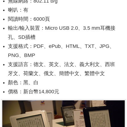
無線網路：802.11 b/g
喇叭：有
閱讀時間：6000頁
輸出/輸入裝置：Micro USB 2.0、3.5 mm耳機接
孔、SD插槽
支援格式：PDF、ePub、HTML、TXT、JPG、
PNG、BMP
支援語言：德文、英文、法文、義大利文、西班
牙文、荷蘭文、俄文、簡體中文、繁體中文
顏色：黑、白
價格：新台幣14,800元