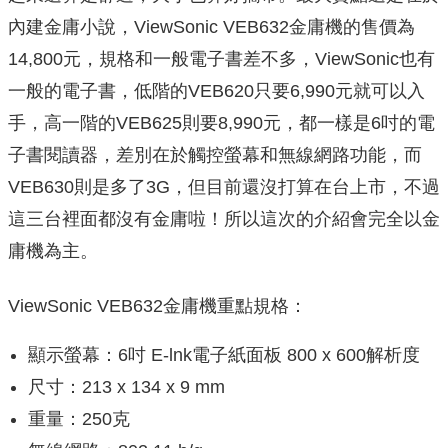
內建金庸小說，ViewSonic VEB632金庸機的售價為
14,800元，規格和一般電子書差不多，ViewSonic也有
一般的電子書，低階的VEB620只要6,990元就可以入
手，高一階的VEB625則要8,990元，都一樣是6吋的電
子書閱讀器，差別在於觸控螢幕和無線網路功能，而
VEB630則是多了3G，但目前還沒打算在台上市，不過
這三台裡面都沒有金庸啦！所以這次的介紹會完全以金
庸機為主。
ViewSonic VEB632金庸機重點規格：
顯示螢幕：6吋 E-lnk電子紙面板 800 x 600解析度
尺寸：213 x 134 x 9 mm
重量：250克