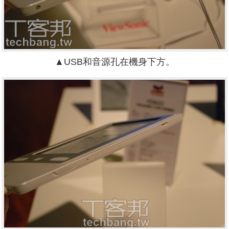
▲USB和音源孔在機身下方。