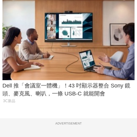
Dell 推「會議室一體機」！43 吋顯示器整合 Sony 鏡
頭、麥克風、喇叭，一條 USB-C 就能開會
3C新品
ADVERTISEMENT