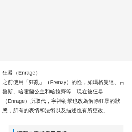
狂暴（Enrage）
之前使用「狂亂」（Frenzy）的怪，如瑪格曼達、古
魯斯、哈霍蘭公主和哈拉齊等，現在被狂暴
（Enrage）所取代，寧神射擊也改為解除狂暴的狀
態，所有的表情和法術以及描述也有所更改。