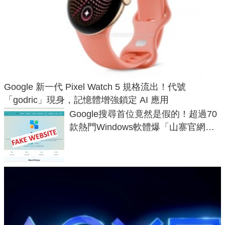
Google 新一代 Pixel Watch 5 規格流出！代號
「godric」現身，記憶體增強鎖定 AI 應用
Google搜尋首位竟然是假的！超過70
款熱門Windows軟體爆「山寨官網」
危機