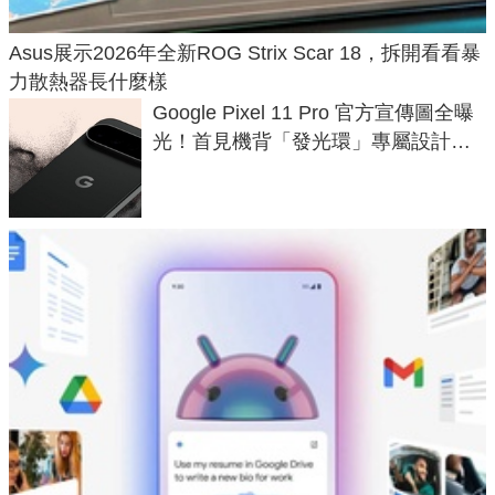
Asus展示2026年全新ROG Strix Scar 18，拆開看看暴
力散熱器長什麼樣
Google Pixel 11 Pro 官方宣傳圖全曝
光！首見機背「發光環」專屬設計、
120 倍變焦挑戰攝影極限