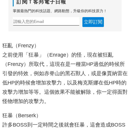
訂閱Ｔ客邦電子日報
掌握最熱門的科技話題、網路動態，升級你的科技原力！
立即訂閱
狂亂（Frenzy）
之前使用「狂暴」（Enrage）的怪，現在被狂亂
（Frenzy）所取代，這現在是一種當HP過低的時候所
引發的特效，例如赤脊山的黑石獸人，或是像賈納雷在
低HP的時候會增加攻擊力，以及梅克斯娜在低HP時的
攻擊力增加等等。這個效果不能被解除，你一定得面對
怪物增加的攻擊力。
狂暴（Berserk）
許多BOSS到一定時間之後就會狂暴，這會造成BOSS