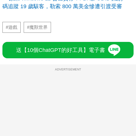
碼追蹤 19 歲駭客，勒索 800 萬美金慘遭引渡受審
#遊戲
#魔獸世界
送【10個ChatGPT的好工具】電子書
ADVERTISEMENT