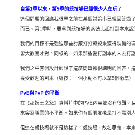
自第1季以來，第5季的競技場已經很少人在玩了
這個問題的回應我很早之前在某個討論串已經回答過
而已。第1季時，要拿到競技場的紫裝比起打副本來說
我們的目標不是強迫那些討厭打打殺殺來獲得裝備的
皆大歡喜才對。同樣的，如果那些愛打副本的人去打
我們之中有個設計師說了這麼簡單卻很聰明的回答，
最受歡迎的副本（編按：一個小副本可以拿5個徽章）
PvE與PvP 的平衡
在《巫妖王之怒》資料片中的PVE內容並沒有很難，
來容忍職業的不平衡。如果你有個朋友老是打不贏別
但這在競技場就不是這樣了。競技場，故名思義，本