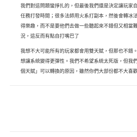
我們對這問題蠻掙扎的，但最後我們還是決定讓玩家
任務打發時間；很多法師用火系打副本，然後會轉冰法
得樂趣，而不是要他們去做一些聽起來不錯但又相當
況，這反而有點自打嘴巴了
我想不大可能所有的玩家都會用雙天賦，但那也不錯
想讓系統變得更彈性。我們不希望系統太死版，但我們
個天賦」可以轉換的原因，雖然你們大部份都不大喜