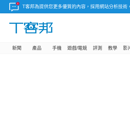
T客邦為提供您更多優質的內容，採用網站分析技術
新聞
產品
手機
遊戲/電競
評測
教學
影