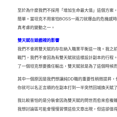
至於為什麼我們不採用「增加生命最大值」這個方案，
簡單。當坦克不用害怕BOSS一兩刀就爆血的危機感
真考慮的變動之一。
雙天賦在遊戲裡的影響
我們不會將雙天賦的存在納入職業平衡這一塊。我之前
戰鬥，我們不會因為有雙天賦就這樣設計副本的行程
了一個坦克想要擔任輸出，雙天賦就是為了這個時候
其中一個原因是我們想讓純DD職的重要性稍微提昇，
你就可以名正言順的在副本打到一半突然回城換天賦
我比較害怕的是分裝會因為雙天賦的問世而愈來愈複
我想討論區可能會慢慢習慣這些文章出現，但這卻值