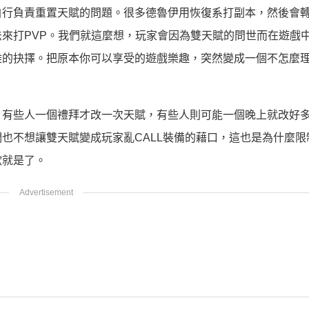
自行負責重置天賦的問題。很多德魯伊用恢復系打副本，然後會
來打PVP。我們就這麼想，玩家會因為雙天賦的問世而在遊戲
難的抉擇。把原本你可以享受的遊戲樂趣，突然變成一個不怎麼
。有些人一個禮拜才改一次天賦，有些人則可能一個晚上就改好
也不想讓雙天賦變成玩家亂CALL裝備的藉口，這也是為什麼限
歡就是了。