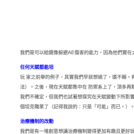
我們是可以給鏡像躲避AE傷害的能力，因為他們實在
任何天賦都能坦
玩 家之前舉的例子，其實我們早就想過了，還不賴。有
法）。之後，現在天賦都集中在 防禦系上了，頂多再
我們不確定，但我們也試著想探究在天賦變動下所影響
個坦克職業了（記得我說的：只是「可能」而已。）
治療機制的改動
我們是有一堆創意想讓治療機制變得更加有趣且更好