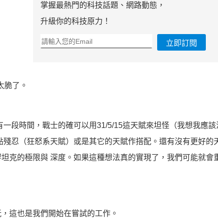
掌握最熱門的科技話題、網路動態，
升級你的科技原力！
立即訂閱
太脆了。
一段時間，戰士的確可以用31/5/15這天賦來坦怪（我想我應
點殘忍（狂怒系天賦）或是其它的天賦作搭配。還有沒有更好的
坦克的極限與 深度。如果這種想法真的實現了，我們可能就會
。
玩，這也是我們開始在嘗試的工作。