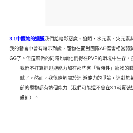
3.1中寵物的迴避
我們給暗影惡魔、狼類，水元素、火元素與
我的發言中曾有暗示到說，寵物在面對團隊AE傷害相當弱
GG了。但這麼做的同時也讓他們得在PVP的環境中生存，
我們不打算把迴避能力加在那些有「暫時性」寵物的職
賦了。然而，我很瞭解關於迴 避能力的爭論，這對於
部的寵物都有這個能力（我們可能還不會在3.1就實
設計）。