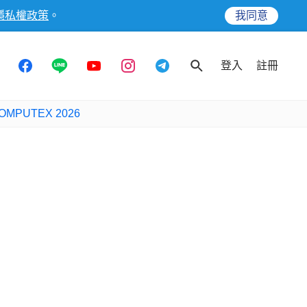
隱私權政策
。
我同意
登入
註冊
OMPUTEX 2026