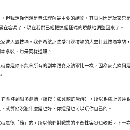
了，但我想你們還是無法理解最主要的結論，其實原因是玩家只
實在容易了，現在我們已經把這個極端的現獻給調整回來了。
玩家進入競技場。我們希望那些愛打競技場的人去打競技場拿裝
副本拿裝，也是同樣道理。
這就像是你不能拿所有的副本跟麥克納爾比一樣，因為麥克納爾
。
且它牽涉到很多劇情（編按：如死騎的覺醒），所以系統上會用
人，就算他沒犯什麼錯也好，你還是也可以玩你自己的。
來就是很「難」的，所以他們對職業的平衡性容忍也較低。下一