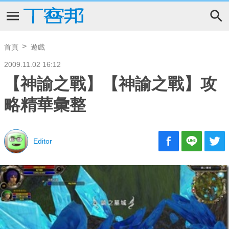
首頁
遊戲
2009.11.02 16:12
【神諭之戰】【神諭之戰】攻
略精華彙整
Editor