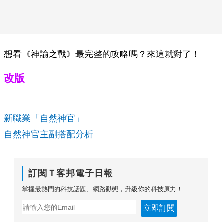
想看《神諭之戰》最完整的攻略嗎？來這就對了！
改版
新職業「自然神官」
自然神官主副搭配分析
訂閱Ｔ客邦電子日報
掌握最熱門的科技話題、網路動態，升級你的科技原力！
立即訂閱