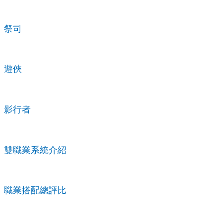
祭司
遊俠
影行者
雙職業系統介紹
職業搭配總評比