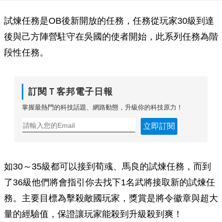
試煉任務是OB後新開放的任務，任務從玩家30級到達
後與己方陣營駐守在吳國的使者開始，此系列任務為階
段性任務。
訂閱Ｔ客邦電子日報
掌握最熱門的科技話題、網路動態，升級你的科技原力！
立即訂閱
如30～35級都可以接到荀彧、馬良的試煉任務，而到
了36級他們將會指引你去找下1名武將接取新的試煉任
務。主要目標為擊殺敵國玩家，獎賞是將令徽章與超大
量的經驗值，保證讓玩家能殺到升級殺到爽！