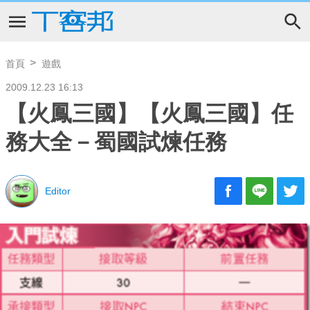
首頁
遊戲
2009.12.23 16:13
【火鳳三國】【火鳳三國】任
務大全－蜀國試煉任務
Editor