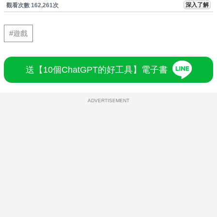
深入了解
觀看次數 162,261次
#遊戲
送【10個ChatGPT的好工具】電子書
ADVERTISEMENT