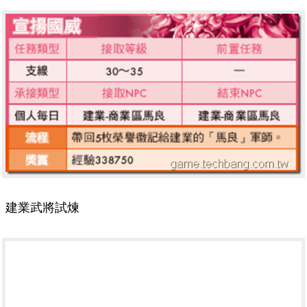
建業武將試煉