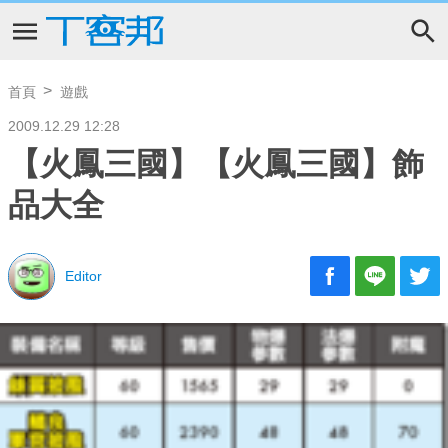
首頁
遊戲
2009.12.29 12:28
【火鳳三國】【火鳳三國】飾
品大全
Editor