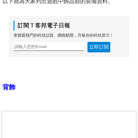
以下就為大家列出遊戲中飾品類的裝備資料。
訂閱Ｔ客邦電子日報
掌握最熱門的科技話題、網路動態，升級你的科技原力！
立即訂閱
背飾