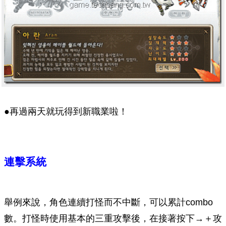
●再過兩天就玩得到新職業啦！
連擊系統
舉例來說，角色連續打怪而不中斷，可以累計combo
數。打怪時使用基本的三重攻擊後，在接著按下→＋攻