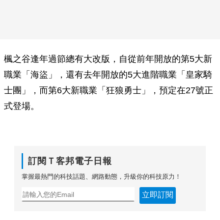
楓之谷逢年過節總有大改版，自從前年開放的第5大新
職業「海盜」，還有去年開放的5大進階職業「皇家騎
士團」，而第6大新職業「狂狼勇士」，預定在27號正
式登場。
訂閱Ｔ客邦電子日報
掌握最熱門的科技話題、網路動態，升級你的科技原力！
立即訂閱