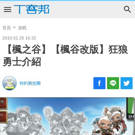
首頁
遊戲
2010.01.25 16:32
【楓之谷】【楓谷改版】狂狼
勇士介紹
特約雜技團