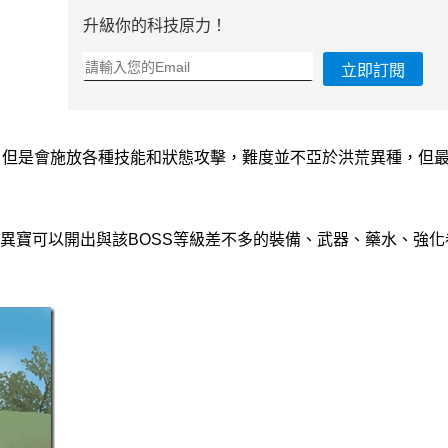
升級你的科技原力！
立即訂閱
高，但是會施放各種技能和狀態攻擊，難度並不亞於洪荒異種，但
古異寶可以開出與該BOSS等級差不多的裝備、武器、藥水、強化