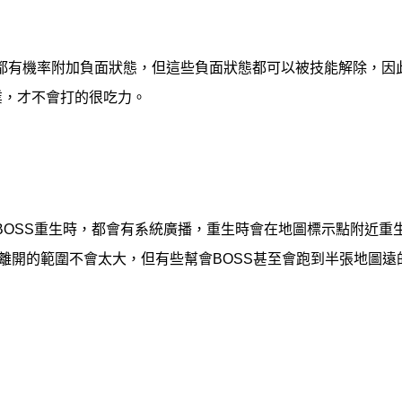
能都有機率附加負面狀態，但這些負面狀態都可以被技能解除，因
業，才不會打的很吃力。
BOSS重生時，都會有系統廣播，重生時會在地圖標示點附近重
S離開的範圍不會太大，但有些幫會BOSS甚至會跑到半張地圖遠