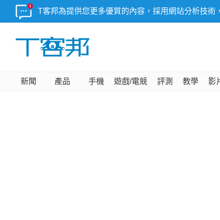
T客邦為提供您更多優質的內容，採用網站分析技術
新聞
產品
手機
遊戲/電競
評測
教學
影