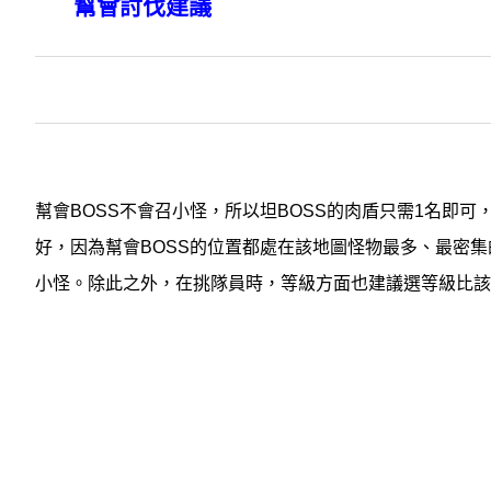
幫會討伐建議
幫會BOSS不會召小怪，所以坦BOSS的肉盾只需1名即
好，因為幫會BOSS的位置都處在該地圖怪物最多、最密
小怪。除此之外，在挑隊員時，等級方面也建議選等級比該