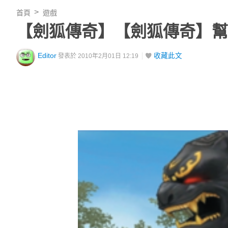
首頁
遊戲
【劍狐傳奇】【劍狐傳奇】幫
Editor
收藏此文
發表於 2010年2月01日 12:19