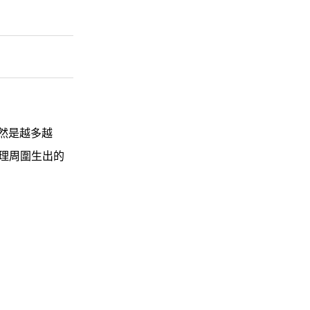
當然是越多越
理周圍生出的