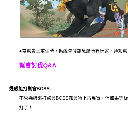
●當幫會王重生時，系統會發訊息給所有玩家，通知幫
幫會討伐Q&A
幾級能打幫會BOSS
不管幾級來打幫會BOSS都會噴上古異寶，但如果等級
打了！