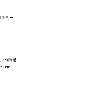
此針對一
生。但是幫
的地方，