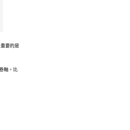
最重要的是
卷軸，比