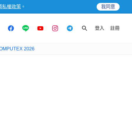
隱私權政策
。
我同意
登入
註冊
OMPUTEX 2026