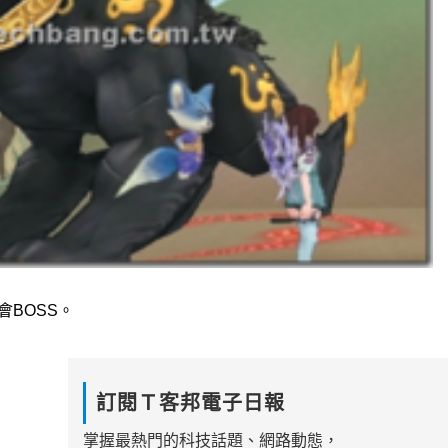
BOSS。
訂閱Ｔ客邦電子日報
掌握最熱門的科技話題、網路動態，