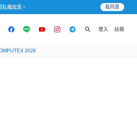
隱私權政策
。
我同意
登入
註冊
OMPUTEX 2026