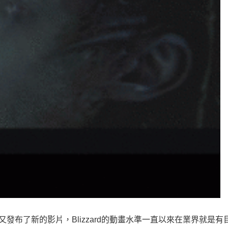
d又發布了新的影片，Blizzard的動畫水準一直以來在業界就是