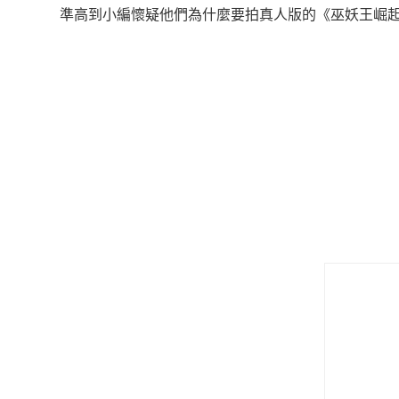
準高到小編懷疑他們為什麼要拍真人版的《巫妖王崛