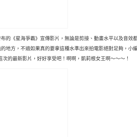
發布的《星海爭霸》宣傳影片，無論是剪接、動畫水平以及音效
強的地方，不過如果真的要拿這種水準出來拍電影絕對足夠，小
是這次的最新影片，好好享受吧！啊啊，凱莉根女王啊～～～！