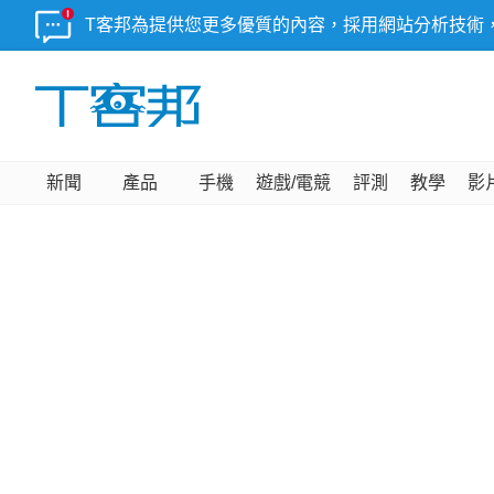
T客邦為提供您更多優質的內容，採用網站分析技術
新聞
產品
手機
遊戲/電競
評測
教學
影