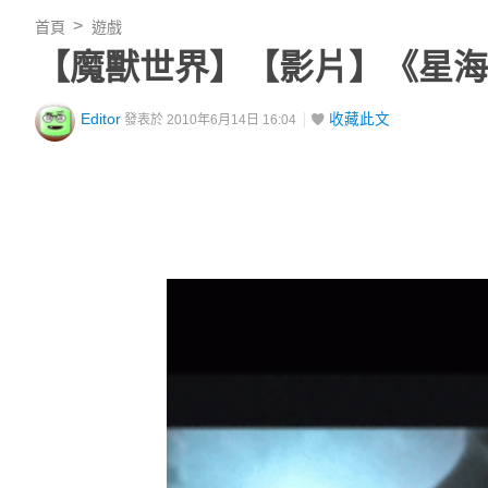
首頁
遊戲
【魔獸世界】【影片】《星海
Editor
收藏此文
發表於 2010年6月14日 16:04