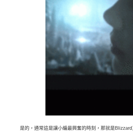
是的，通常這是讓小編最興奮的時刻，那就是Blizzar