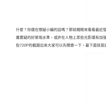
什麼？你還在懷疑小編的話嗎？那就親眼來看看最近
庸置疑的好萊塢水準，或許在人物上某些光影還有加
些720P的截圖出來大家可以先聞香一下，最下面就