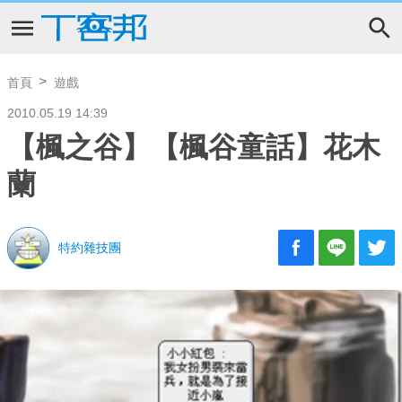
首頁
遊戲
2010.05.19 14:39
【楓之谷】【楓谷童話】花木
蘭
特約雜技團