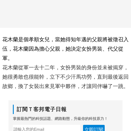
花木蘭是個孝順女兒，當她得知年邁的父親將被徵召入
伍，花木蘭因為擔心父親，她決定女扮男裝、代父從
軍。
花木蘭從軍一去十二年，女扮男裝的身份並未被揭穿，
她很勇敢也很能幹，立下不少汗馬功勞，直到最後返回
故鄉，換了女裝出來見軍中夥伴，才讓同伴嚇了一跳。
訂閱Ｔ客邦電子日報
掌握最熱門的科技話題、網路動態，升級你的科技原力！
立即訂閱