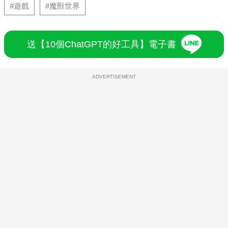
#遊戲
#魔獸世界
送【10個ChatGPT的好工具】電子書
ADVERTISEMENT