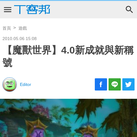
首頁
遊戲
2010.05.06 15:08
【魔獸世界】4.0新成就與新稱
號
Editor