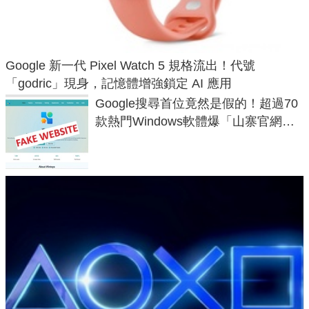
Google 新一代 Pixel Watch 5 規格流出！代號
「godric」現身，記憶體增強鎖定 AI 應用
Google搜尋首位竟然是假的！超過70
款熱門Windows軟體爆「山寨官網」
危機