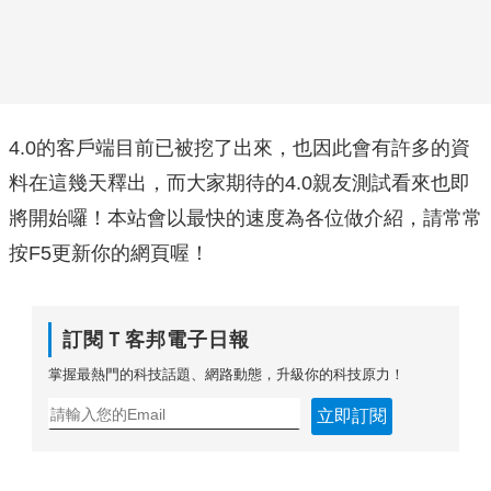
4.0的客戶端目前已被挖了出來，也因此會有許多的資
料在這幾天釋出，而大家期待的4.0親友測試看來也即
將開始囉！本站會以最快的速度為各位做介紹，請常常
按F5更新你的網頁喔！
訂閱Ｔ客邦電子日報
掌握最熱門的科技話題、網路動態，升級你的科技原力！
立即訂閱