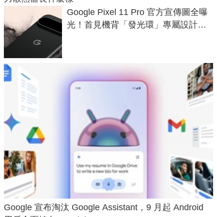
Google Pixel 11 Pro 官方宣傳圖全曝
光！首見機背「發光環」專屬設計、
120 倍變焦挑戰攝影極限
Google 宣布淘汰 Google Assistant，9 月起 Android