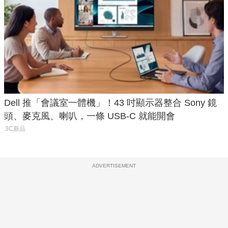
Dell 推「會議室一體機」！43 吋顯示器整合 Sony 鏡
頭、麥克風、喇叭，一條 USB-C 就能開會
3C新品
ADVERTISEMENT