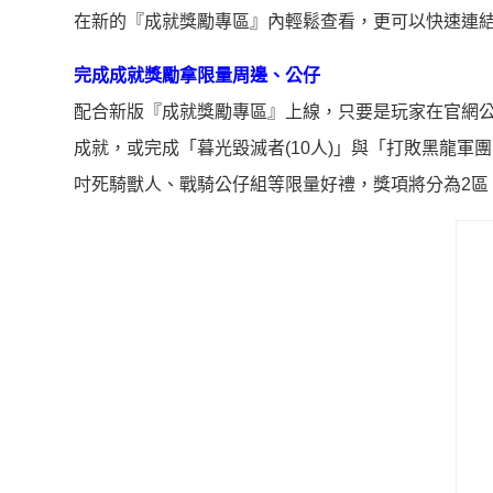
在新的『成就獎勵專區』內輕鬆查看，更可以快速連
完成成就獎勵拿限量周邊、公仔
配合新版『成就獎勵專區』上線，只要是玩家在官網公告
成就，或完成「暮光毀滅者(10人)」與「打敗黑龍軍團
吋死騎獸人、戰騎公仔組等限量好禮，獎項將分為2區