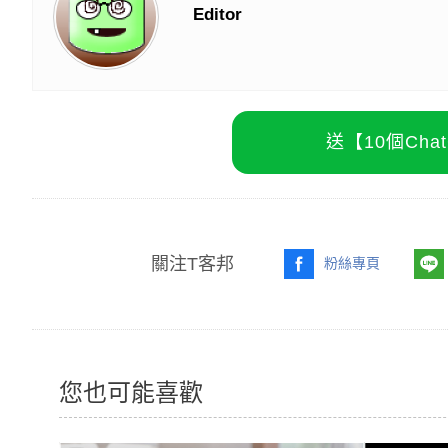
Editor
送【10個Ch
關注T客邦
粉絲專頁
您也可能喜歡