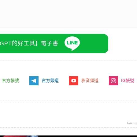
atGPT的好工具】電子書
官方帳號
官方頻道
影音頻道
IG帳號
Recom