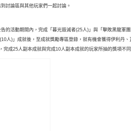
結到討論區與其他玩家們一起討論。
的活動期間內，完成「暮光毀滅者(25人)」與「擊敗黑龍軍團(2
(10人)」成就後，至成就獎勵專區登錄，就有機會獲得伊利丹、瓦
，完成25人副本成就與完成10人副本成就的玩家所抽的獎項不