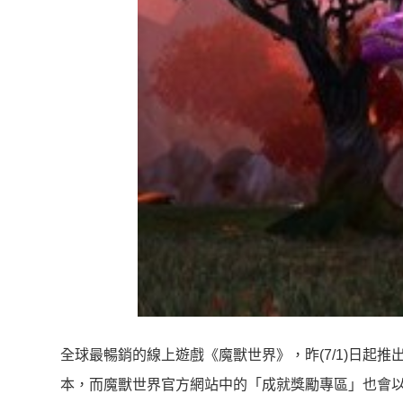
全球最暢銷的線上遊戲《魔獸世界》，昨(7/1)日起推
本，而魔獸世界官方網站中的「成就獎勵專區」也會