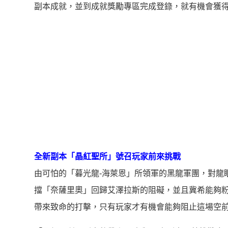
副本成就，並到成就獎勵專區完成登錄，就有機會獲得
全新副本「晶紅聖所」號召玩家前來挑戰
由可怕的「暮光龍-海萊恩」所領軍的黑龍軍團，對龍
擋「奈薩里奧」回歸艾澤拉斯的阻礙，並且冀希能夠
帶來致命的打擊，只有玩家才有機會能夠阻止這場空