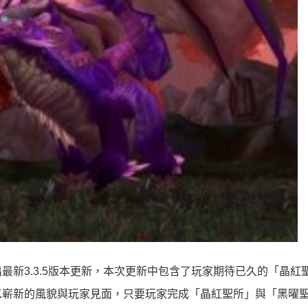
出最新3.3.5版本更新，本次更新中包含了玩家期待已久的「晶紅
以嶄新的風貌與玩家見面，只要玩家完成「晶紅聖所」與「黑曜