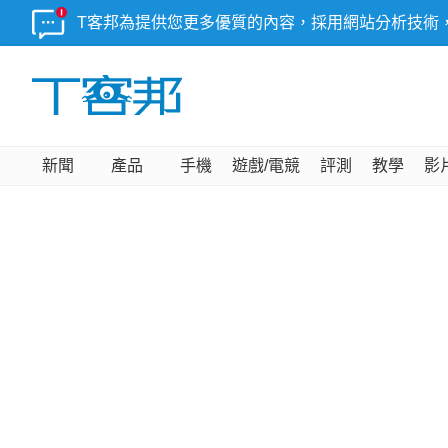
T客邦為提供您更多優質的內容，採用網站分析技術
新聞
產品
手機
遊戲/電競
評測
教學
影