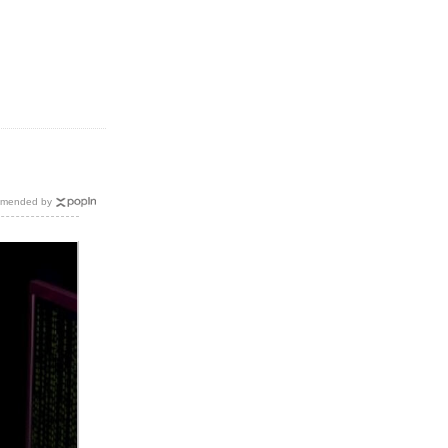
mended by