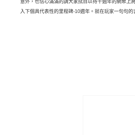
意外，也信心滿滿的請大家拭目以待十週年的網聚上
入下個具代表性的里程碑-10週年。就在玩家一句句