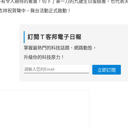
將有令人期待的驚喜！切下了第一刀的九歲生日蛋糕後，也代表
的吉祥祝賀聲中，舞台活動正式啟動！
訂閱Ｔ客邦電子日報
掌握最熱門的科技話題、網路動態，
升級你的科技原力！
立即訂閱