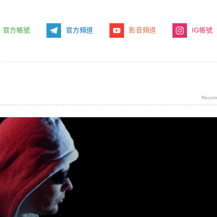
官方帳號
官方頻道
影音頻道
IG帳號
Recom