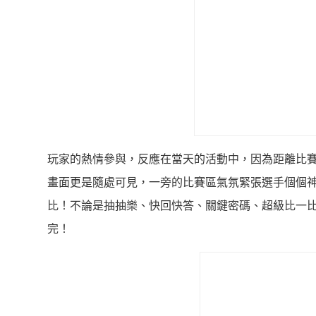
玩家的熱情參與，反應在當天的活動中，因為距離比
畫面更是隨處可見，一旁的比賽區氣氛緊張選手個個神
比！不論是抽抽樂、快回快答、關鍵密碼、超級比一
完！