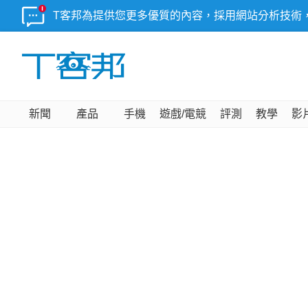
T客邦為提供您更多優質的內容，採用網站分析技術
新聞
產品
手機
遊戲/電競
評測
教學
影