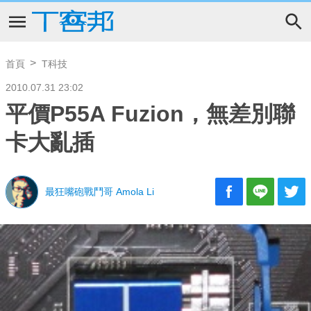
首頁
T科技
2010.07.31 23:02
平價P55A Fuzion，無差別聯
卡大亂插
最狂嘴砲戰鬥哥 Amola Li