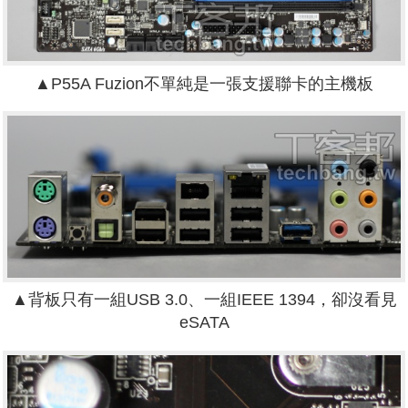
▲P55A Fuzion不單純是一張支援聯卡的主機板
▲背板只有一組USB 3.0、一組IEEE 1394，卻沒看見
eSATA