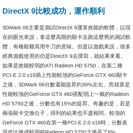
DirectX 9比較成功，運作順利
3DMark 06主要是測試DirectX 9運算效能的軟體，以現
在的眼光來說，拿這麼高階的顯卡去跑這麼舊的測試軟
體，有種殺雞焉用牛刀的意味。但是以遊戲來說，很多
經典遊戲使用的仍是DirectX 9去撰寫，就結果來看。
如果是效能較弱的ATI Radeon HD 5750，在第二條
PCI-E 2.0 x16插上性能較強的GeForce GTX 460顯卡
之後，3DMark 06分數還能提昇約30%左右。而就算是
性能較強的GeForce GTX 460搭配弱上一截的Radeon
HD 5750之後，分數也有15%的提昇。有趣的是，若是
兩張顯卡交換位子，得到的結果也不盡相同。較強的
GeForce GTX 460在第一條PCI-E 2.0 x16時，分數表
現也比換成較弱的Radeon HD 5750之後高了6%。