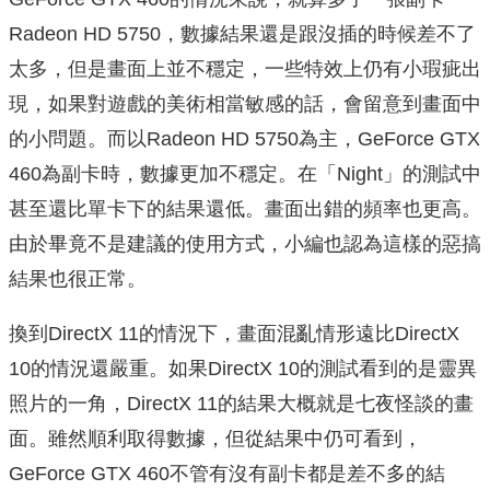
Radeon HD 5750，數據結果還是跟沒插的時候差不了
太多，但是畫面上並不穩定，一些特效上仍有小瑕疵出
現，如果對遊戲的美術相當敏感的話，會留意到畫面中
的小問題。而以Radeon HD 5750為主，GeForce GTX
460為副卡時，數據更加不穩定。在「Night」的測試中
甚至還比單卡下的結果還低。畫面出錯的頻率也更高。
由於畢竟不是建議的使用方式，小編也認為這樣的惡搞
結果也很正常。
換到DirectX 11的情況下，畫面混亂情形遠比DirectX
10的情況還嚴重。如果DirectX 10的測試看到的是靈異
照片的一角，DirectX 11的結果大概就是七夜怪談的畫
面。雖然順利取得數據，但從結果中仍可看到，
GeForce GTX 460不管有沒有副卡都是差不多的結