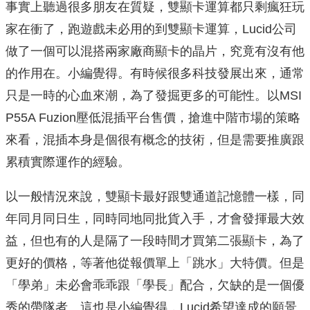
事實上聽過很多朋友在質疑，雙顯卡運算都只剩瘋狂玩
家在衝了，跑遊戲未必用的到雙顯卡運算，Lucid公司
做了一個可以混搭兩家廠商顯卡的晶片，究竟有沒有他
的作用在。小編覺得。有時候很多科技發展出來，通常
只是一時的心血來潮，為了發掘更多的可能性。以MSI
P55A Fuzion壓低混插平台售價，搶進中階市場的策略
來看，混插本身是個很有概念的技術，但是需要推廣跟
累積實際運作的經驗。
以一般情況來說，雙顯卡最好跟雙通道記憶體一樣，同
年同月同日生，同時同地同批貨入手，才會發揮最大效
益，但也有的人是隔了一段時間才買第二張顯卡，為了
更好的價格，等著他從報價單上「跳水」大特價。但是
「學弟」未必會乖乖跟「學長」配合，欠缺的是一個優
秀的帶隊者。這也是小編覺得，Lucid希望達成的願景