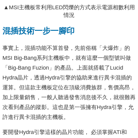
▲MSI主機板常利用LED閃爍的方式表示電源相數利用
情況
混插技術一步一腳印
事實上，混插功能不算首發，先前俗稱「大爆炸」的
MSI Big-Bang系列主機板中，就有這麼一個型號叫做
「Big-Bang Fuzion」的產品。上面就搭載了Lucid
Hydra晶片，透過Hydra引擎的協助來進行異卡混插的
運算。但這款主機板定位在頂級消費族群，售價高昂，
加上限量銷售，一般人聽過發售消息後不久，就很難再
次看到產品的蹤影。這也是第一張擁有Hydra引擎，允
許進行異卡混插的主機板。
要開發Hydra引擎這樣的晶片功能， 必須掌握ATI和