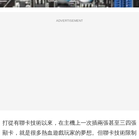
ADVERTISEMENT
打從有聯卡技術以來，在主機上一次插兩張甚至三四張
顯卡，就是很多熱血遊戲玩家的夢想。但聯卡技術限制