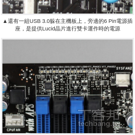
▲還有一組USB 3.0躲在主機板上，旁邊的6 Pin電源插
座，是提供Lucid晶片進行雙卡運作時的電源