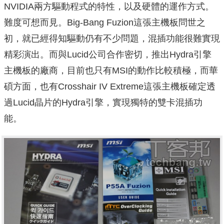
NVIDIA兩方驅動程式的特性，以及硬體的運作方式。
難度可想而見。Big-Bang Fuzion這張主機板問世之
初，就已經得知驅動仍有不少問題，混插功能很難實現
精彩演出。而與Lucid公司合作密切，推出Hydra引擎
主機板的廠商，目前也只有MSI的動作比較積極，而華
碩方面，也有Crosshair IV Extreme這張主機板確定透
過Lucid晶片的Hydra引擎，實現獨特的雙卡混插功
能。