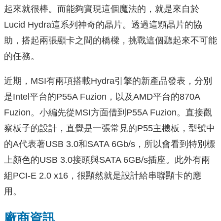
起來就很棒。而能夠實現這個魔法的，就是來自於
Lucid Hydra這系列神奇的晶片。透過這顆晶片的協
助，搭起兩張顯卡之間的橋樑，挑戰這個聽起來不可能
的任務。
近期，MSI有兩項搭載Hydra引擎的新產品發表，分別
是Intel平台的P55A Fuzion，以及AMD平台的870A
Fuzion。小編先從MSI方面借到P55A Fuzion。直接觀
察板子的設計，直覺是一張常見的P55主機板，型號中
的A代表著USB 3.0和SATA 6Gb/s，所以會看到特別標
上顏色的USB 3.0接頭與SATA 6GB/s插座。此外有兩
組PCI-E 2.0 x16，很顯然就是設計給串聯顯卡的應
用。
廠商資訊