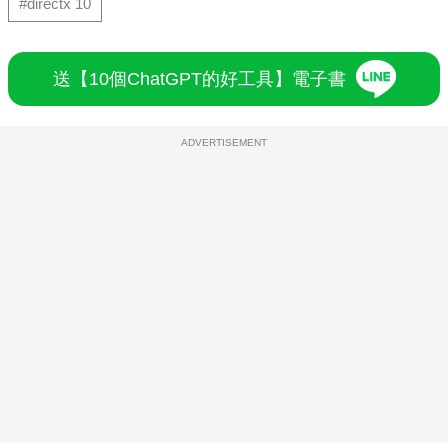
#directx 10
送【10個ChatGPT的好工具】電子書
ADVERTISEMENT