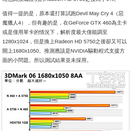
值得一提的是，原本還打算試跑Devil May Cry 4（惡
魔獵人4），但有趣的是，在GeForce GTX 460為主卡
或是僅用單卡的情況下，解析度最大僅能調至
1280x1024，但是換上Radeon HD 5750之後卻又可以
開上1680x1050。推測應該是NVIDIA驅動程式支援方
面的小問題。所以測試結果並未採用。