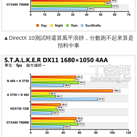
▲DirectX 10測試時還算風平浪靜，分數跑不起來算是
預料中事