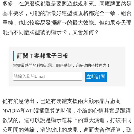
多多，在怎麼樣都還是要照遊戲規則來。同廠牌固然是
基本要求，可能的話最好連型號規格都完全一致，組合
單純，也比較容易發揮顯卡的最大效能。但如果今天硬
混插不同廠牌型號的顯示卡，又會如何？
訂閱Ｔ客邦電子日報
掌握最熱門的科技話題、網路動態，升級你的科技原力！
立即訂閱
從有消息傳出，已經有硬體支援兩大顯示晶片廠商
NVIDIA和ATI混插運算的時候，小編的心情其實是躍躍
欲試的。這可以說是顯示運算上的重大演進，打破不同
公司間的藩籬，消除彼此的成見，進而去合作運算，聽