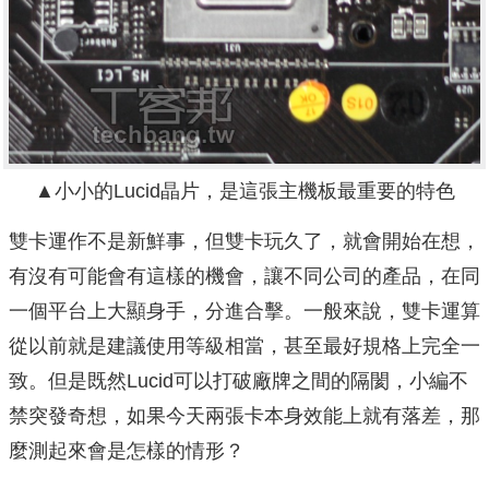
▲小小的Lucid晶片，是這張主機板最重要的特色
雙卡運作不是新鮮事，但雙卡玩久了，就會開始在想，
有沒有可能會有這樣的機會，讓不同公司的產品，在同
一個平台上大顯身手，分進合擊。一般來說，雙卡運算
從以前就是建議使用等級相當，甚至最好規格上完全一
致。但是既然Lucid可以打破廠牌之間的隔閡，小編不
禁突發奇想，如果今天兩張卡本身效能上就有落差，那
麼測起來會是怎樣的情形？