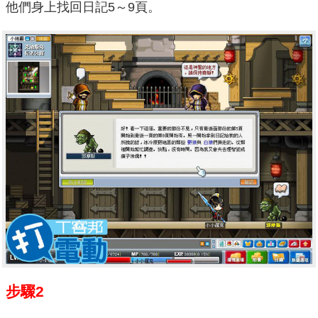
他們身上找回日記5～9頁。
步驟2