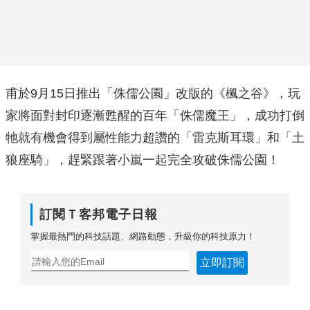
甫於9月15日推出「侏儒公園」改版的《楓之谷》，玩
家將面對封印逐漸甦醒的百年「侏儒魔王」，成功打倒
牠就有機會得到屬性能力超讚的「雷克斯耳環」和「土
狼座騎」，趕緊跟著小嵐一起完全攻破侏儒公園！
訂閱Ｔ客邦電子日報
掌握最熱門的科技話題、網路動態，升級你的科技原力！
立即訂閱