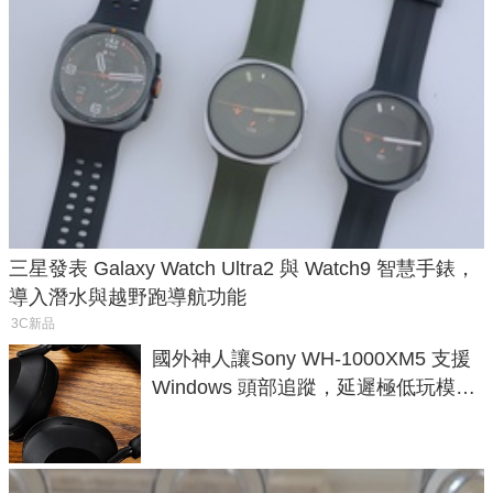
三星發表 Galaxy Watch Ultra2 與 Watch9 智慧手錶，
導入潛水與越野跑導航功能
3C新品
國外神人讓Sony WH-1000XM5 支援
Windows 頭部追蹤，延遲極低玩模擬
飛行超有感