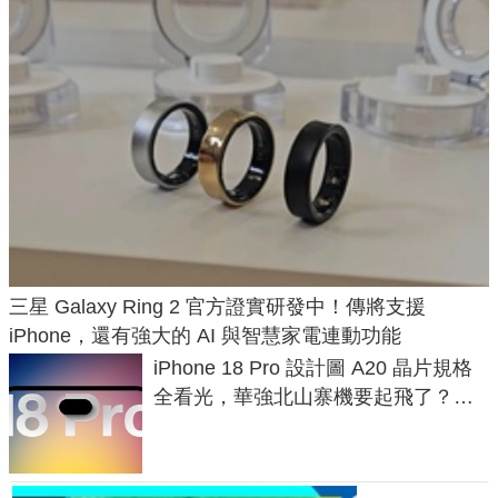
三星 Galaxy Ring 2 官方證實研發中！傳將支援
iPhone，還有強大的 AI 與智慧家電連動功能
iPhone 18 Pro 設計圖 A20 晶片規格
全看光，華強北山寨機要起飛了？專
家曝山寨機無法復刻兩大關鍵