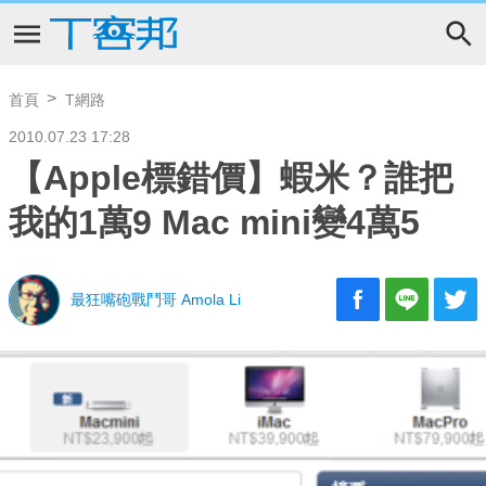
首頁
T網路
2010.07.23 17:28
【Apple標錯價】蝦米？誰把
我的1萬9 Mac mini變4萬5
最狂嘴砲戰鬥哥 Amola Li