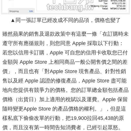
▲同一張訂單已經改成不同的品項，價格也變了
雖然蘋果的銷售及退款政策中有這麼一條「在訂購時未
遵守所有應循規則，則您同意 Apple 採取以下行動：
若您以信用卡訂購，Apple 可自您的信用卡收取您已付
金額與 Apple Store 上相同商品一般公開售價之間的差
價」，而且也有「對Apple Store 現售產品、針對性銷
售以及經 Apple 認證的修復產品，Apple Store 盡可能
地向您提供有競爭力的價格。您的訂單總金額包括產品
價格（出貨日）加上適用的稅賦以及運費。Apple 保留
隨時變更Apple Store 的產品價格的權利。」，但是這
樣私底下偷偷改單的行動，把19,900拉回45,438的原
價，而且沒有第一時間告知消費者，已經引起眾怒。