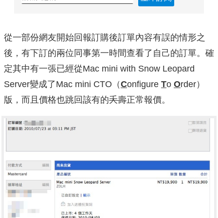
從一部份網友開始回報訂購後訂單內容有誤的情形之
後，有下訂的兩位同事第一時間查看了自己的訂單。確
定其中有一張已經從Mac mini with Snow Leopard
Server變成了Mac mini CTO（
C
onfigure
T
o
O
rder）
版，而且價格也跳回該有的
夭壽
正常報價。