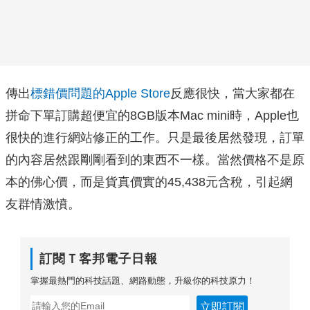
傳出
標錯價問題的Apple Store
反應很快，當大家都在
拼命下單訂購超便宜的8GB版本Mac mini時，Apple也
很快的進行網站修正的工作。只是最後居然發現，訂單
的內容居然跟剛剛看到的東西不一樣。當然價格不是原
本的佛心價，而是貨真價實的45,438元含稅，引起網
友群情激憤。
訂閱Ｔ客邦電子日報
掌握最熱門的科技話題、網路動態，升級你的科技原力！
立即訂閱