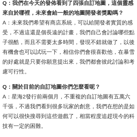
Q：我們在今天的發佈看到了四張自訂地圖，這個靈感
來自於哪裡，未來會給一般的地圖開發者獎勵嗎？
A：未來我們希望有商店系統，可以給開發者實質的感
受，不過這還是個長遠的計畫，我們自己會討論哪些點
子很酷，而且不需要太多時間，發現不錯就做了，以後
有機會也可以試玩一下，相信你們會很喜歡他，在暴雪
的好處就是只要你願意提出來，我們都會彼此討論和考
慮可行性。
Q：關於目前的自訂地圖你們怎麼看呢？
A：星海2發行前兩個月，不重複的自訂地圖有五萬六
千張，不過我們看到很多玩家的創意，我們在想的是如
何可以很快搜尋到這些遊戲了，相當程度追趕現今的科
技有一定的困難。