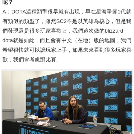
呢？
A：DOTA這種類型很早就有出現，早在星海爭霸1代就
有類似的類型了，雖然SC2不是以英雄為核心，但是我
們發現還是很多玩家喜歡它，我們這次做的blizzard
dota就是如此，而且會有中文（在地）版的地圖，我們
希望很快就可以讓玩家上手，如果未來看到很多玩家喜
歡，我們會考慮辦比賽。