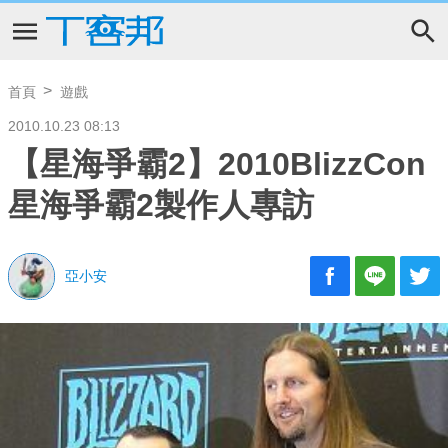
首頁
遊戲
2010.10.23 08:13
【星海爭霸2】2010BlizzCon
星海爭霸2製作人專訪
亞小安