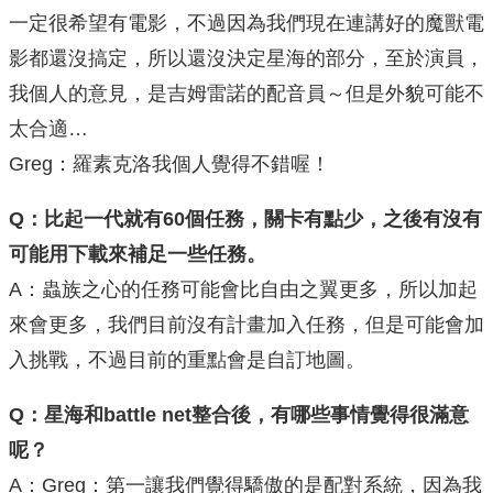
一定很希望有電影，不過因為我們現在連講好的魔獸電
影都還沒搞定，所以還沒決定星海的部分，至於演員，
我個人的意見，是吉姆雷諾的配音員～但是外貌可能不
太合適…
Greg：羅素克洛我個人覺得不錯喔！
Q：比起一代就有60個任務，關卡有點少，之後有沒有
可能用下載來補足一些任務。
A：蟲族之心的任務可能會比自由之翼更多，所以加起
來會更多，我們目前沒有計畫加入任務，但是可能會加
入挑戰，不過目前的重點會是自訂地圖。
Q：星海和battle net整合後，有哪些事情覺得很滿意
呢？
A：Greg：第一讓我們覺得驕傲的是配對系統，因為我