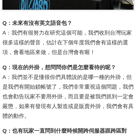
Q：未來有沒有英文語音包？
A：我們有很努力在研究這個可能，我們收到台灣玩家
很多這樣的聲音，估計在下個年度我們會有這樣的選
項，會看地區來做，但是台灣會有喔！
Q：現在的外掛，想問問你們是怎麼看待的呢？
A：我們並不是懂很你們具體說的是哪一種的外掛，但
是我們有開始鎖帳號了，我們非常重視這個問題，我們
也會勸告玩家不要用外掛，而且要是被我們抓到一定會
嚴懲，如果有發現有人製造或是販賣外掛，我們會有具
體的動作。
Q：也有玩家一直問到什麼時候開跨伺服器跟跨區對