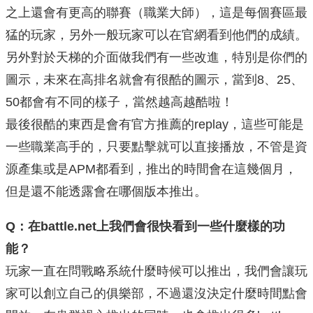
之上還會有更高的聯賽（職業大師），這是每個賽區最
猛的玩家，另外一般玩家可以在官網看到他們的成績。
另外對於天梯的介面做我們有一些改進，特別是你們的
圖示，未來在高排名就會有很酷的圖示，當到8、25、
50都會有不同的樣子，當然越高越酷啦！
最後很酷的東西是會有官方推薦的replay，這些可能是
一些職業高手的，只要點擊就可以直接播放，不管是資
源產集或是APM都看到，推出的時間會在這幾個月，
但是還不能透露會在哪個版本推出。
Q：在battle.net上我們會很快看到一些什麼樣的功
能？
玩家一直在問戰略系統什麼時候可以推出，我們會讓玩
家可以創立自己的俱樂部，不過還沒決定什麼時間點會