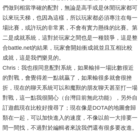
們做到相當準確的配對，無論是高手或是休閒玩家都可
以來玩天梯，也因為這樣，所以玩家都必須專注在每一
場比賽，或許玩的非常累，不會有實力懸殊的比賽。第
二是成就系統，這對於玩家之間也是一種競爭，這是整
合battle.net的結果，玩家會開始衝成就並且互相比較
成就，這是我們樂見的。
Chris：我也很同意配對系統，如果輸掉一場比數很近
的對戰，會覺得差一點就贏了，如果輸很多就會很挫
折，現在的聊天系統可以和魔獸的朋友聊天甚至打一場
對戰，這一點我很開心（台灣目前無此功能），另外自
訂遊戲現在比較好搜尋了；現在像是DOTA的地圖會歸
類在一起，可以加快進入的速度，不像以前一大排要一
間一間找，不過對於編輯者來說我們還有很多要改進。