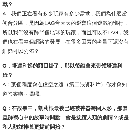
戰？
A：我們正在看有多少玩家有多少需求，我們為什麼當
初會分區，是因為LAG會大大的影響這個遊戲的進行，
所以我們沒有跨半個地球的玩家，而且可以不LAG，我
們也在看整個網路的發展，在很多因素的考量下還沒有
細節可以公佈？
Q：塔達利姆的頭目掛了，那以後誰會來帶領塔達利
姆？
A：某個程度會在虛空之遺（第二張資料片）你才會知
道答案啦～嘿嘿。
Q：在故事中，凱莉根最後已經被神器轉回人形，那麼
蟲群禍心中的故事時間點，會是接續人類的劇情？或是
和人類並排甚更提前開始？