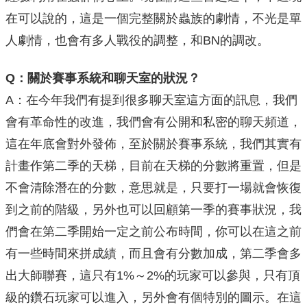
在可以說的，這是一個完整關於蟲族的劇情，不光是單
人劇情，也會有多人戰役的調整，和BN的調改。
Q：關於賽事系統和聊天室的狀況？
A：在今年我們有提到很多聊天室這方面的訊息，我們
會有革命性的改進，我們會有公開和私密的聊天頻道，
這在年底會對外發佈，至於關於賽事系統，我們其實有
計畫作第二季的天梯，目前在天梯的分數將重置，但是
不會清除潛在的分數，意思就是，只要打一場就會恢復
到之前的階級，另外也可以回顧第一季的賽事狀況，我
們會在第二季開始一定之前公布時間，你可以在這之前
有一些時間來拼成績，而且會有分數加成，第二季會多
出大師聯賽，這只有1%～2%的玩家可以參與，只有頂
級的鑽石玩家可以進入，另外會有個特別的圖示。在這