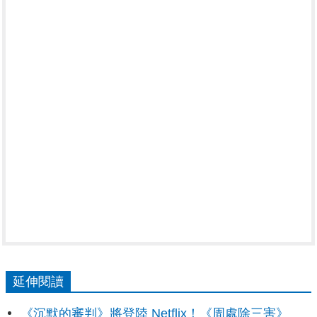
延伸閱讀
《沉默的審判》將登陸 Netflix！《周處除三害》