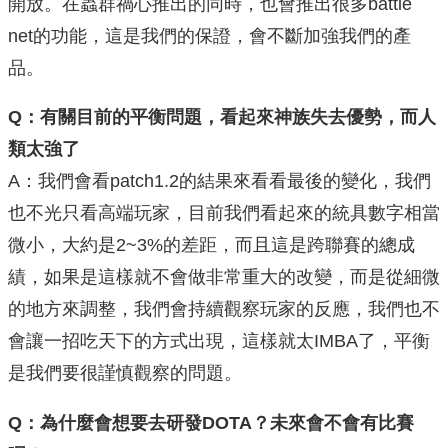
開放。在蟲群禍心推出的同時，也會推出很多battle
net的功能，這是我們的保證，會不斷加強我們的產
品。
Q：有關目前的平衡問題，看起來神族失去優勢，而人
類太強了
A：我們會看patch1.2的結果來看看最後的變化，我們
也不光只看高端玩家，目前我們看起來的統具數字相當
微小，大約是2~3%的差距，而且這是跨聯賽的總成
績，如果是這樣就不會做非常重大的改變，而是從細微
的地方來調整，我們會持續觀察玩家的反應，我們也不
會讓一招吃天下的方式出現，這樣就太IMBA了，平衡
是我們要很謹慎觀察的問題。
Q：為什麼會想要去研發DOTA？未來會不會有比賽