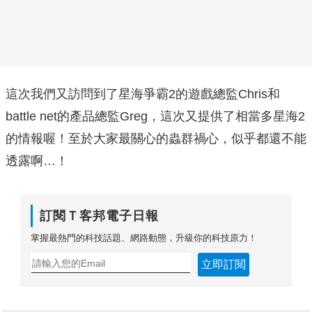
這次我們又訪問到了星海爭霸2的遊戲總監Chris和
battle net的產品總監Greg，這次又提供了相當多星海2
的情報喔！至於大家最關心的蟲群禍心，似乎都還不能
透露啊…！
訂閱Ｔ客邦電子日報
掌握最熱門的科技話題、網路動態，升級你的科技原力！
立即訂閱