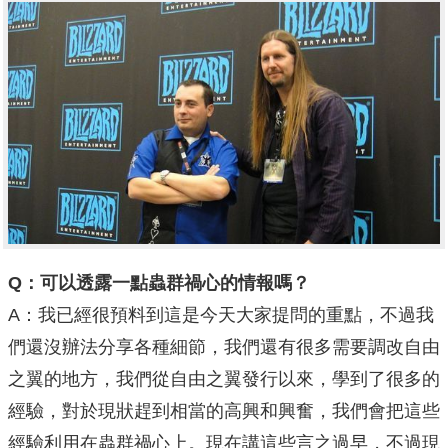
Q：可以透露一點蟲群禍心的情報嗎？
A：我已經很預料到這是今天大家提問的重點，不過我
們還沒辦法分享各種細節，我們還有很多需要調改自由
之翼的地方，我們從自由之翼發行以來，學到了很多的
經驗，對於現狀趕到相當的高興和興奮，我們會把這些
經驗利用在蟲群禍心上。現在講這些言之過早，不過現