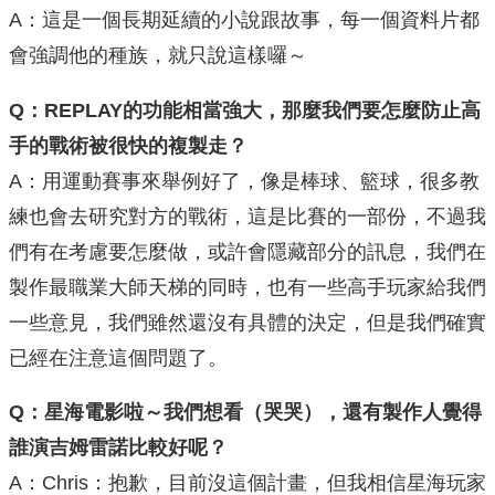
A：這是一個長期延續的小說跟故事，每一個資料片都
會強調他的種族，就只說這樣囉～
Q：REPLAY的功能相當強大，那麼我們要怎麼防止高
手的戰術被很快的複製走？
A：用運動賽事來舉例好了，像是棒球、籃球，很多教
練也會去研究對方的戰術，這是比賽的一部份，不過我
們有在考慮要怎麼做，或許會隱藏部分的訊息，我們在
製作最職業大師天梯的同時，也有一些高手玩家給我們
一些意見，我們雖然還沒有具體的決定，但是我們確實
已經在注意這個問題了。
Q：星海電影啦～我們想看（哭哭），還有製作人覺得
誰演吉姆雷諾比較好呢？
A：Chris：抱歉，目前沒這個計畫，但我相信星海玩家