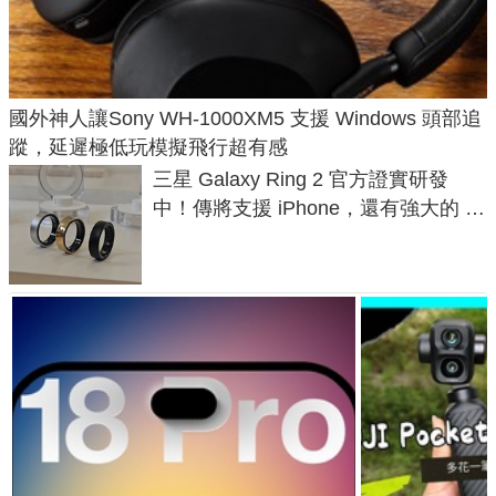
國外神人讓Sony WH-1000XM5 支援 Windows 頭部追
蹤，延遲極低玩模擬飛行超有感
三星 Galaxy Ring 2 官方證實研發
中！傳將支援 iPhone，還有強大的 AI
與智慧家電連動功能