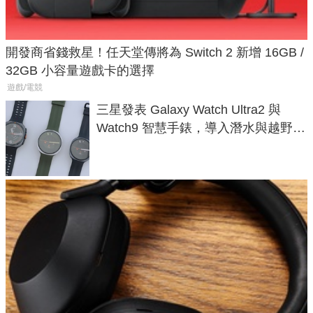
開發商省錢救星！任天堂傳將為 Switch 2 新增 16GB /
32GB 小容量遊戲卡的選擇
遊戲/電競
三星發表 Galaxy Watch Ultra2 與
Watch9 智慧手錶，導入潛水與越野跑
導航功能