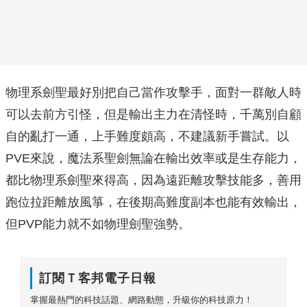
物理系劍聖最好別把自己當作攻擊手，面對一群敵人時
可以去前方引怪，但是輸出主力在清怪時，千萬別自顧
自的亂打一通，上手難度頗高，不建議新手嘗試。以
PVE來說，魔法系聖劍無論在輸出效率或是生存能力，
都比物理系劍聖來得高，因為遠距離攻擊技能多，善用
跑位拉距離放風箏，在後期高難度副本也能有效輸出，
但PVP能力就不如物理劍聖強勢。
訂閱Ｔ客邦電子日報
掌握最熱門的科技話題、網路動態，升級你的科技原力！