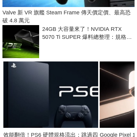
Valve 新 VR 旗艦 Steam Frame 傳天價定價、最高恐
破 4.8 萬元
24GB 大容量來了！NVIDIA RTX
5070 Ti SUPER 爆料總整理：規格、
功耗、上市時間
效能翻倍！PS6 硬體規格流出：跳過四
Google Pix