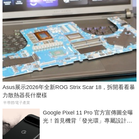
Asus展示2026年全新ROG Strix Scar 18，拆開看看暴
力散熱器長什麼樣
半導體/電子產業
Google Pixel 11 Pro 官方宣傳圖全曝
光！首見機背「發光環」專屬設計、
120 倍變焦挑戰攝影極限