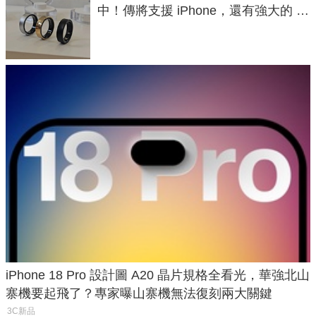
中！傳將支援 iPhone，還有強大的 AI
與智慧家電連動功能
iPhone 18 Pro 設計圖 A20 晶片規格全看光，華強北山
寨機要起飛了？專家曝山寨機無法復刻兩大關鍵
3C新品