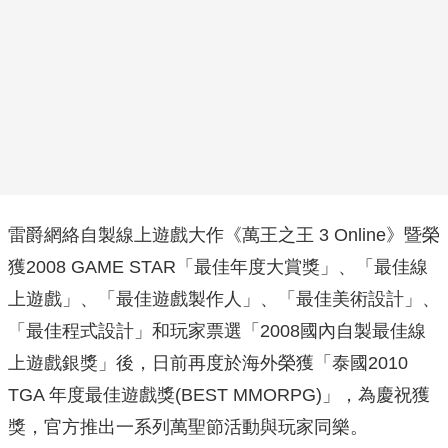
雷爵網絡自製線上遊戲大作《萬王之王 3 Online》暨榮
獲2008 GAME STAR「最佳年度大賞獎」、「最佳線
上遊戲」、「最佳遊戲製作人」、「最佳美術設計」、
「最佳程式設計」和玩家票選「2008國內自製最佳線
上遊戲銀獎」後，日前再度於海外榮獲「泰國2010
TGA 年度最佳遊戲獎(BEST MMORPG)」，為慶祝獲
獎，官方推出一系列萬聖節活動與玩家同樂。