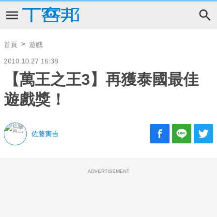
首頁
遊戲
2010.10.27 16:38
【萬王之王3】再獲泰國最佳
遊戲獎！
佐藤寅吉
ADVERTISEMENT