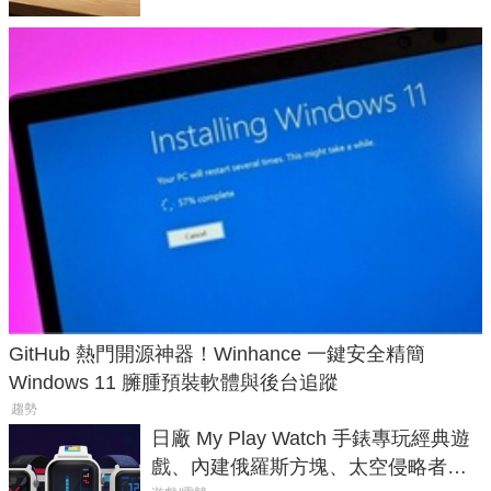
GitHub 熱門開源神器！Winhance 一鍵安全精簡
Windows 11 臃腫預裝軟體與後台追蹤
趨勢
日廠 My Play Watch 手錶專玩經典遊
戲、內建俄羅斯方塊、太空侵略者，