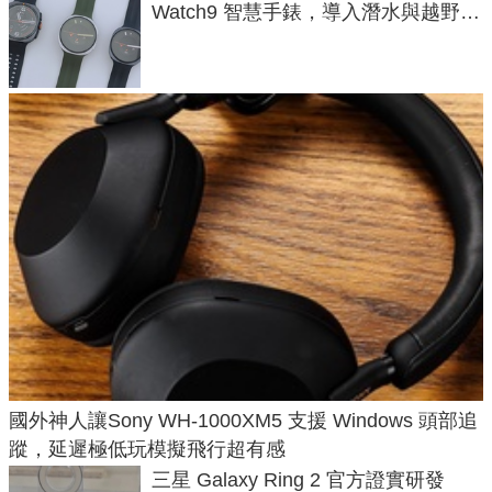
Watch9 智慧手錶，導入潛水與越野跑
導航功能
國外神人讓Sony WH-1000XM5 支援 Windows 頭部追
蹤，延遲極低玩模擬飛行超有感
三星 Galaxy Ring 2 官方證實研發