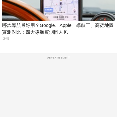
哪款導航最好用？Google、Apple、導航王、高德地圖
實測對比：四大導航實測懶人包
評測
ADVERTISEMENT