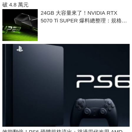
破 4.8 萬元
24GB 大容量來了！NVIDIA RTX
5070 Ti SUPER 爆料總整理：規格、
功耗、上市時間
效能翻倍！PS6 硬體規格流出：跳過四代改用 AMD