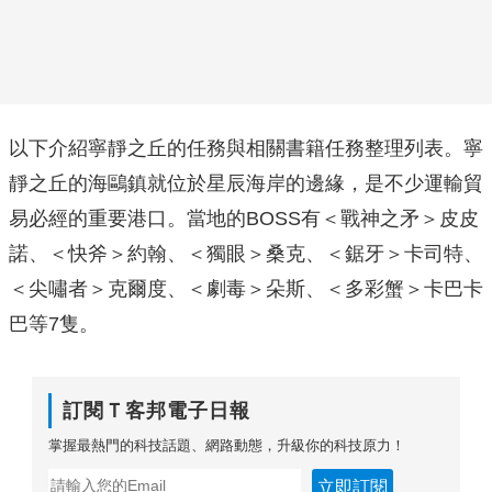
以下介紹寧靜之丘的任務與相關書籍任務整理列表。寧
靜之丘的海鷗鎮就位於星辰海岸的邊緣，是不少運輸貿
易必經的重要港口。當地的BOSS有＜戰神之矛＞皮皮
諾、＜快斧＞約翰、＜獨眼＞桑克、＜鋸牙＞卡司特、
＜尖嘯者＞克爾度、＜劇毒＞朵斯、＜多彩蟹＞卡巴卡
巴等7隻。
訂閱Ｔ客邦電子日報
掌握最熱門的科技話題、網路動態，升級你的科技原力！
立即訂閱