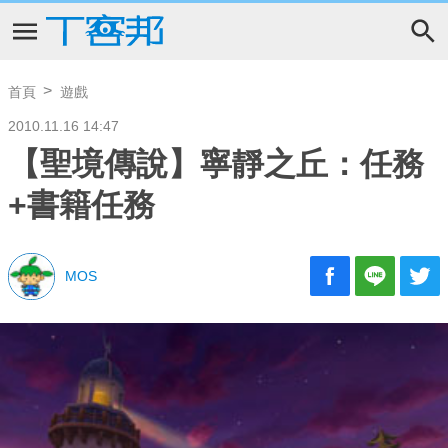
首頁
遊戲
2010.11.16 14:47
【聖境傳說】寧靜之丘：任務
+書籍任務
MOS