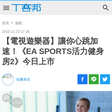
首頁
遊戲
2010.11.22 17:26
【電視遊樂器】讓你心跳加
速！《EA SPORTS活力健身
房2》今日上市
佐藤寅吉