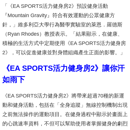
「《EA SPORTS活力健身房2》預設健身活動
『Mountain Gravity』符合有效運動的公眾健康方
針，」維多利亞大學行為醫學實驗室的萊恩．羅德斯
（Ryan Rhodes）教授表示。「結果顯示，在健康、
積極的生活方式中定期使用《EA SPORTS活力健身房
2》，可以促進健康並對身體組織產生正面的影響。」
《
EA SPORTS
活力健身房
2
》讓你汗
如雨下
《EA SPORTS活力健身房2》將帶來超過70種的新運
動和健身活動，包括在「全身追蹤」無線控制機制出現
之前無法操作的運動項目。在健身過程中顯示於畫面上
的心跳速率資料，不但可以幫助使用者掌握健身的劇烈