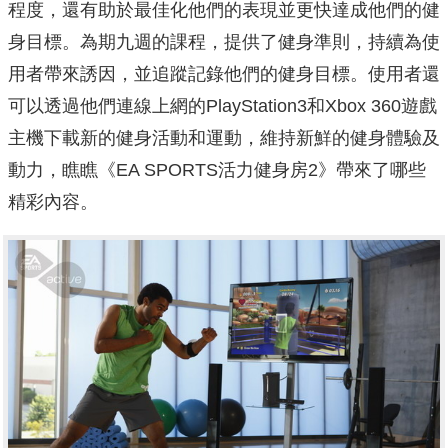
程度，還有助於最佳化他們的表現並更快達成他們的健
身目標。為期九週的課程，提供了健身準則，持續為使
用者帶來誘因，並追蹤記錄他們的健身目標。使用者還
可以透過他們連線上網的PlayStation3和Xbox 360遊戲
主機下載新的健身活動和運動，維持新鮮的健身體驗及
動力，瞧瞧《EA SPORTS活力健身房2》帶來了哪些
精彩內容。