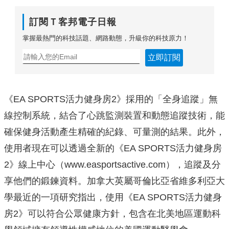
訂閱Ｔ客邦電子日報
掌握最熱門的科技話題、網路動態，升級你的科技原力！
立即訂閱
《EA SPORTS活力健身房2》採用的「全身追蹤」無
線控制系統，結合了心跳監測裝置和動態追蹤技術，能
確保健身活動產生精確的紀錄、可量測的結果。此外，
使用者現在可以透過全新的《EA SPORTS活力健身房
2》線上中心（www.easportsactive.com），追蹤及分
享他們的鍛鍊資料。加拿大英屬哥倫比亞省維多利亞大
學最近的一項研究指出，使用《EA SPORTS活力健身
房2》可以符合公眾健康方針，包含在北美地區運動科