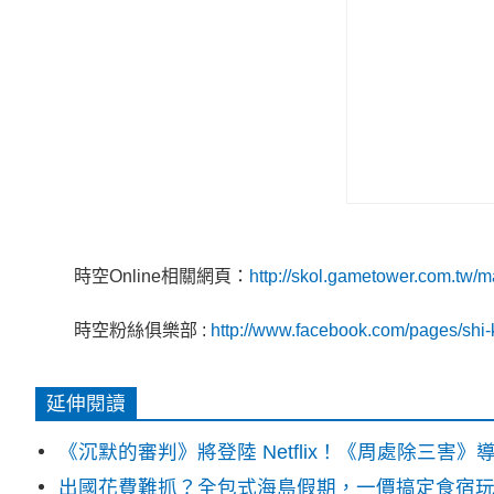
時空Online相關網頁：
http://skol.gametower.com.tw/m
時空粉絲俱樂部 :
http://www.facebook.com/pages/sh
延伸閱讀
《沉默的審判》將登陸 Netflix！《周處除三害
出國花費難抓？全包式海島假期，一價搞定食宿