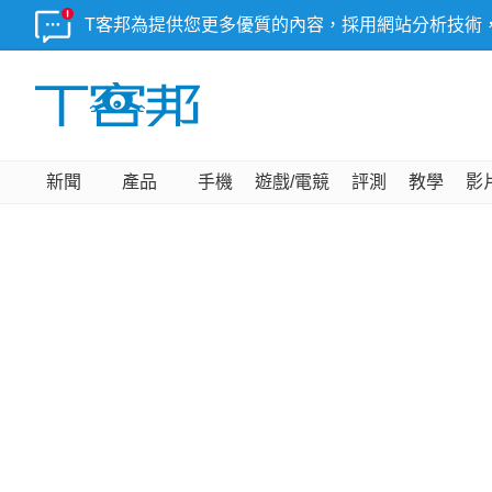
T客邦為提供您更多優質的內容，採用網站分析技術
新聞
產品
手機
遊戲/電競
評測
教學
影