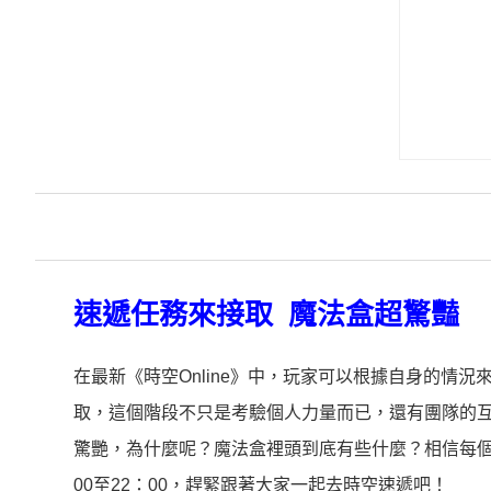
速遞任務來接取 魔法盒超驚豔
在最新《時空Online》中，玩家可以根據自身的情
取，這個階段不只是考驗個人力量而已，還有團隊的
驚艷，為什麼呢？魔法盒裡頭到底有些什麼？相信每個
00至22：00，趕緊跟著大家一起去時空速遞吧！