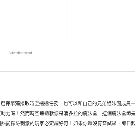
況來選擇單獨接取時空速遞任務，也可以和自己的兄弟姐妹團成員
互助力喔！然而時空速遞就像是潘多拉的魔法盒，這個魔法盒總
熱愛探險刺激的玩家必定超好奇！如果你還沒有嘗試過，即日起