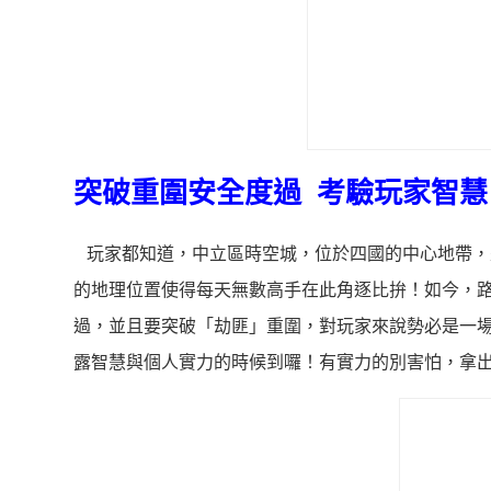
突破重圍安全度過 考驗玩家智慧
玩家都知道，中立區時空城，位於四國的中心地帶，
的地理位置使得每天無數高手在此角逐比拚！如今，
過，並且要突破「劫匪」重圍，對玩家來說勢必是一
露智慧與個人實力的時候到囉！有實力的別害怕，拿