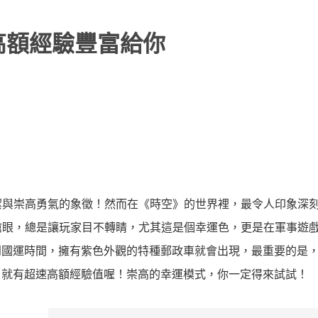
高額經驗豐富給你
潔與崇高勇氣的象徵！然而在《時空》的世界裡，最令人印象深
搶眼，總是讓玩家目不轉睛，尤其這是個幸運色，更是在軍事遊
每到國運時間，擁有紫色外觀的特種郵政車就會出現，最重要的是
務，就有超速高額經驗值喔！崇高的幸運模式，你一定得來試試！