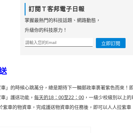
訂閱Ｔ客邦電子日報
掌握最熱門的科技話題、網路動態，
升級你的科技原力！
立即訂閱
送
資車」的時候心跳萬分，總是期待下一輛郵政車裹著紫色而來！
資車」護送功能，
每天的18：00至22：00
，一級少校級別以上的
同於紫車的物資車，完成護送物資車的任務後，即可以人人拉紫車