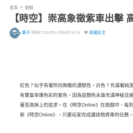
首頁
遊戲
【時空】崇高象徵紫車出擊 
蓋子
收藏此文
發表於 2010年11月30日 16:14
紅色？似乎有著所向無敵的濃郁性，白色？充滿著純
有豐富幸運色彩的紫色，因為這顏色永遠充滿神秘且
著至高無上的追求。在《時空Online》在遊戲中，
新《時空Online》，只要玩家完成護送物資車的任