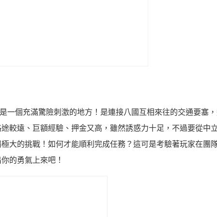
是一個充滿驚險刺激的地方！是連接八國互相來往的交通要塞，
路途較遠、巨額經驗、押金又高，雖然誘惑力十足，不過要從中
場極大的挑戰！如何才能順利完成任務？這可是考驗著玩家在團
出你的勇氣上來吧！