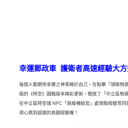
幸運郵政車 護衛者高速經驗大方
每個人都期待幸運之神青睞於自己，在點擊「領取物
版的《時空》國戰版本精彩更新，開放了「中立區物
在中立區時空城 NPC「高級補給官」處領取經驗等
得心跳到超速的高額經驗喔！