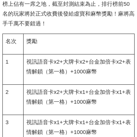
榜上佔有一席之地，截至封測結束為止，排行榜前50
名的玩家將於正式收費後發給虛寶和麻幣獎勵！麻將高
手千萬不要錯過！
名次
獎勵
1
視訊語音卡x2+大牌卡x2+台金加倍卡x2+表
情解鎖（第一格）+1000麻幣
2
視訊語音卡x2+大牌卡x1+台金加倍卡x1+表
情解鎖（第一格）+1000麻幣
3
視訊語音卡x1+大牌卡x1+台金加倍卡x1+表
情解鎖（第一格）+1000麻幣