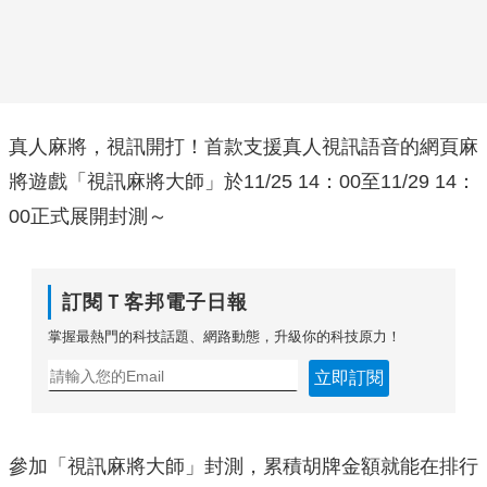
真人麻將，視訊開打！首款支援真人視訊語音的網頁麻
將遊戲「視訊麻將大師」於11/25 14：00至11/29 14：
00正式展開封測～
訂閱Ｔ客邦電子日報
掌握最熱門的科技話題、網路動態，升級你的科技原力！
立即訂閱
參加「視訊麻將大師」封測，累積胡牌金額就能在排行