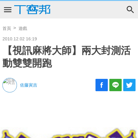
首頁
遊戲
2010.12.02 16:19
【視訊麻將大師】兩大封測活
動雙雙開跑
佐藤寅吉