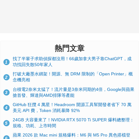
熱門文章
找了半輩子求助偵探都沒用！66歲加拿大男子靠ChatGPT，成
1
功找回失散50年家人
打破大廠墨水綁架！開源、無 DRM 限制的「Open Printer」概
2
念機亮相
台積電2奈米太猛了！流片量是3奈米同期的4倍，Google與蘋果
3
搶首發、輝達與AMD排隊等產能
GitHub 狂攬 4 萬星！Headroom 開源工具幫開發者省下 70 萬
4
美元 API 費，Token 消耗暴降 92%
24GB 大容量來了！NVIDIA RTX 5070 Ti SUPER 爆料總整理：
5
規格、功耗、上市時間
蘋果 2026 款 Mac mini 規格爆料：M6 與 M5 Pro 異色搭檔登
6