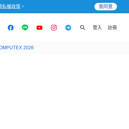
隱私權政策
。
我同意
登入
註冊
OMPUTEX 2026