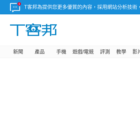
T客邦為提供您更多優質的內容，採用網站分析技術
新聞
產品
手機
遊戲/電競
評測
教學
影