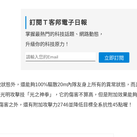
訂閱Ｔ客邦電子日報
掌握最熱門的科技話題、網路動態，
升級你的科技原力！
立即訂閱
狀態外，還能夠100%驅散20m內隊友身上所有的異常狀態，而
單體光明攻擊技「光之神拳」，它的傷害不算高，但是附加效果能
傷害之外，還有附加攻擊力2746並降低目標全系抗性45點喔！