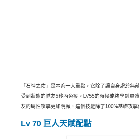
「石神之佑」是本系一大重點，它除了讓自身處於無敵
受到狀態的隊友5秒內免疫。LV55的時候能夠學到
友的屬性攻擊更加明顯，這個技能除了100%基礎攻擊
Lv 70 巨人天賦配點