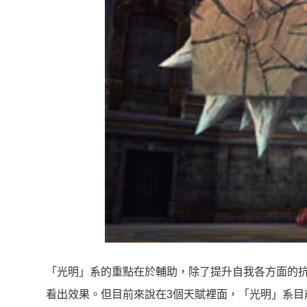
「光明」系的重點在於輔助，除了提升自我各方面的
看出效果。但目前來說在3個天賦裡面，「光明」系目