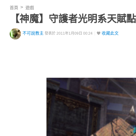
首頁
遊戲
【神魔】守護者光明系天賦點
不可說教主
收藏此文
發表於 2011年1月09日 00:24