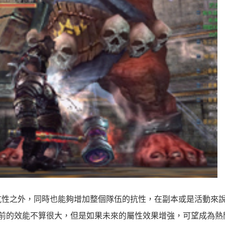
抗性之外，同時也能夠增加整個隊伍的抗性，在副本或是活動來
前的效能不算很大，但是如果未來的屬性效果增強，可望成為熱