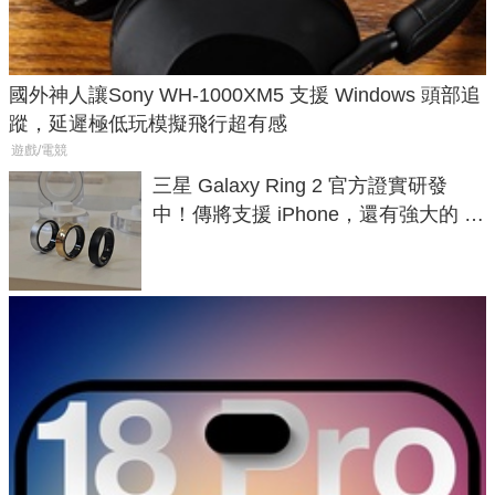
國外神人讓Sony WH-1000XM5 支援 Windows 頭部追
蹤，延遲極低玩模擬飛行超有感
遊戲/電競
三星 Galaxy Ring 2 官方證實研發
中！傳將支援 iPhone，還有強大的 AI
與智慧家電連動功能