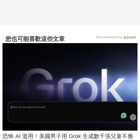
Recommended by
您也可能喜歡這些文章
恐怖 AI 濫用！美國男子用 Grok 生成數千張兒童不雅