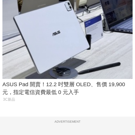
ASUS Pad 開賣！12.2 吋雙層 OLED、售價 19,900
元，指定電信資費最低 0 元入手
3C新品
ADVERTISEMENT