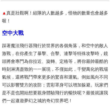
▲
真是壯觀啊！組隊的人數越多，怪物的數量也會越多
喔！
空中大戰
踩著魔法飛行器飛行於世界的各個角落，和空中的敵人
激戰，在你產生了暴擊、合擊、連擊等特殊攻擊時，鏡
頭將會專門為你拉近、旋轉、定格等，將你最帥最酷的
時刻淋漓盡致的一一展現，不僅如此，千變萬化的戰場
氣候，還將戰鬥帶來更多的驚喜和運氣。例如風向不同
可以影響雙方的攻防；雲彩罩身可以增加躲避。玩家們
是不是也開始想要親身體驗飛行的暢快呢？最後就讓我
們一起遨遊夢幻之城的奇幻世界吧！