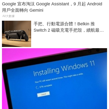
Google 宣布淘汰 Google Assistant，9 月起 Android
用戶全面轉向 Gemini
AI/大數據
手把、行動電源合體！Belkin 推
Switch 2 磁吸充電手把殼，續航最高
延長 1.5 倍