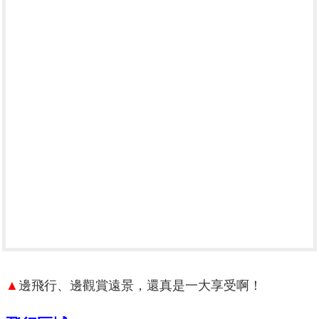
▲
邊飛行、邊觀賞遠景，還真是一大享受啊！