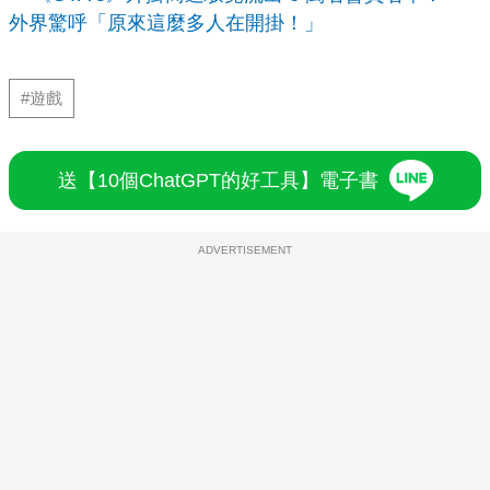
外界驚呼「原來這麼多人在開掛！」
#遊戲
送【10個ChatGPT的好工具】電子書
ADVERTISEMENT