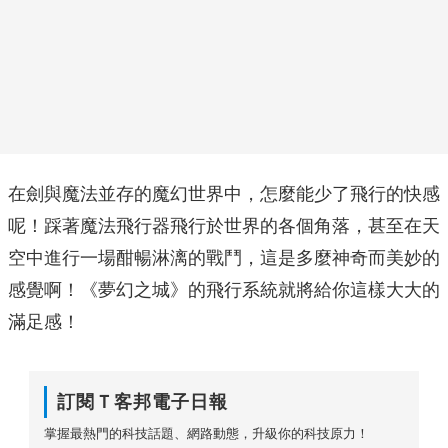
在劍與魔法並存的魔幻世界中，怎麼能少了飛行的快感
呢！踩著魔法飛行器飛行於世界的各個角落，甚至在天
空中進行一場酣暢淋漓的戰鬥，這是多麼神奇而美妙的
感覺啊！《夢幻之城》的飛行系統就將給你這樣大大的
滿足感！
訂閱Ｔ客邦電子日報
掌握最熱門的科技話題、網路動態，升級你的科技原力！