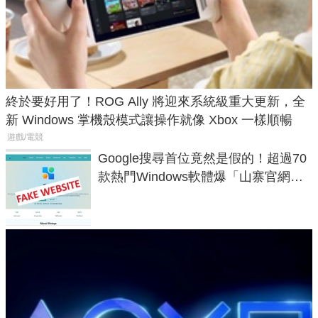
終於要好用了！ROG Ally 將迎來系統級重大更新，全
新 Windows 掌機殼模式讓操作就像 Xbox 一樣順暢
遊戲/電競
Google搜尋首位竟然是假的！超過70
款熱門Windows軟體爆「山寨官網」
危機