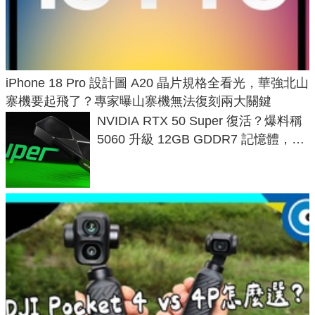
iPhone 18 Pro 設計圖 A20 晶片規格全看光，華強北山
寨機要起飛了？專家曝山寨機無法復刻兩大關鍵
NVIDIA RTX 50 Super 復活？爆料稱
5060 升級 12GB GDDR7 記憶體，這
次規格終於不擠牙膏