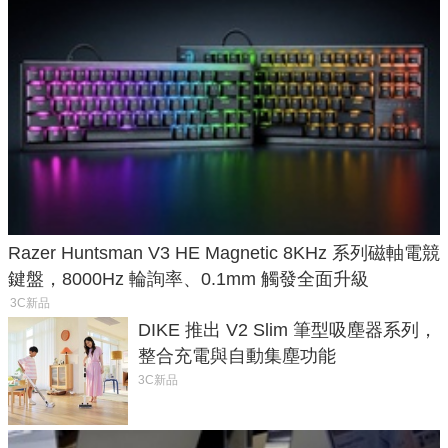
Razer Huntsman V3 HE Magnetic 8KHz 系列磁軸電競
鍵盤，8000Hz 輪詢率、0.1mm 觸發全面升級
3C新品
DIKE 推出 V2 Slim 筆型吸塵器系列，
整合充電與自動集塵功能
3C新品