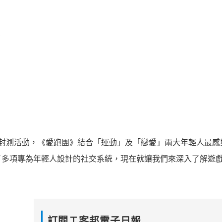
封測活動，《愛跑團》結合「運動」及「戀愛」兩大年輕人最感
了多項專為年輕人設計的社交系統，現在就讓我們來深入了解遊
訂閱Ｔ客邦電子日報