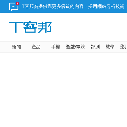
T客邦為提供您更多優質的內容，採用網站分析技術
新聞
產品
手機
遊戲/電競
評測
教學
影