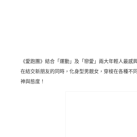
《愛跑團》結合「運動」及「戀愛」兩大年輕人最感
在結交新朋友的同時，化身型男靚女，穿梭在各種不
神與態度！