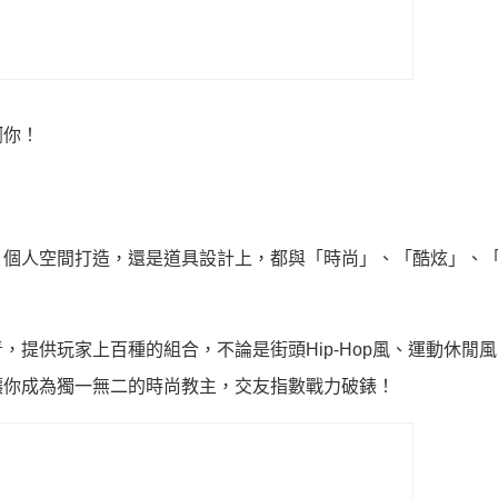
啊你！
、個人空間打造，還是道具設計上，都與「時尚」、「酷炫」、
提供玩家上百種的組合，不論是街頭Hip-Hop風、運動休閒
讓你成為獨一無二的時尚教主，交友指數戰力破錶！