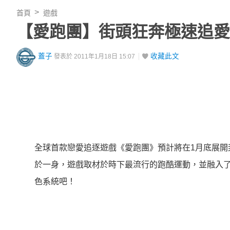
首頁
遊戲
【愛跑團】街頭狂奔極速追愛
蓋子
收藏此文
發表於 2011年1月18日 15:07
全球首款戀愛追逐遊戲《愛跑團》預計將在1月底展開
於一身，遊戲取材於時下最流行的跑酷運動，並融入
色系統吧！