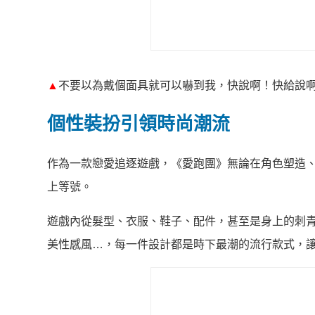
▲
不要以為戴個面具就可以嚇到我，快說啊！快給說
個性裝扮引領時尚潮流
作為一款戀愛追逐遊戲，《愛跑團》無論在角色塑造
上等號。
遊戲內從髮型、衣服、鞋子、配件，甚至是身上的刺青，
美性感風…，每一件設計都是時下最潮的流行款式，