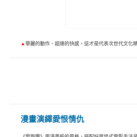
▲
華麗的動作、超速的快感，這才是代表次世代文化
漫畫演繹愛恨情仇
《愛跑團》用漫畫般的風格，搭配好萊塢式電影手法呈