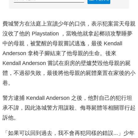
費城警方在法庭上宣讀少年的口供，表示犯案當天母親
沒收了他的 Playstation ，當晚他就拿起榔頭攻擊睡夢
中的母親，被驚醒的母親嘗試逃逸，最後 Kendall
Anderson 拿椅子腳結束了他母親的生命。後來
Kendall Anderson 嘗試在廚房的壁爐焚毀他母親的屍
體，不過卻失敗，最後將他母親的屍體棄置在家後的小
巷。
警方逮捕 Kendall Anderson 之後，他對自己的犯行坦
承不諱，因此洛城警方用謀殺、侮辱屍體等相關罪行起
訴他。
「如果可以回到過去，我不會再犯同樣的錯誤...」少年