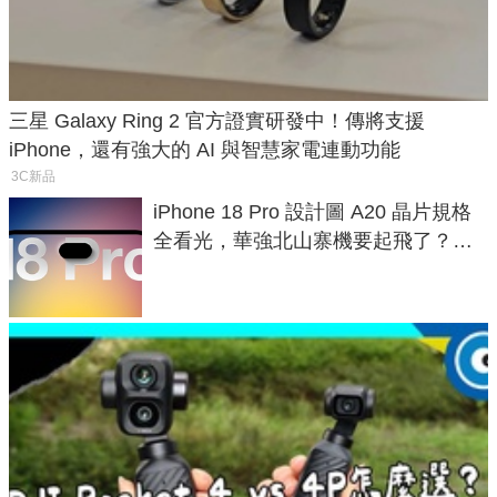
三星 Galaxy Ring 2 官方證實研發中！傳將支援
iPhone，還有強大的 AI 與智慧家電連動功能
3C新品
iPhone 18 Pro 設計圖 A20 晶片規格
全看光，華強北山寨機要起飛了？專
家曝山寨機無法復刻兩大關鍵