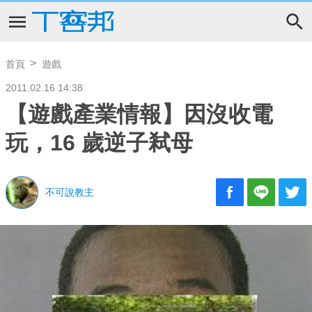
首頁
遊戲
2011.02.16 14:38
【遊戲產業情報】因沒收電
玩，16 歲逆子弒母
不可說教主