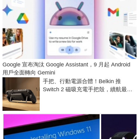
Google 宣布淘汰 Google Assistant，9 月起 Android
用戶全面轉向 Gemini
手把、行動電源合體！Belkin 推
Switch 2 磁吸充電手把殼，續航最高
延長 1.5 倍