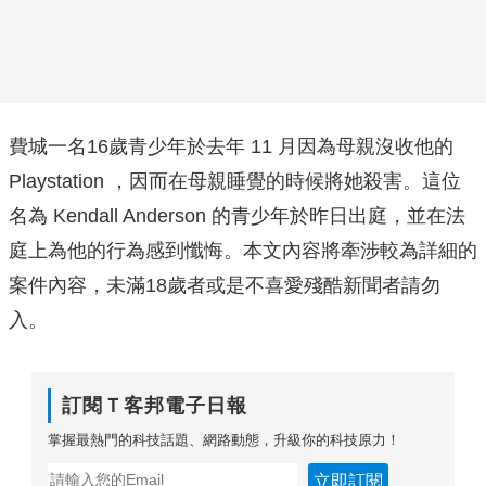
費城一名16歲青少年於去年 11 月因為母親沒收他的
Playstation ，因而在母親睡覺的時候將她殺害。這位
名為 Kendall Anderson 的青少年於昨日出庭，並在法
庭上為他的行為感到懺悔。本文內容將牽涉較為詳細的
案件內容，未滿18歲者或是不喜愛殘酷新聞者請勿
入。
訂閱Ｔ客邦電子日報
掌握最熱門的科技話題、網路動態，升級你的科技原力！
立即訂閱