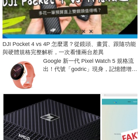
DJI Pocket 4 vs 4P 怎麼選？從鏡頭、畫質、跟隨功能
與硬體規格完整解析，一次看懂兩台差異
Google 新一代 Pixel Watch 5 規格流
出！代號「godric」現身，記憶體增強
鎖定 AI 應用