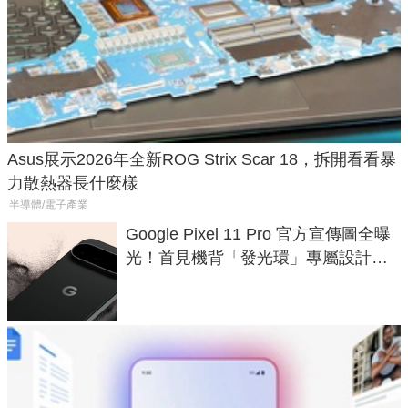
Asus展示2026年全新ROG Strix Scar 18，拆開看看暴
力散熱器長什麼樣
半導體/電子產業
Google Pixel 11 Pro 官方宣傳圖全曝
光！首見機背「發光環」專屬設計、
120 倍變焦挑戰攝影極限