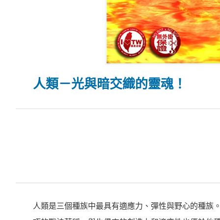
人類－光與暗交織的靈魂！
人類是三個種族中最具有適應力、彈性與野心的種族