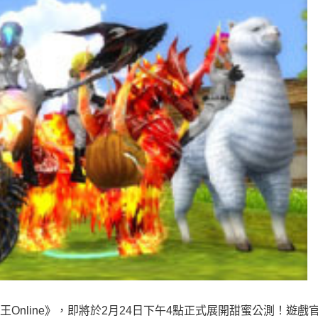
王Online》，即將於2月24日下午4點正式展開甜蜜公測！遊戲