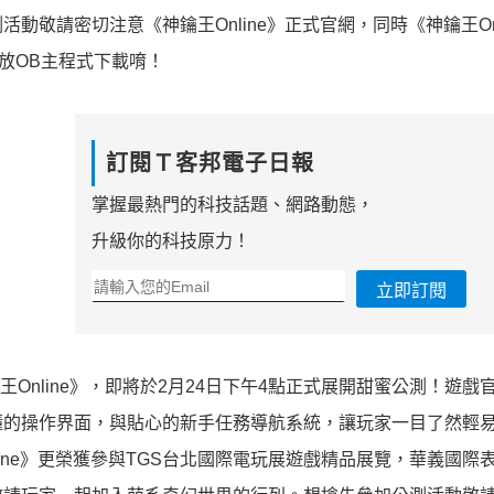
敬請密切注意《神鑰王Online》正式官網，同時《神鑰王Onl
開放OB主程式下載唷！
訂閱Ｔ客邦電子日報
掌握最熱門的科技話題、網路動態，
升級你的科技原力！
立即訂閱
王Online》，即將於2月24日下午4點正式展開甜蜜公測！遊戲
懂的操作界面，與貼心的新手任務導航系統，讓玩家一目了然輕
ine》更榮獲參與TGS台北國際電玩展遊戲精品展覽，華義國際