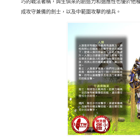
巧的戰法著稱，與生俱來的創造力和適應性也優於他
成攻守兼備的劍士，以及中範圍攻擊的槍兵。