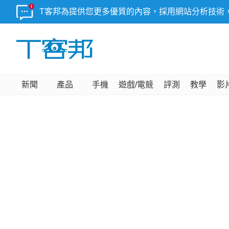
T客邦為提供您更多優質的內容，採用網站分析技術
新聞
產品
手機
遊戲/電競
評測
教學
影