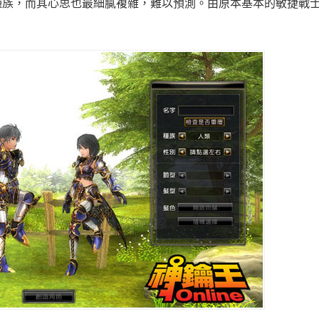
種族，而其心思也最細膩複雜，難以預測。由原本基本的敏捷戰