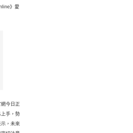
ine》愛
官網今日正
易上手，勢
表示，未來