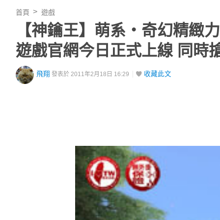
首頁
遊戲
【神鑰王】萌系‧奇幻精緻力作《
遊戲官網今日正式上線 同時
飛翔
收藏此文
發表於 2011年2月18日 16:29