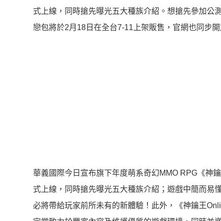
式上線，同時搶先曝光五大種族介紹。想搶先參加公測活動
戀包將於2月18日在全台7-11上架販售，官網也同步
華義國際今日宣布旗下年度萌系奇幻MMO RPG《神鑰
式上線，同時搶先曝光五大種族介紹；遊戲中簡而易
必將帶給玩家前所未有的新體驗！此外，《神鑰王Onl