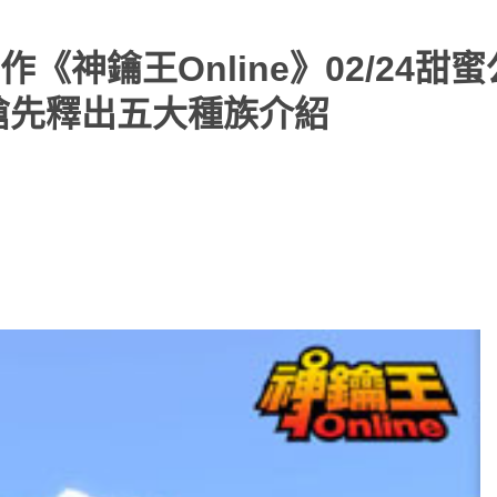
神鑰王Online》02/24甜
搶先釋出五大種族介紹