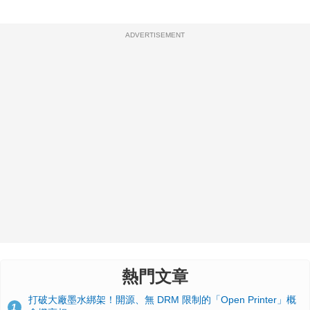
ADVERTISEMENT
熱門文章
打破大廠墨水綁架！開源、無 DRM 限制的「Open Printer」概
1