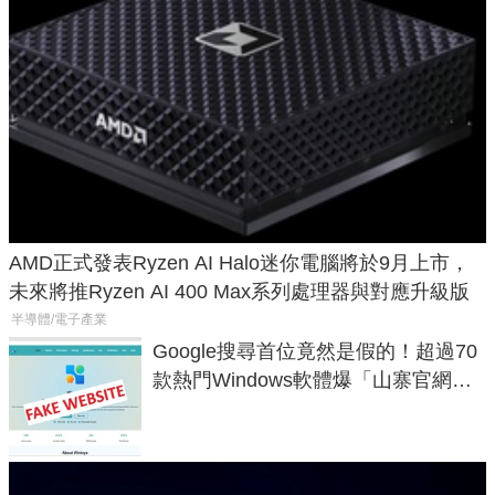
AMD正式發表Ryzen AI Halo迷你電腦將於9月上市，
未來將推Ryzen AI 400 Max系列處理器與對應升級版
半導體/電子產業
Google搜尋首位竟然是假的！超過70
款熱門Windows軟體爆「山寨官網」
危機