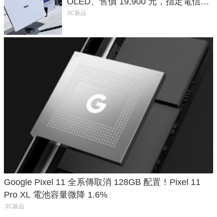
OLED、售價 19,900 元，指定電信資
費最低 0 元入手
3C新品
Google Pixel 11 全系傳取消 128GB 配置！Pixel 11
Pro XL 電池容量微降 1.6%
3C新品