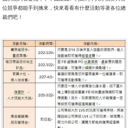
位競爭都能手到擒來，快來看看有什麼活動等著各位總
裁們吧！