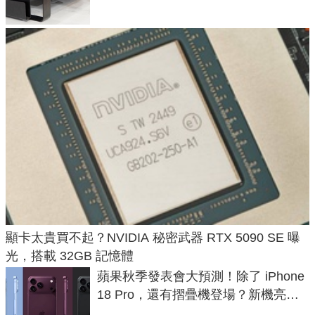
顯卡太貴買不起？NVIDIA 秘密武器 RTX 5090 SE 曝
光，搭載 32GB 記憶體
蘋果秋季發表會大預測！除了 iPhone
18 Pro，還有摺疊機登場？新機亮點
預測一次看