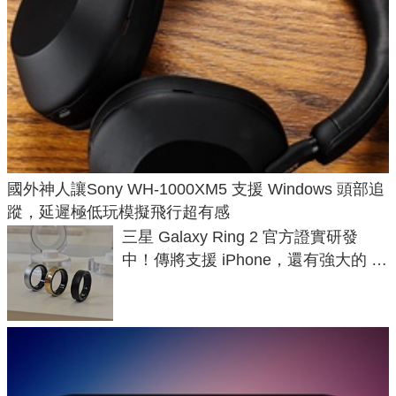
國外神人讓Sony WH-1000XM5 支援 Windows 頭部追
蹤，延遲極低玩模擬飛行超有感
三星 Galaxy Ring 2 官方證實研發
中！傳將支援 iPhone，還有強大的 AI
與智慧家電連動功能