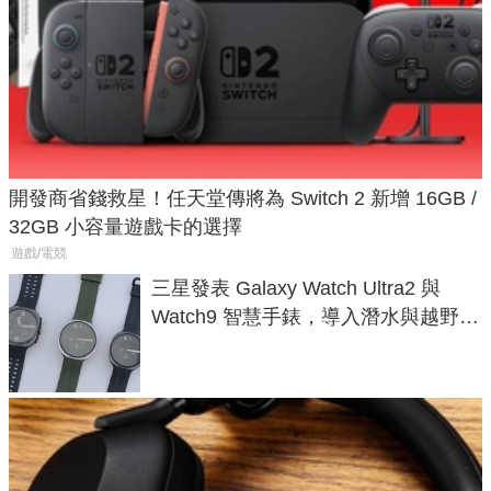
開發商省錢救星！任天堂傳將為 Switch 2 新增 16GB /
32GB 小容量遊戲卡的選擇
遊戲/電競
三星發表 Galaxy Watch Ultra2 與
Watch9 智慧手錶，導入潛水與越野跑
導航功能