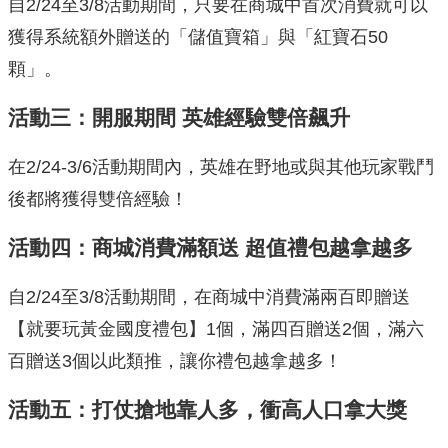
自2/24至3/8活動期間，只要在商城中首次消費就可以
獲得系統額外贈送的「儲值寶箱」與「紅寶石50
顆」。
活動三：開服期間 英雄經驗雙倍飆升
在2/24-3/6活動期間內，英雄在野地或與其他玩家戰鬥
後都將獲得雙倍經驗！
活動四：商城消費滿額送 超值禮包越拿越多
自2/24至3/8活動期間，在商城中消費滿兩百即贈送
【就要玩黃金國度禮包】1個，滿四百贈送2個，滿六
百贈送3個以此類推，讓你禮包越拿越多！
活動五：打仗搶地靠人多，衝高人口拿大獎