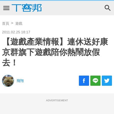
首頁
遊戲
2011.02.25 18:17
【遊戲產業情報】連休送好康
京群旗下遊戲陪你熱鬧放假
去！
飛翔
ADVERTISEMENT