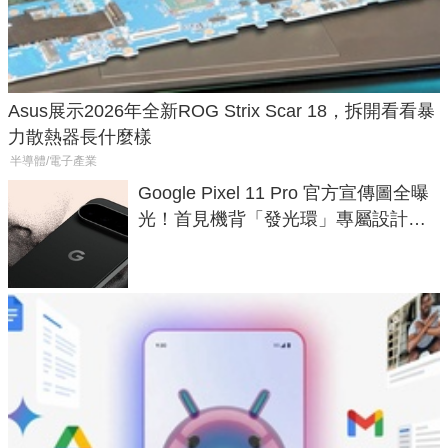
Asus展示2026年全新ROG Strix Scar 18，拆開看看暴
力散熱器長什麼樣
半導體/電子產業
Google Pixel 11 Pro 官方宣傳圖全曝
光！首見機背「發光環」專屬設計、
120 倍變焦挑戰攝影極限