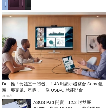
Dell 推「會議室一體機」！43 吋顯示器整合 Sony 鏡
頭、麥克風、喇叭，一條 USB-C 就能開會
3C新品
ASUS Pad 開賣！12.2 吋雙層