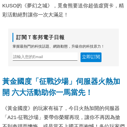
KUSO的《夢幻之城》，覓食熊要送你超值虛寶卡，精
彩活動絕對讓你一次大滿足！
訂閱Ｔ客邦電子日報
掌握最熱門的科技話題、網路動態，升級你的科技原力！
立即訂閱
黃金國度「征戰沙場」伺服器火熱加
開
六大活動助你一馬當先！
《黃金國度》的玩家有福了，今日火熱加開的伺服器
「A21-征戰沙場」要帶你榮耀再現，讓你不再因為搶
不到奇蹟而懊悔，或是當不上國王而抱憾！各位玩家們