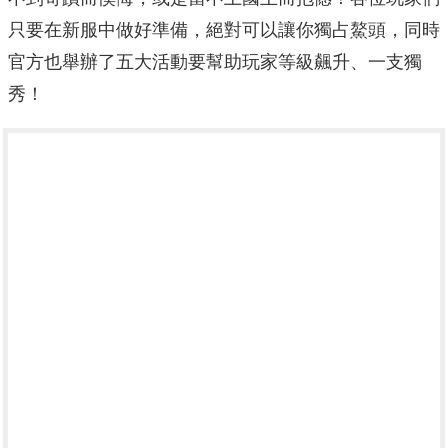
只要在新服中做好準備，絕對可以讓你獨占鰲頭，同時
官方也舉辦了五大活動要幫助玩家等級飆升、一支獨
秀！