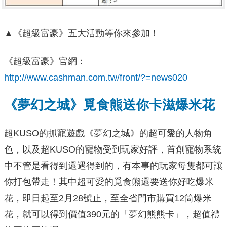
▲《超級富豪》五大活動等你來參加！
《超級富豪》官網：
http://www.cashman.com.tw/front/?=news020
《夢幻之城》覓食熊送你卡滋爆米花
超KUSO的抓寵遊戲《夢幻之城》的超可愛的人物角
色，以及超KUSO的寵物受到玩家好評，首創寵物系統
中不管是看得到還遇得到的，有本事的玩家每隻都可讓
你打包帶走！其中超可愛的覓食熊還要送你好吃爆米
花，即日起至2月28號止，至全省門市購買12筒爆米
花，就可以得到價值390元的「夢幻熊熊卡」，超值禮