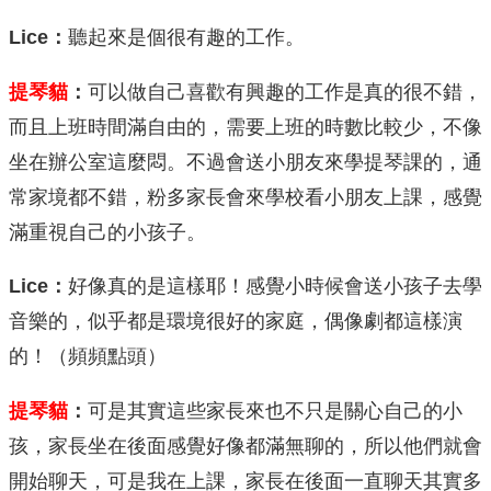
Lice
：
聽起來是個很有趣的工作。
提琴貓
：
可以做自己喜歡有興趣的工作是真的很不錯，
而且上班時間滿自由的，需要上班的時數比較少，不像
坐在辦公室這麼悶。不過會送小朋友來學提琴課的，通
常家境都不錯，粉多家長會來學校看小朋友上課，感覺
滿重視自己的小孩子。
Lice
：
好像真的是這樣耶！感覺小時候會送小孩子去學
音樂的，似乎都是環境很好的家庭，偶像劇都這樣演
的！（頻頻點頭）
提琴貓
：
可是其實這些家長來也不只是關心自己的小
孩，家長坐在後面感覺好像都滿無聊的，所以他們就會
開始聊天，可是我在上課，家長在後面一直聊天其實多