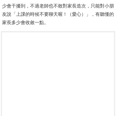
少會干擾到，不過老師也不敢對家長造次，只能對小朋
友說「上課的時候不要聊天喔！（愛心）」，有聽懂的
家長多少會收斂一點。