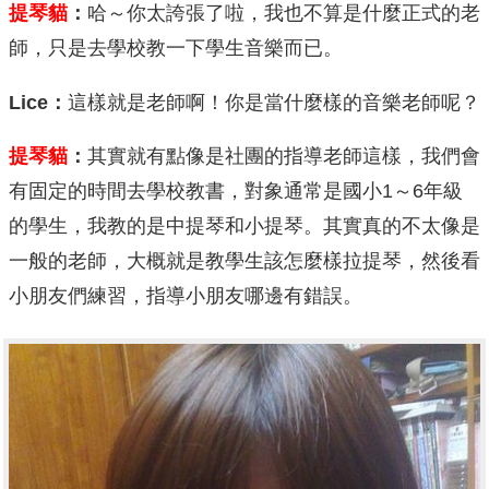
提琴貓
：
哈～你太誇張了啦，我也不算是什麼正式的老
師，只是去學校教一下學生音樂而已。
Lice
：
這樣就是老師啊！你是當什麼樣的音樂老師呢？
提琴貓
：
其實就有點像是社團的指導老師這樣，我們會
有固定的時間去學校教書，對象通常是國小1～6年級
的學生，我教的是中提琴和小提琴。其實真的不太像是
一般的老師，大概就是教學生該怎麼樣拉提琴，然後看
小朋友們練習，指導小朋友哪邊有錯誤。