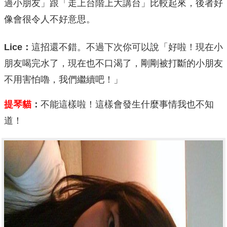
過小朋友」跟「走上台階上大講台」比較起來，後者好
像會很令人不好意思。
Lice
：
這招還不錯。不過下次你可以說「好啦！現在小
朋友喝完水了，現在也不口渴了，剛剛被打斷的小朋友
不用害怕嚕，我們繼續吧！」
提琴貓
：
不能這樣啦！這樣會發生什麼事情我也不知
道！