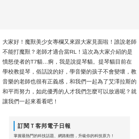
大家好！魔獸美少女專欄又來跟大家見面啦！誰說老師
不能打魔獸？老師才適合當RL！這次為大家介紹的是
憤怒使者的T7貓…痾，我是說提琴貓。提琴貓目前在
學校教提琴，俗話說的好，學音樂的孩子不會變壞，教
音樂的老師也很有正義感，和我們一起為了艾澤拉斯的
和平而努力，如此優秀的人才我們怎麼可以放過呢？就
讓我們一起來看看吧！
訂閱Ｔ客邦電子日報
掌握最熱門的科技話題、網路動態，升級你的科技原力！