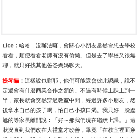
Lice
：
哈哈，沒辦法嘛，會關心小朋友當然會想去學校
看看，順便看看老師有沒有偷懶。但是去了學校又很無
聊，就只好找其他爸爸媽媽聊天。
提琴貓
：
這樣說也對耶，他們可能還會彼此認識，說不
定還會有什麼商業合作之類的。不過有時候上課上到一
半，家長就會突然穿過教室中間，經過許多小朋友，然
後拿水自己的孩子喝，怕自己小孩口渴。我只好一臉尷
尬的等家長離開說：「好～那我們現在繼續上課。」這
狀況直到我們改在大禮堂才改善，畢竟「在教室裡面穿