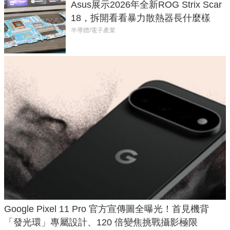
Asus展示2026年全新ROG Strix Scar
18，拆開看看暴力散熱器長什麼樣
半導體/電子產業
Google Pixel 11 Pro 官方宣傳圖全曝光！首見機背
「發光環」專屬設計、120 倍變焦挑戰攝影極限