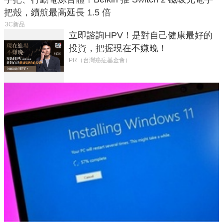
把殼，續航最高延長 1.5 倍
3C新品
立即諮詢HPV！是對自己健康最好的
投資，把握現在不嫌晚！
PR（台灣癌症基金會）