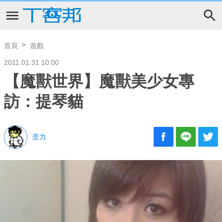
首頁
遊戲
2011.01.31 10:00
【魔獸世界】魔獸美少女專
訪：提琴貓
歪力