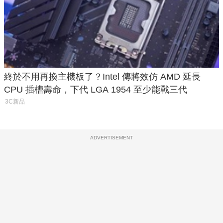
終於不用再換主機板了？Intel 傳將效仿 AMD 延長
CPU 插槽壽命，下代 LGA 1954 至少能戰三代
3C新品
ADVERTISEMENT