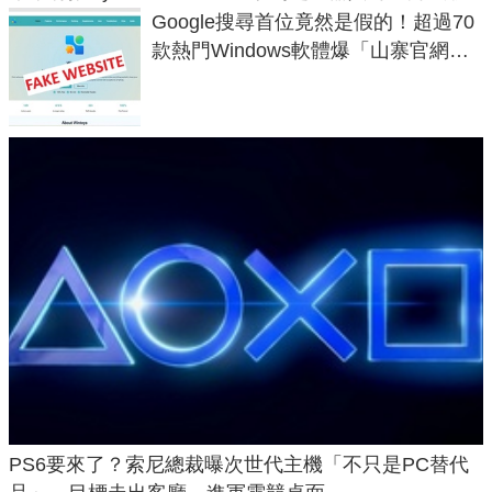
Google搜尋首位竟然是假的！超過70
款熱門Windows軟體爆「山寨官網」
危機
PS6要來了？索尼總裁曝次世代主機「不只是PC替代