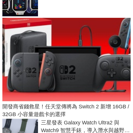
不過竟然不能連手機？
開發商省錢救星！任天堂傳將為 Switch 2 新增 16GB /
32GB 小容量遊戲卡的選擇
三星發表 Galaxy Watch Ultra2 與
Watch9 智慧手錶，導入潛水與越野跑