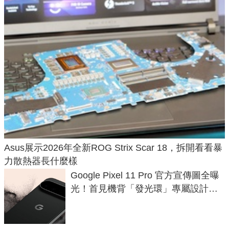
Asus展示2026年全新ROG Strix Scar 18，拆開看看暴
力散熱器長什麼樣
Google Pixel 11 Pro 官方宣傳圖全曝
光！首見機背「發光環」專屬設計、
120 倍變焦挑戰攝影極限