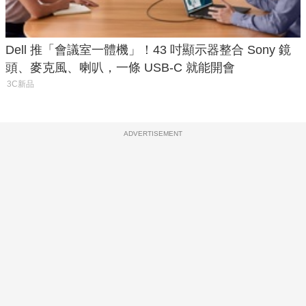
Dell 推「會議室一體機」！43 吋顯示器整合 Sony 鏡
頭、麥克風、喇叭，一條 USB-C 就能開會
3C新品
ADVERTISEMENT