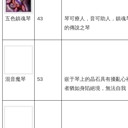
五色鎮魂琴
43
琴可療人，音可助人，鎮魂
的傳說之琴
53
嵌于琴上的晶石具有擾亂心
混音魔琴
者猶如身陷絕境，無法自我