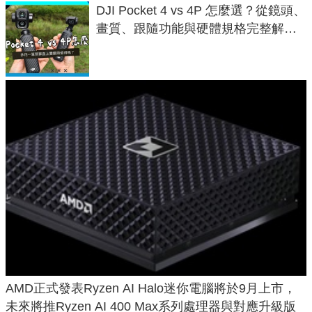
DJI Pocket 4 vs 4P 怎麼選？從鏡頭、
畫質、跟隨功能與硬體規格完整解
析，一次看懂兩台差異
AMD正式發表Ryzen AI Halo迷你電腦將於9月上市，
未來將推Ryzen AI 400 Max系列處理器與對應升級版