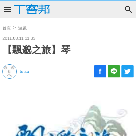
首頁
遊戲
2011.03.11 11:33
【飄邈之旅】琴
tetsu