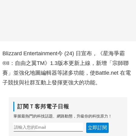
Blizzard Entertainment今 (24) 日宣布，《星海爭霸
®II：自由之翼TM》1.3版本更新上線，新增「宗師聯
賽」並強化地圖編輯器等諸多功能，使Battle.net 在電
子競技與社群互動上發揮更強大的功能。
訂閱Ｔ客邦電子日報
掌握最熱門的科技話題、網路動態，升級你的科技原力！
立即訂閱