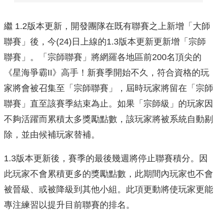
繼 1.2版本更新，開發團隊在既有聯賽之上新增「大師
聯賽」後，今(24)日上線的1.3版本更新更新增「宗師
聯賽」。「宗師聯賽」將網羅各地區前200名頂尖的
《星海爭霸II》高手！新賽季開始不久，符合資格的玩
家將會被召集至「宗師聯賽」，屆時玩家將留在「宗師
聯賽」直至該賽季結束為止。如果「宗師級」的玩家因
不夠活躍而累積太多獎勵點數，該玩家將被系統自動剔
除，並由候補玩家替補。
1.3版本更新後，賽季的最後幾週將停止聯賽積分。因
此玩家不會累積更多的獎勵點數，此期間內玩家也不會
被晉級、或被降級到其他小組。此項更動將使玩家更能
專注練習以提升目前聯賽的排名。