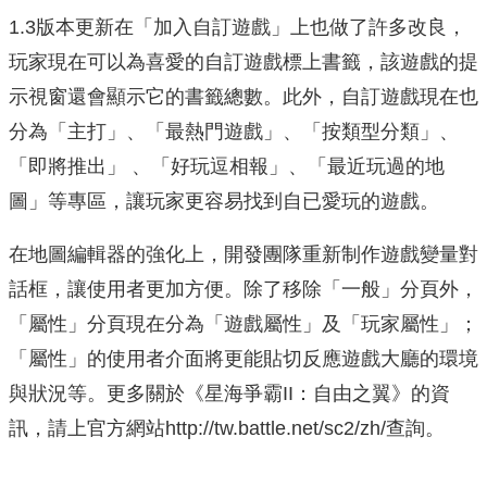
1.3版本更新在「加入自訂遊戲」上也做了許多改良，
玩家現在可以為喜愛的自訂遊戲標上書籤，該遊戲的提
示視窗還會顯示它的書籤總數。此外，自訂遊戲現在也
分為「主打」、「最熱門遊戲」、「按類型分類」、
「即將推出」 、「好玩逗相報」、「最近玩過的地
圖」等專區，讓玩家更容易找到自已愛玩的遊戲。
在地圖編輯器的強化上，開發團隊重新制作遊戲變量對
話框，讓使用者更加方便。除了移除「一般」分頁外，
「屬性」分頁現在分為「遊戲屬性」及「玩家屬性」；
「屬性」的使用者介面將更能貼切反應遊戲大廳的環境
與狀況等。更多關於《星海爭霸II：自由之翼》的資
訊，請上官方網站http://tw.battle.net/sc2/zh/查詢。