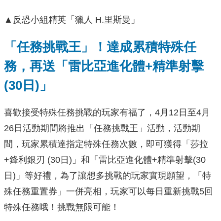
▲反恐小組精英「獵人 H.里斯曼」
「任務挑戰王」！達成累積特殊任
務，再送「雷比亞進化體+精準射擊
(30日)」
喜歡接受特殊任務挑戰的玩家有福了，4月12日至4月
26日活動期間將推出「任務挑戰王」活動，活動期
間，玩家累積達指定特殊任務次數，即可獲得「莎拉
+鋒利銀刃 (30日)」和「雷比亞進化體+精準射擊(30
日)」等好禮，為了讓想多挑戰的玩家實現願望，「特
殊任務重置券」一併亮相，玩家可以每日重新挑戰5回
特殊任務哦！挑戰無限可能！