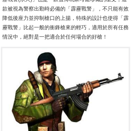
款被視為警察出勤時必備的「霹靂戰警」，不只能有效
降低後座力並抑制槍口的上揚，特殊的設計也使得「霹
靂戰警」比起一般的衝鋒槍來的輕巧，適用於所有任務
情況中，絕對是一把適合於任何場合的好槍！