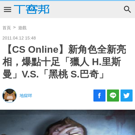
首頁
遊戲
2011.04.12 15:48
【CS Online】新角色全新亮
相，爆點十足「獵人 H.里斯
曼」V.S.「黑桃 S.巴奇」
地獄咩