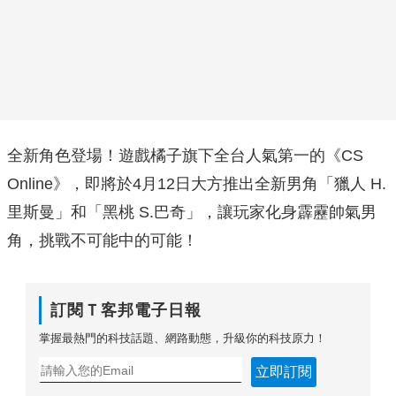
全新角色登場！遊戲橘子旗下全台人氣第一的《CS
Online》，即將於4月12日大方推出全新男角「獵人 H.
里斯曼」和「黑桃 S.巴奇」，讓玩家化身霹靂帥氣男
角，挑戰不可能中的可能！
訂閱Ｔ客邦電子日報
掌握最熱門的科技話題、網路動態，升級你的科技原力！
立即訂閱