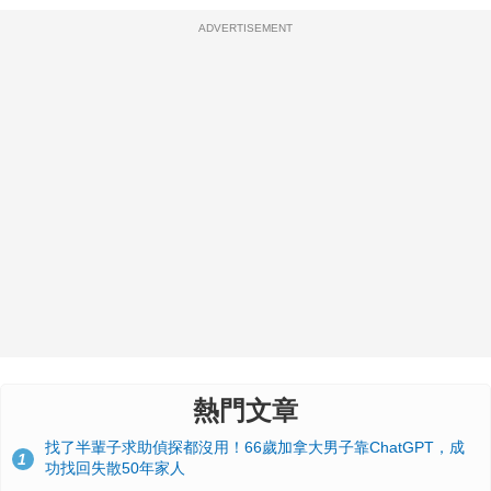
ADVERTISEMENT
熱門文章
找了半輩子求助偵探都沒用！66歲加拿大男子靠ChatGPT，成
1
功找回失散50年家人